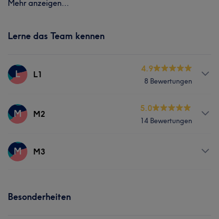
Mehr anzeigen...
Lerne das Team kennen
4.9
L
L1
8 Bewertungen
Services
5.0
M
M2
14 Bewertungen
Nägel
Services
M
M3
Nägel
Services
Besonderheiten
Nägel