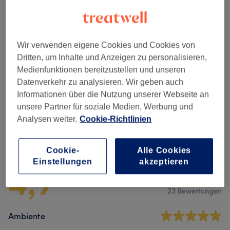
Nicht gefunden wonach du gesucht hast?
Alle Services
Wir verwenden eigene Cookies und Cookies von
Dritten, um Inhalte und Anzeigen zu personalisieren,
Maniküre & Pediküre
(
1
)
Medienfunktionen bereitzustellen und unseren
5 €
Datenverkehr zu analysieren. Wir geben auch
Nagelmodellage
(
5
)
Informationen über die Nutzung unserer Webseite an
ab 1 €
unsere Partner für soziale Medien, Werbung und
Analysen weiter.
Cookie-Richtlinien
Salonbewertungen
Cookie-
Alle Cookies
Einstellungen
akzeptieren
4,9
23 Bewertungen
Ambiente