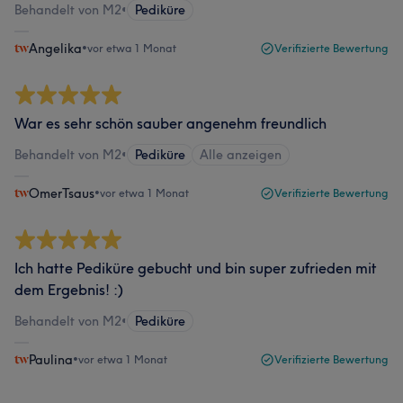
Behandelt von M2
•
Pediküre
Angelika
•
vor etwa 1 Monat
Verifizierte Bewertung
War es sehr schön sauber angenehm freundlich
Behandelt von M2
•
Pediküre
Alle anzeigen
OmerTsaus
•
vor etwa 1 Monat
Verifizierte Bewertung
Ich hatte Pediküre gebucht und bin super zufrieden mit
dem Ergebnis! :)
Behandelt von M2
•
Pediküre
Paulina
•
vor etwa 1 Monat
Verifizierte Bewertung