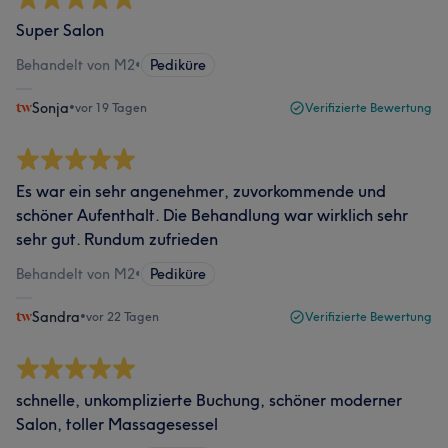
Super Salon
Behandelt von M2
•
Pediküre
Sonja
•
vor 19 Tagen
Verifizierte Bewertung
Es war ein sehr angenehmer, zuvorkommende und
schöner Aufenthalt. Die Behandlung war wirklich sehr
sehr gut. Rundum zufrieden
Behandelt von M2
•
Pediküre
Sandra
•
vor 22 Tagen
Verifizierte Bewertung
schnelle, unkomplizierte Buchung, schöner moderner
Salon, toller Massagesessel