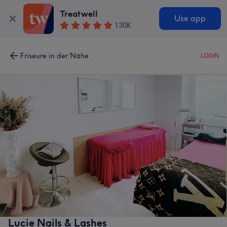
Treatwell
Use app
130K
Friseure in der Nähe
LOGIN
Lucie Nails & Lashes