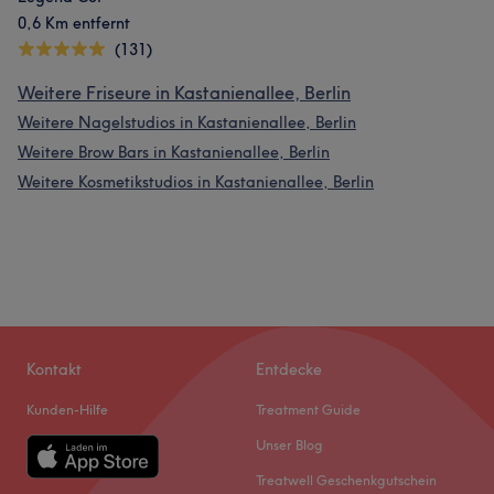
0,6 Km entfernt
(131)
Weitere Friseure in Kastanienallee, Berlin
Weitere Nagelstudios in Kastanienallee, Berlin
Weitere Brow Bars in Kastanienallee, Berlin
Weitere Kosmetikstudios in Kastanienallee, Berlin
Kontakt
Entdecke
Kunden-Hilfe
Treatment Guide
Unser Blog
Treatwell Geschenkgutschein