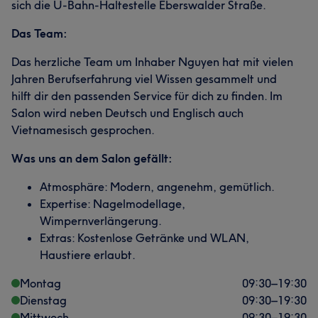
sich die U-Bahn-Haltestelle Eberswalder Straße.
Das Team:
Das herzliche Team um Inhaber Nguyen hat mit vielen
Jahren Berufserfahrung viel Wissen gesammelt und
hilft dir den passenden Service für dich zu finden. Im
Salon wird neben Deutsch und Englisch auch
Vietnamesisch gesprochen.
Was uns an dem Salon gefällt:
Atmosphäre: Modern, angenehm, gemütlich.
Expertise: Nagelmodellage,
Wimpernverlängerung.
Extras: Kostenlose Getränke und WLAN,
Haustiere erlaubt.
Montag
09:30
–
19:30
Dienstag
09:30
–
19:30
Mittwoch
09:30
–
19:30