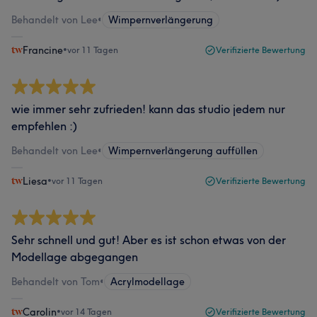
Behandelt von Lee
•
Wimpernverlängerung
Francine
•
vor 11 Tagen
Verifizierte Bewertung
wie immer sehr zufrieden! kann das studio jedem nur
empfehlen :)
Behandelt von Lee
•
Wimpernverlängerung auffüllen
Liesa
•
vor 11 Tagen
Verifizierte Bewertung
Sehr schnell und gut! Aber es ist schon etwas von der
Modellage abgegangen
Behandelt von Tom
•
Acrylmodellage
Carolin
•
vor 14 Tagen
Verifizierte Bewertung