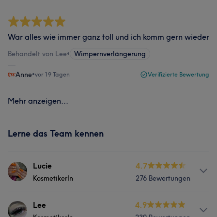
War alles wie immer ganz toll und ich komm gern wieder
Behandelt von Lee
•
Wimpernverlängerung
Anne
•
vor 19 Tagen
Verifizierte Bewertung
Mehr anzeigen...
Lerne das Team kennen
Lucie
4.7
KosmetikerIn
276 Bewertungen
Services
Lee
4.9