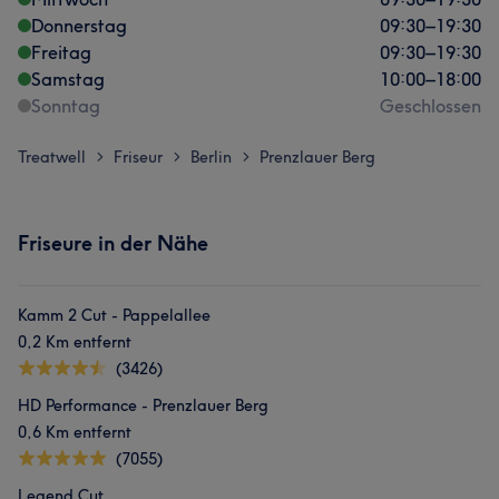
Donnerstag
09:30
–
19:30
Freitag
09:30
–
19:30
Samstag
10:00
–
18:00
Sonntag
Geschlossen
Treatwell
Friseur
Berlin
Prenzlauer Berg
>
>
>
Friseure in der Nähe
Kamm 2 Cut - Pappelallee
0,2 Km entfernt
(3426)
HD Performance - Prenzlauer Berg
0,6 Km entfernt
(7055)
Legend Cut