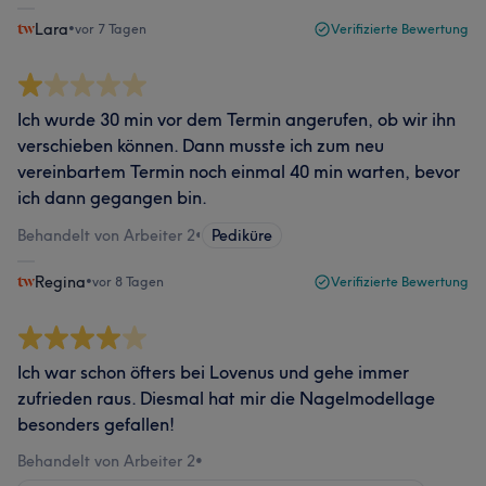
Lara
•
vor 7 Tagen
Verifizierte Bewertung
Ich wurde 30 min vor dem Termin angerufen, ob wir ihn
verschieben können. Dann musste ich zum neu
vereinbartem Termin noch einmal 40 min warten, bevor
ich dann gegangen bin.
Behandelt von Arbeiter 2
•
Pediküre
Regina
•
vor 8 Tagen
Verifizierte Bewertung
Ich war schon öfters bei Lovenus und gehe immer
zufrieden raus. Diesmal hat mir die Nagelmodellage
besonders gefallen!
Behandelt von Arbeiter 2
•