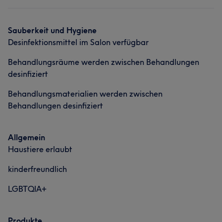
Portfolio
Sauberkeit und Hygiene
Desinfektionsmittel im Salon verfügbar
Behandlungsräume werden zwischen Behandlungen
desinfiziert
Behandlungsmaterialien werden zwischen
Behandlungen desinfiziert
Allgemein
Haustiere erlaubt
kinderfreundlich
LGBTQIA+
Produkte