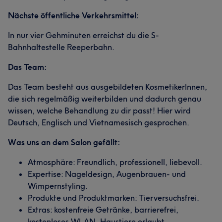
Nächste öffentliche Verkehrsmittel:
In nur vier Gehminuten erreichst du die S-
Bahnhaltestelle Reeperbahn.
Das Team:
Das Team besteht aus ausgebildeten KosmetikerInnen,
die sich regelmäßig weiterbilden und dadurch genau
wissen, welche Behandlung zu dir passt! Hier wird
Deutsch, Englisch und Vietnamesisch gesprochen.
Was uns an dem Salon gefällt:
Atmosphäre: Freundlich, professionell, liebevoll.
Expertise: Nageldesign, Augenbrauen- und
Wimpernstyling.
Produkte und Produktmarken: Tierversuchsfrei.
Extras: kostenfreie Getränke, barrierefrei,
kostenloses WLAN, Haustiere erlaubt,