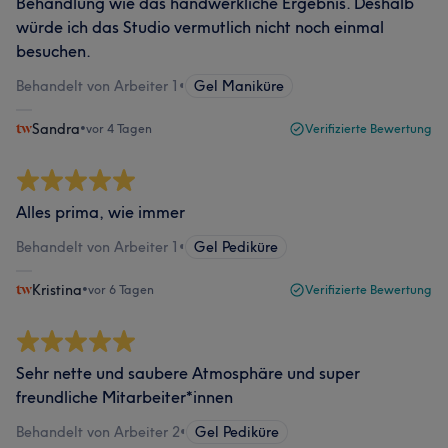
Behandlung wie das handwerkliche Ergebnis. Deshalb
würde ich das Studio vermutlich nicht noch einmal
besuchen.
Behandelt von Arbeiter 1
•
Gel Maniküre
Sandra
•
vor 4 Tagen
Verifizierte Bewertung
Alles prima, wie immer
Behandelt von Arbeiter 1
•
Gel Pediküre
Kristina
•
vor 6 Tagen
Verifizierte Bewertung
Sehr nette und saubere Atmosphäre und super
freundliche Mitarbeiter*innen
Behandelt von Arbeiter 2
•
Gel Pediküre