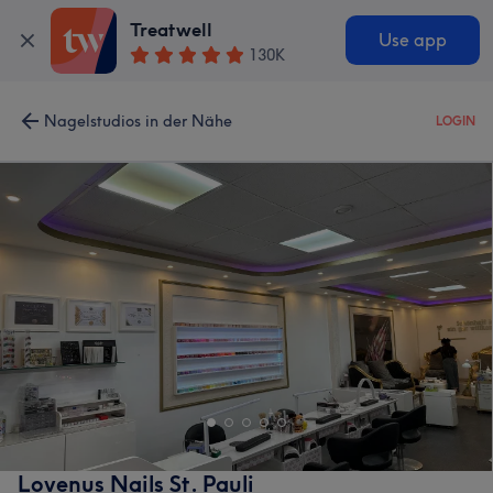
Treatwell
Use app
130K
Nagelstudios in der Nähe
LOGIN
Lovenus Nails St. Pauli