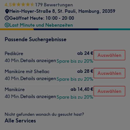
4,5
179 Bewertungen
Hein-Hoyer-Straße 8
,
St. Pauli
,
Hamburg
,
20359
Geöffnet Heute: 10:00 - 20:00
Last Minute und Nebenzeiten
Passende Suchergebnisse
ab
24 €
Pediküre
Auswählen
40 Min.
Details anzeigen
Spare bis zu 20%
ab
28 €
Maniküre mit Shellac
Auswählen
40 Min.
Details anzeigen
Spare bis zu 20%
ab
14,40 €
Maniküre
Auswählen
40 Min.
Details anzeigen
Spare bis zu 20%
Nicht gefunden wonach du gesucht hast?
Alle Services