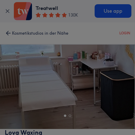
Treatwell
Use app
130K
Kosmetikstudios in der Nähe
LOGIN
Lova Waxing