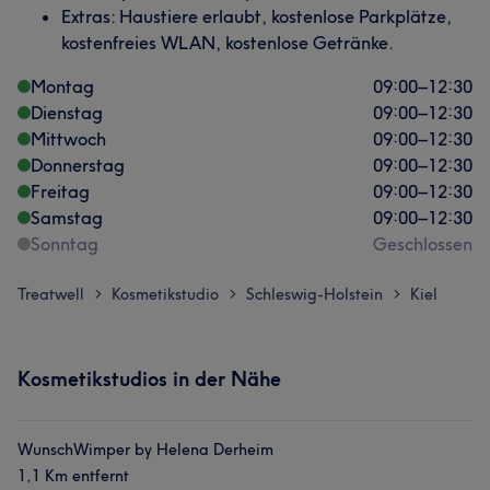
Extras: Haustiere erlaubt, kostenlose Parkplätze,
kostenfreies WLAN, kostenlose Getränke.
Montag
09:00
–
12:30
Dienstag
09:00
–
12:30
Mittwoch
09:00
–
12:30
Donnerstag
09:00
–
12:30
Freitag
09:00
–
12:30
Samstag
09:00
–
12:30
Sonntag
Geschlossen
Treatwell
Kosmetikstudio
Schleswig-Holstein
Kiel
>
>
>
Kosmetikstudios in der Nähe
WunschWimper by Helena Derheim
1,1 Km entfernt