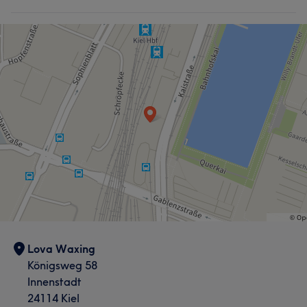
Lova Waxing
Königsweg 58
Innenstadt
24114 Kiel