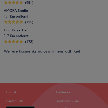
(981)
AMŌRA Studio
1,1 Km entfernt
(125)
Hair Day - Kiel
1,7 Km entfernt
(172)
Weitere Kosmetikstudios in Innenstadt, Kiel
Kontakt
Entdecke
Kunden-Hilfe
Treatment Guide