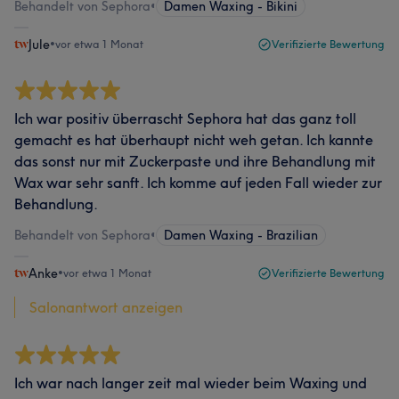
Behandelt von Sephora
•
Damen Waxing - Bikini
Jule
•
vor etwa 1 Monat
Verifizierte Bewertung
Ich war positiv überrascht Sephora hat das ganz toll
gemacht es hat überhaupt nicht weh getan. Ich kannte
das sonst nur mit Zuckerpaste und ihre Behandlung mit
Wax war sehr sanft. Ich komme auf jeden Fall wieder zur
Behandlung.
Behandelt von Sephora
•
Damen Waxing - Brazilian
Anke
•
vor etwa 1 Monat
Verifizierte Bewertung
Salonantwort anzeigen
Ich war nach langer zeit mal wieder beim Waxing und