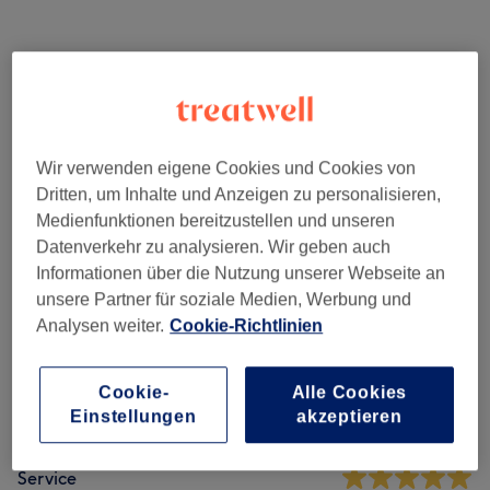
Damen Waxing
(
23
)
ab 5 €
Herren Waxing
(
18
)
ab 7 €
Wir verwenden eigene Cookies und Cookies von
Dritten, um Inhalte und Anzeigen zu personalisieren,
Salonbewertungen
Medienfunktionen bereitzustellen und unseren
Datenverkehr zu analysieren. Wir geben auch
5,0
Informationen über die Nutzung unserer Webseite an
unsere Partner für soziale Medien, Werbung und
10 Bewertungen
Analysen weiter.
Cookie-Richtlinien
Ambiente
Cookie-
Alle Cookies
Einstellungen
akzeptieren
Sauberkeit
Service