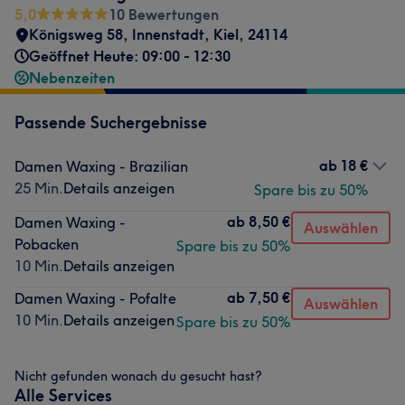
5,0
10 Bewertungen
Königsweg 58
,
Innenstadt
,
Kiel
,
24114
Geöffnet Heute: 09:00 - 12:30
Nebenzeiten
Passende Suchergebnisse
ab
18 €
Damen Waxing - Brazilian
25 Min.
Details anzeigen
Spare bis zu 50%
ab
8,50 €
Damen Waxing -
Auswählen
Pobacken
Spare bis zu 50%
10 Min.
Details anzeigen
ab
7,50 €
Damen Waxing - Pofalte
Auswählen
10 Min.
Details anzeigen
Spare bis zu 50%
Nicht gefunden wonach du gesucht hast?
Alle Services