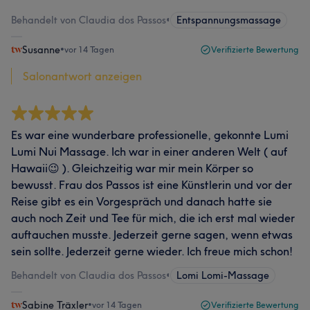
Behandelt von Claudia dos Passos
•
Entspannungsmassage
Susanne
•
vor 14 Tagen
Verifizierte Bewertung
Salonantwort anzeigen
Es war eine wunderbare professionelle, gekonnte Lumi
Lumi Nui Massage. Ich war in einer anderen Welt ( auf
Hawaii😉 ). Gleichzeitig war mir mein Körper so
bewusst. Frau dos Passos ist eine Künstlerin und vor der
Reise gibt es ein Vorgespräch und danach hatte sie
auch noch Zeit und Tee für mich, die ich erst mal wieder
auftauchen musste. Jederzeit gerne sagen, wenn etwas
sein sollte. Jederzeit gerne wieder. Ich freue mich schon!
Behandelt von Claudia dos Passos
•
Lomi Lomi-Massage
Sabine Träxler
•
vor 14 Tagen
Verifizierte Bewertung