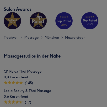
Salon Awards
Treatwell
Massage
München
Maxvorstadt
>
>
>
Massagestudios in der Nähe
CK Relax Thai Massage
0,3 Km entfernt
(145)
Leela Beauty & Thai Massage
0,6 Km entfernt
(17)