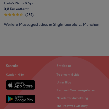
Lady's Nails & Spa
0,8 Km entfernt
(267)
Weitere Massagestudios in Stiglmaierplatz, München
Kontakt
Entdecke
Kunden-Hilfe
Treatment Guide
Unser Blog
Treatwell Geschenkgutschein
Newsletter Anmeldung
The Treatwell Glossary