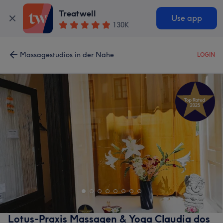
Treatwell
Use app
130K
Massagestudios in der Nähe
LOGIN
Lotus-Praxis Massagen & Yoga Claudia dos