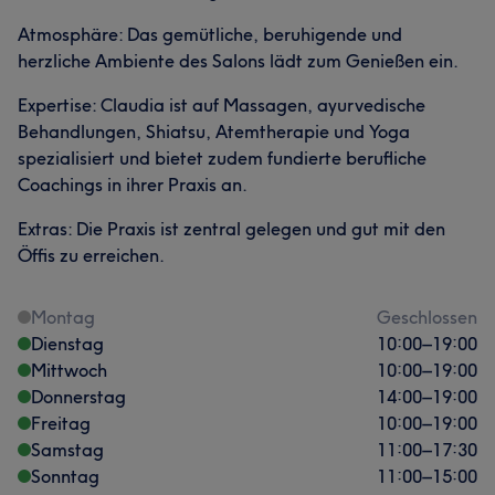
Atmosphäre: Das gemütliche, beruhigende und
herzliche Ambiente des Salons lädt zum Genießen ein.
Expertise: Claudia ist auf Massagen, ayurvedische
Behandlungen, Shiatsu, Atemtherapie und Yoga
spezialisiert und bietet zudem fundierte berufliche
Coachings in ihrer Praxis an.
Extras: Die Praxis ist zentral gelegen und gut mit den
Öffis zu erreichen.
Montag
Geschlossen
Dienstag
10:00
–
19:00
Mittwoch
10:00
–
19:00
Donnerstag
14:00
–
19:00
Freitag
10:00
–
19:00
Samstag
11:00
–
17:30
Sonntag
11:00
–
15:00