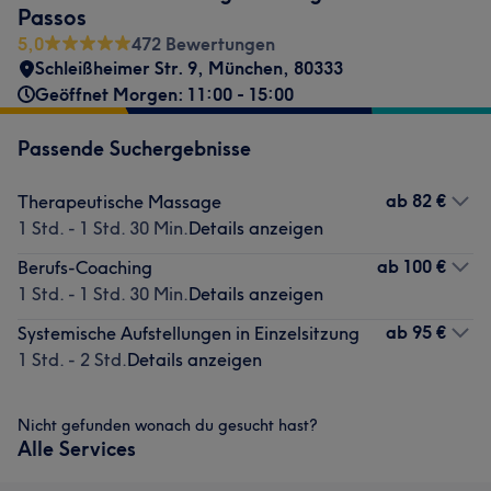
Passos
5,0
472 Bewertungen
Schleißheimer Str. 9
,
München
,
80333
Geöffnet Morgen: 11:00 - 15:00
Passende Suchergebnisse
ab
82 €
Therapeutische Massage
1 Std. - 1 Std. 30 Min.
Details anzeigen
ab
100 €
Berufs-Coaching
1 Std. - 1 Std. 30 Min.
Details anzeigen
ab
95 €
Systemische Aufstellungen in Einzelsitzung
1 Std. - 2 Std.
Details anzeigen
Nicht gefunden wonach du gesucht hast?
Alle Services