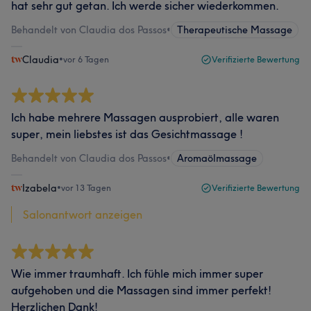
hat sehr gut getan. Ich werde sicher wiederkommen.
Behandelt von Claudia dos Passos
•
Therapeutische Massage
Claudia
•
vor 6 Tagen
Verifizierte Bewertung
Ich habe mehrere Massagen ausprobiert, alle waren
super, mein liebstes ist das Gesichtmassage !
Behandelt von Claudia dos Passos
•
Aromaölmassage
Izabela
•
vor 13 Tagen
Verifizierte Bewertung
Salonantwort anzeigen
Wie immer traumhaft. Ich fühle mich immer super
aufgehoben und die Massagen sind immer perfekt!
Herzlichen Dank!