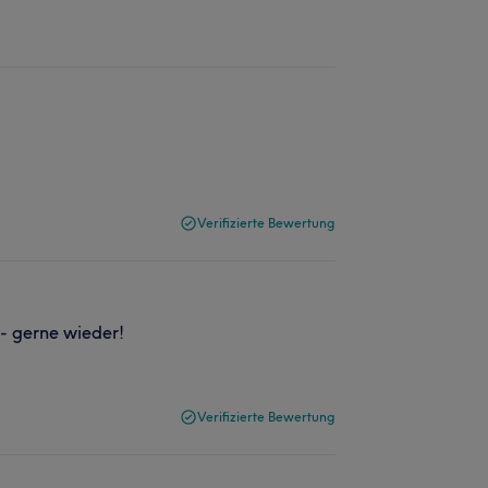
Verifizierte Bewertung
 - gerne wieder!
Verifizierte Bewertung