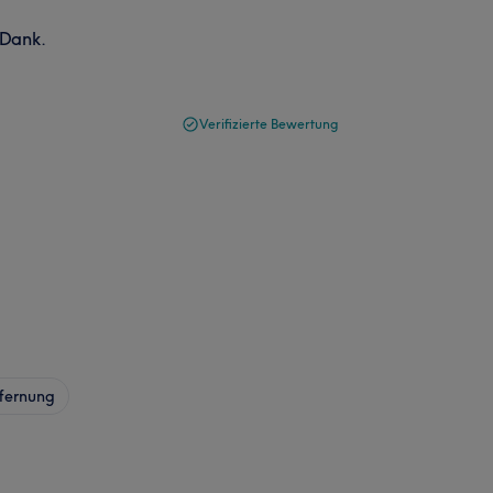
 Dank.
Verifizierte Bewertung
fernung