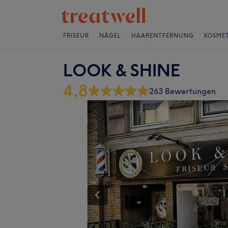
FRISEUR
NÄGEL
HAARENTFERNUNG
KOSMET
LOOK & SHINE
4,8
263 Bewertungen