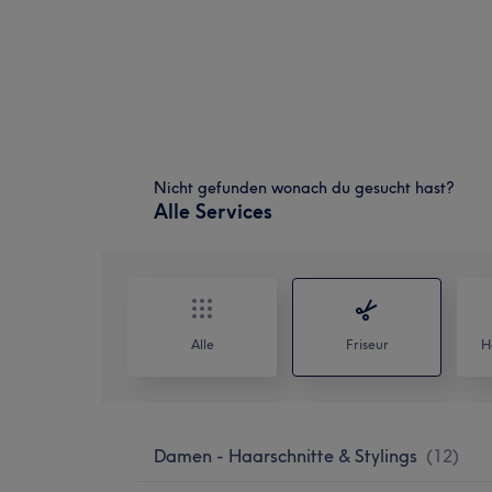
Nicht gefunden wonach du gesucht hast?
Alle Services
Alle
Friseur
H
Damen - Haarschnitte & Stylings
(
12
)