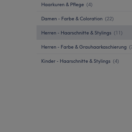
Haarkuren & Pflege
(
4
)
Damen - Farbe & Coloration
(
22
)
Herren - Haarschnitte & Stylings
(
11
)
Herren - Farbe & Grauhaarkaschierung
(
Kinder - Haarschnitte & Stylings
(
4
)