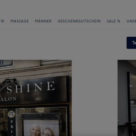
IK
MASSAGE
MÄNNER
GESCHENKGUTSCHEIN
SALE %
UNS
T