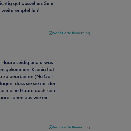
ichtig gut aussehen. Sehr
ll weiterempfehlen!
Verifizierte Bewertung
e Haare seidig und etwas
ren gekommen. Ksenia hat
 zu bearbeiten (No Go -
agen, dass sie sie mit der
sie meine Haare auch kein
aare sahen aus wie ein
Verifizierte Bewertung