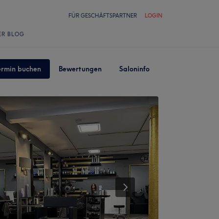
FÜR GESCHÄFTSPARTNER
LOGIN
ER BLOG
ermin buchen
Bewertungen
Saloninfo