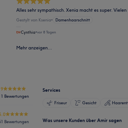
Alles sehr sympathisch. Xenia macht es super. Vielen
Gestylt von Ksenia
•
Damenhaarschnitt
Cynthia
•
vor 8 Tagen
Mehr anzeigen...
.9
Services
11 Bewertungen
Friseur
Gesicht
Haarent
5.0
Was unsere Kunden über Amir sagen
51 Bewertungen