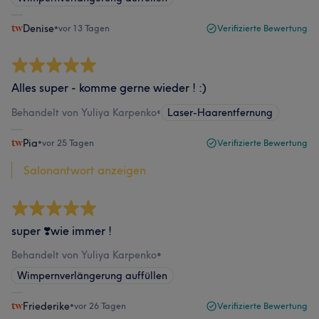
Denise
•
vor 13 Tagen
Verifizierte Bewertung
Alles super - komme gerne wieder ! :)
Behandelt von Yuliya Karpenko
•
Laser-Haarentfernung
Pia
•
vor 25 Tagen
Verifizierte Bewertung
Salonantwort anzeigen
super ❣️wie immer !
Behandelt von Yuliya Karpenko
•
Wimpernverlängerung auffüllen
Friederike
•
vor 26 Tagen
Verifizierte Bewertung