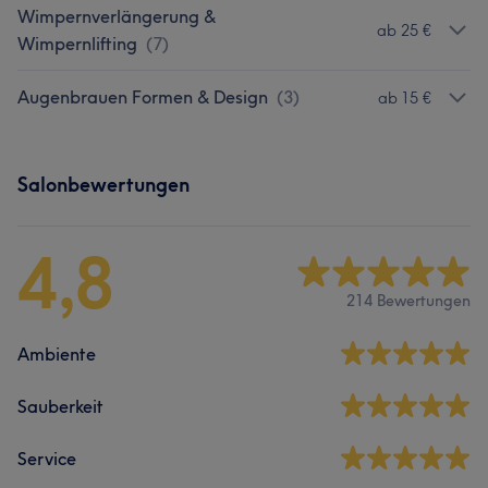
Wimpernverlängerung &
ab 25 €
Wimpernlifting
(
7
)
Augenbrauen Formen & Design
(
3
)
ab 15 €
Salonbewertungen
4,8
214 Bewertungen
Ambiente
Sauberkeit
Service