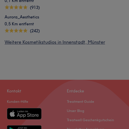
0,1 Km entfernt
(913)
Aurora_Aesthetics
0,5 Km entfernt
(242)
Weitere Kosmetikstudios in Innenstadt, Münster
Kontakt
Entdecke
Kunden-Hilfe
Treatment Guide
Unser Blog
Treatwell Geschenkgutschein