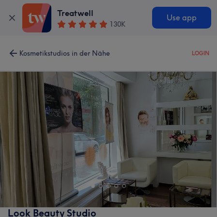
Treatwell
Use app
130K
Kosmetikstudios in der Nähe
LOGIN
Look Beauty Studio