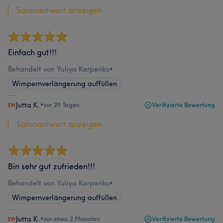
Salonantwort anzeigen
Einfach gut!!!
Behandelt von Yuliya Karpenko
•
Wimpernverlängerung auffüllen
Jutta K.
•
vor 29 Tagen
Verifizierte Bewertung
Salonantwort anzeigen
Bin sehr gut zufrieden!!!
Behandelt von Yuliya Karpenko
•
Wimpernverlängerung auffüllen
Jutta K.
•
vor etwa 2 Monaten
Verifizierte Bewertung