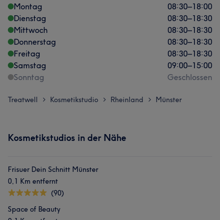
Montag
08:30
–
18:00
Dienstag
08:30
–
18:30
Mittwoch
08:30
–
18:30
Donnerstag
08:30
–
18:30
Freitag
08:30
–
18:30
Samstag
09:00
–
15:00
Sonntag
Geschlossen
Treatwell
Kosmetikstudio
Rheinland
Münster
>
>
>
Kosmetikstudios in der Nähe
Frisuer Dein Schnitt Münster
0,1 Km entfernt
(90)
Space of Beauty