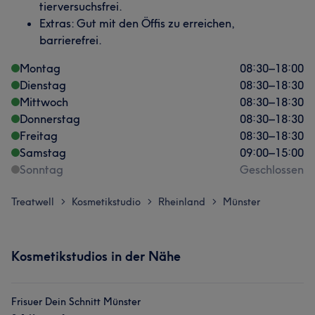
tierversuchsfrei.
Extras: Gut mit den Öffis zu erreichen,
barrierefrei.
Montag
08:30
–
18:00
Dienstag
08:30
–
18:30
Mittwoch
08:30
–
18:30
Donnerstag
08:30
–
18:30
Freitag
08:30
–
18:30
Samstag
09:00
–
15:00
Sonntag
Geschlossen
Treatwell
Kosmetikstudio
Rheinland
Münster
>
>
>
Kosmetikstudios in der Nähe
Frisuer Dein Schnitt Münster