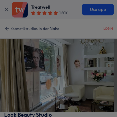
Treatwell
Use app
130K
Kosmetikstudios in der Nähe
LOGIN
Look Beauty Studio