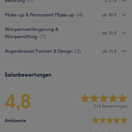
Beratung
(
1
)
0,01 €
Make-up & Permanent Make-up
(
4
)
ab 90 €
Wimpernverlängerung &
ab 25 €
Wimpernlifting
(
7
)
Augenbrauen Formen & Design
(
3
)
ab 15 €
Salonbewertungen
4,8
214 Bewertungen
Ambiente