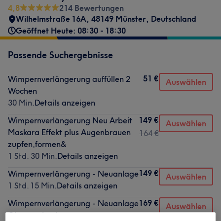
4,8
214 Bewertungen
Wilhelmstraße 16A, 48149 Münster, Deutschland
Geöffnet Heute: 08:30 - 18:30
Passende Suchergebnisse
51 €
Wimpernverlängerung auffüllen 2
Auswählen
Wochen
30 Min.
Details anzeigen
149 €
Wimpernverlängerung Neu Arbeit
Auswählen
Maskara Effekt plus Augenbrauen
164 €
zupfen,formen&
1 Std. 30 Min.
Details anzeigen
149 €
Wimpernverlängerung - Neuanlage
Auswählen
1 Std. 15 Min.
Details anzeigen
169 €
Wimpernverlängerung - Neuanlage
Auswählen
Glamour Look