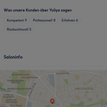
Was unsere Kunden über Yuliya sagen
Kompetent
9
Professionell
8
Erfahren
6
Rücksichtsvoll
5
Saloninfo