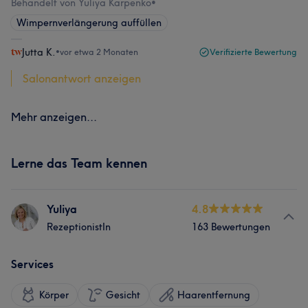
Behandelt von Yuliya Karpenko
•
Wimpernverlängerung auffüllen
Jutta K.
•
vor etwa 2 Monaten
Verifizierte Bewertung
Salonantwort anzeigen
Mehr anzeigen...
Lerne das Team kennen
Yuliya
4.8
RezeptionistIn
163 Bewertungen
Services
Körper
Gesicht
Haarentfernung