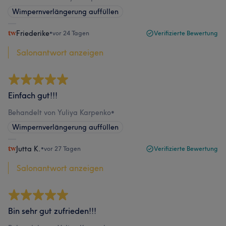
Wimpernverlängerung auffüllen
Friederike
•
vor 24 Tagen
Verifizierte Bewertung
Salonantwort anzeigen
Einfach gut!!!
Behandelt von Yuliya Karpenko
•
Wimpernverlängerung auffüllen
Jutta K.
•
vor 27 Tagen
Verifizierte Bewertung
Salonantwort anzeigen
Bin sehr gut zufrieden!!!