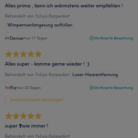
Alles prima , kann ich wärmstens weiter empfehlen !
Behandelt von Yuliya Karpenko
•
Wimpernverlängerung auffüllen
Denise
•
vor 11 Tagen
Verifizierte Bewertung
Alles super - komme gerne wieder ! :)
Behandelt von Yuliya Karpenko
•
Laser-Haarentfernung
Pia
•
vor 23 Tagen
Verifizierte Bewertung
Salonantwort anzeigen
super ❣️wie immer !
Behandelt von Yuliya Karpenko
•