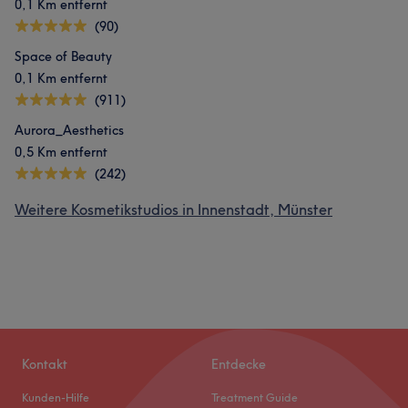
0,1 Km entfernt
(90)
Space of Beauty
0,1 Km entfernt
(911)
Aurora_Aesthetics
0,5 Km entfernt
(242)
Weitere Kosmetikstudios in Innenstadt, Münster
Kontakt
Entdecke
Kunden-Hilfe
Treatment Guide