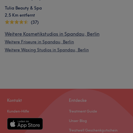
Tulia Beauty & Spa
2,5 Km entfernt
(37)
Weitere Kosmetikstudios in Spandau, Berlin
Weitere Friseure in Spandau, Berlin
Weitere Waxing Studios in Spandau, Berlin
Kontakt
Entdecke
Kunden-Hilfe
Treatment Guide
Unser Blog
Treatwell Geschenkgutschein