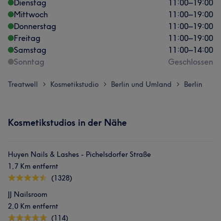
Dienstag
11:00
–
19:00
Mittwoch
11:00
–
19:00
Donnerstag
11:00
–
19:00
Freitag
11:00
–
19:00
Samstag
11:00
–
14:00
Sonntag
Geschlossen
Treatwell
Kosmetikstudio
Berlin und Umland
Berlin
>
>
>
Kosmetikstudios in der Nähe
Huyen Nails & Lashes - Pichelsdorfer Straße
1,7 Km entfernt
(1328)
JJ Nailsroom
2,0 Km entfernt
(114)