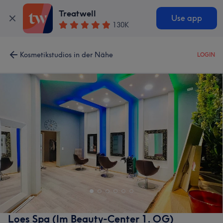
Treatwell
Use app
130K
Kosmetikstudios in der Nähe
LOGIN
Loes Spa (Im Beauty-Center 1. OG)