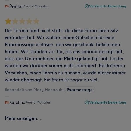
Perihan
•
vor 7 Monaten
Verifizierte Bewertung
Der Termin fand nicht statt, da diese Firma ihren Sitz
verändert hat. Wir wollten einen Gutschein für eine
Paarmassage einlösen, den wir geschenkt bekommen
haben. Wir standen vor Tür, als uns jemand gesagt hat,
dass das Unternehmen die Miete gekündigt hat. Leider
wurden wir darüber vorher nicht informiert. Bei früheren
Versuchen, einen Termin zu buchen, wurde dieser immer
wieder abgesagt. Ein Stern ist sogar zu viel.
Behandelt von Mary Henaouh
•
Paarmassage
Karolina
•
vor 8 Monaten
Verifizierte Bewertung
Mehr anzeigen...