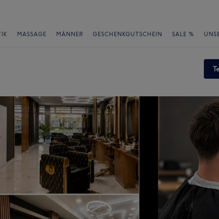
IK
MASSAGE
MÄNNER
GESCHENKGUTSCHEIN
SALE %
UNS
T