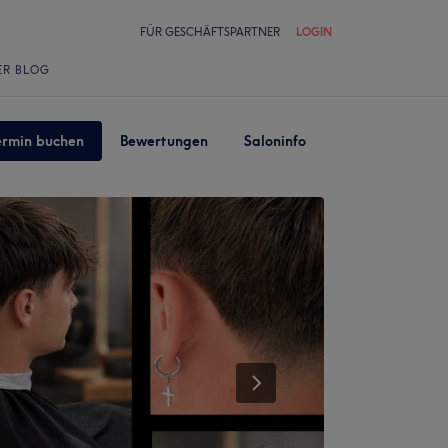
FÜR GESCHÄFTSPARTNER
LOGIN
ER BLOG
ermin buchen
Bewertungen
Saloninfo