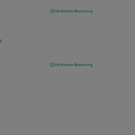
Verifizierte Bewertung
!
Verifizierte Bewertung