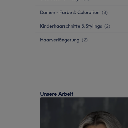
Damen - Farbe & Coloration
(
8
)
Kinderhaarschnitte & Stylings
(
2
)
Haarverlängerung
(
2
)
Unsere Arbeit