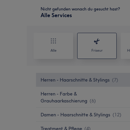
Nicht gefunden wonach du gesucht hast?
Alle Services
Alle
Friseur
H
Herren - Haarschnitte & Stylings
(
7
)
Herren - Farbe &
Grauhaarkaschierung
(
6
)
Damen - Haarschnitte & Stylings
(
12
)
Treatment & Pflege
(
4
)