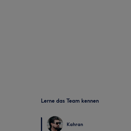
Lerne das Team kennen
Kahran