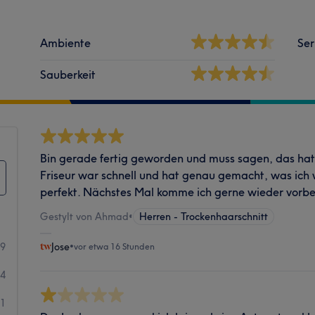
Ambiente
Ser
Sauberkeit
Bin gerade fertig geworden und muss sagen, das hat 
Friseur war schnell und hat genau gemacht, was ich w
perfekt. Nächstes Mal komme ich gerne wieder vorbe
Gestylt von Ahmad
•
Herren - Trockenhaarschnitt
29
Jose
•
vor etwa 16 Stunden
4
1