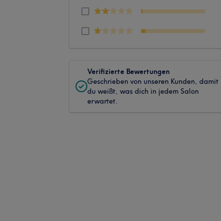
Verifizierte Bewertungen
Geschrieben von unseren Kunden, damit
du weißt, was dich in jedem Salon
erwartet.