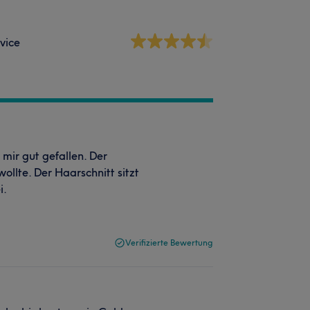
vice
mir gut gefallen. Der
ollte. Der Haarschnitt sitzt
i.
Verifizierte Bewertung