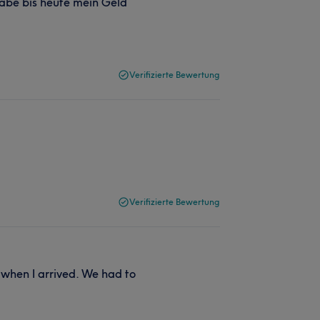
habe bis heute mein Geld
Verifizierte Bewertung
Verifizierte Bewertung
 when I arrived. We had to