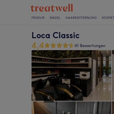
FRISEUR
NÄGEL
HAARENTFERNUNG
KOSMET
Loca Classic
4,4
41 Bewertungen