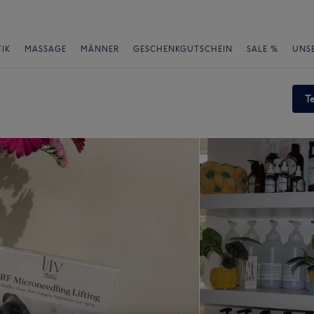
IK
MASSAGE
MÄNNER
GESCHENKGUTSCHEIN
SALE %
UNS
T