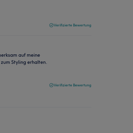
Verifizierte Bewertung
merksam auf meine
 zum Styling erhalten.
Verifizierte Bewertung