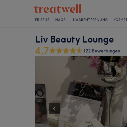
FRISEUR
NÄGEL
HAARENTFERNUNG
KOSMET
Liv Beauty Lounge
4,7
122 Bewertungen