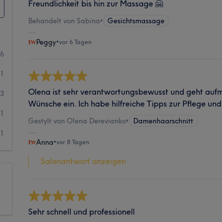
Freundlichkeit bis hin zur Massage 🤗
Behandelt von Sabina
•
Gesichtsmassage
Peggy
•
vor 6 Tagen
76
11
Olena ist sehr verantwortungsbewusst und geht auf
3
Wünsche ein. Ich habe hilfreiche Tipps zur Pflege und
1
Gestylt von Olena Derevianko
•
Damenhaarschnitt
1
Anna
•
vor 8 Tagen
Salonantwort anzeigen
Sehr schnell und professionell