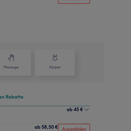
Massage
Körper
en Rabatte
ab
45 €
ab
58,50 €
Auswählen