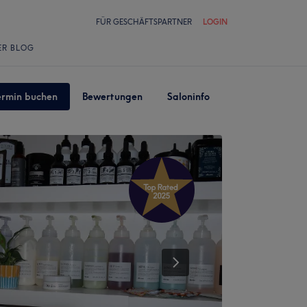
FÜR GESCHÄFTSPARTNER
LOGIN
ER BLOG
ermin buchen
Bewertungen
Saloninfo