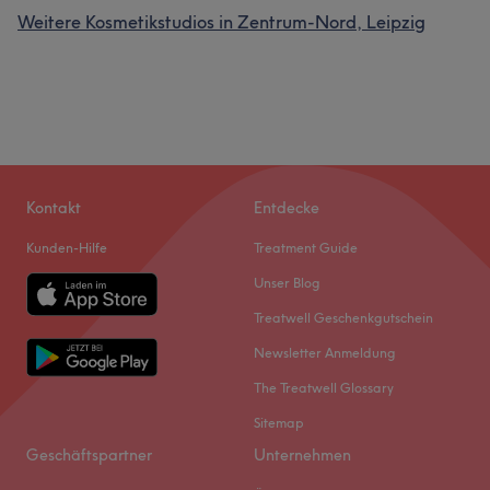
Weitere Kosmetikstudios in Zentrum-Nord, Leipzig
Kontakt
Entdecke
Kunden-Hilfe
Treatment Guide
Unser Blog
Treatwell Geschenkgutschein
Newsletter Anmeldung
The Treatwell Glossary
Sitemap
Geschäftspartner
Unternehmen