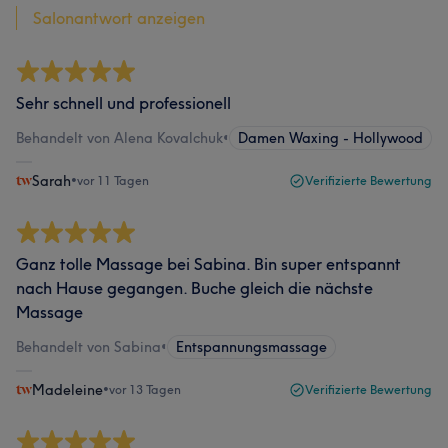
Salonantwort anzeigen
Sehr schnell und professionell
Behandelt von Alena Kovalchuk
•
Damen Waxing - Hollywood
Sarah
•
vor 11 Tagen
Verifizierte Bewertung
Ganz tolle Massage bei Sabina. Bin super entspannt
nach Hause gegangen. Buche gleich die nächste
Massage
Behandelt von Sabina
•
Entspannungsmassage
Madeleine
•
vor 13 Tagen
Verifizierte Bewertung