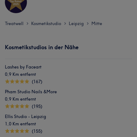
Treatwell
Kosmetikstudio
Leipzig
Mitte
>
>
>
Kosmetikstudios in der Nähe
Lashes by Faceart
0,9 Km entfernt
(167)
Pham Studio Nails &More
0,9 Km entfernt
(195)
Ellis Studio - Leipzig
1,0 Km entfernt
(155)