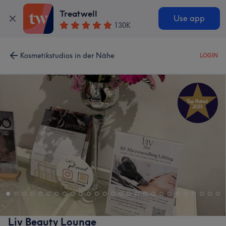
Treatwell
Use app
130K
Kosmetikstudios in der Nähe
LOGIN
Liv Beauty Lounge