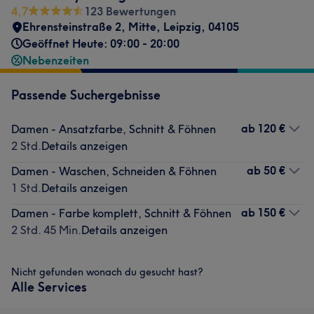
4,7
123 Bewertungen
Ehrensteinstraße 2
,
Mitte
,
Leipzig
,
04105
Geöffnet Heute: 09:00 - 20:00
Nebenzeiten
Passende Suchergebnisse
ab
120 €
Damen - Ansatzfarbe, Schnitt & Föhnen
2 Std.
Details anzeigen
ab
50 €
Damen - Waschen, Schneiden & Föhnen
1 Std.
Details anzeigen
ab
150 €
Damen - Farbe komplett, Schnitt & Föhnen
2 Std. 45 Min.
Details anzeigen
Nicht gefunden wonach du gesucht hast?
Alle Services