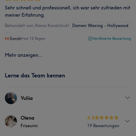
Sehr schnell und professionell, ich war sehr zufrieden mit
meiner Erfahrung.
Behandelt von Alena Kovalchuk
•
Damen Waxing - Hollywood
Sarah
•
vor 13 Tagen
Verifizierte Bewertung
Mehr anzeigen...
Lerne das Team kennen
Yuliia
Services
Olena
4.8
Friseurin
19 Bewertungen
Nägel
Massage