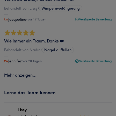
Behandelt von Lissy
•
Wimpernverlängerung
Jacqueline
•
vor 17 Tagen
Verifizierte Bewertung
Wie immer ein Traum. Danke ❤️
Behandelt von Nadin
•
Nägel auffüllen
Jennifer
•
vor 20 Tagen
Verifizierte Bewertung
Mehr anzeigen...
Lerne das Team kennen
Lissy