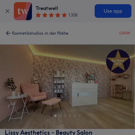
Treatwell
Use app
130K
Kosmetikstudios in der Nähe
LOGIN
Lissy Aesthetics - Beauty Salon