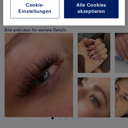
Extras
(
1
)
13 €
Cookie-
Alle Cookies
Einstellungen
akzeptieren
Unsere Arbeit
Bild anklicken für weitere Details