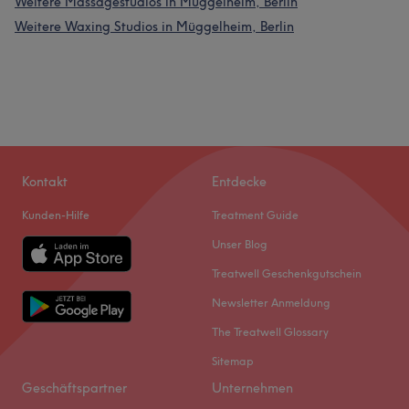
Weitere Massagestudios in Müggelheim, Berlin
Weitere Waxing Studios in Müggelheim, Berlin
Kontakt
Entdecke
Kunden-Hilfe
Treatment Guide
Unser Blog
Treatwell Geschenkgutschein
Newsletter Anmeldung
The Treatwell Glossary
Sitemap
Geschäftspartner
Unternehmen