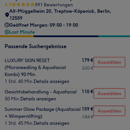
4,9
591 Bewertungen
Alt-Müggelheim 20
,
Treptow-Köpenick
,
Berlin
,
12559
Geöffnet Morgen: 09:00 - 19:00
Last Minute
Passende Suchergebnisse
179 €
LUXURY SKIN RESET
Auswählen
(Microneedling & Aquafacial
220 €
Kombi) 90 Min.
1 Std. 40 Min.
Details anzeigen
110 €
Gesichtsbehandlung - Aquafacial
Auswählen
50 Min.
Details anzeigen
159 €
Summer Glow Package (Aquafacial
Auswählen
+ Wimpernlifting)
184 €
1 Std. 45 Min.
Details anzeigen