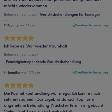
möchte wiederkommen
Behandelt von Lissy
•
Gesichtsbehandlungen für Teenager
Conny
•
vor 7 Tagen
Verifizierte Bewertung
Ich liebe es. War wieder traumhaft
Behandelt von Lissy
•
Feuchtigkeitsspendende Gesichtsbehandlung
Jennifer
•
vor 10 Tagen
Verifizierte Bewertung
Die Kosmetikbehandlung war mega. Ich konnte mich
sehr entspannen. Das Ergebnis danach Top , sehr
angenehme Behandlung. Nächster Termin ist gebucht.
Vielen Dank Lissy, du bist einfach toll