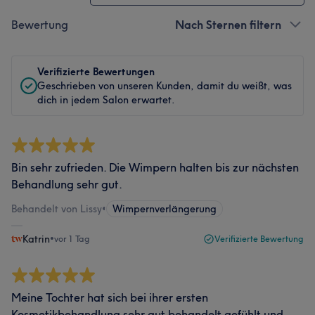
Bewertung
Nach Sternen filtern
Verifizierte Bewertungen
Geschrieben von unseren Kunden, damit du weißt, was
dich in jedem Salon erwartet.
Bin sehr zufrieden. Die Wimpern halten bis zur nächsten
Behandlung sehr gut.
Behandelt von Lissy
•
Wimpernverlängerung
Katrin
•
vor 1 Tag
Verifizierte Bewertung
Meine Tochter hat sich bei ihrer ersten
Kosmetikbehandlung sehr gut behandelt gefühlt und