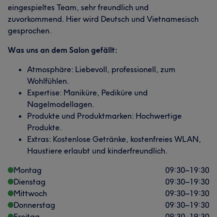
eingespieltes Team, sehr freundlich und
zuvorkommend. Hier wird Deutsch und Vietnamesisch
gesprochen.
Was uns an dem Salon gefällt:
Atmosphäre: Liebevoll, professionell, zum
Wohlfühlen.
Expertise: Maniküre, Pediküre und
Nagelmodellagen.
Produkte und Produktmarken: Hochwertige
Produkte.
Extras: Kostenlose Getränke, kostenfreies WLAN,
Haustiere erlaubt und kinderfreundlich.
Montag
09:30
–
19:30
Dienstag
09:30
–
19:30
Mittwoch
09:30
–
19:30
Donnerstag
09:30
–
19:30
Freitag
09:30
–
19:30