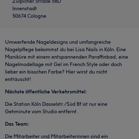
Zülpicher Straße 58D
Innenstadt
50674 Cologne
Umwerfende Nageldesigns und umfangreiche
Nagelpflege bekommst du bei Lisa Nails in Köln. Eine
Maniküre mit einem entspannenden Paraffinbad, eine
Nagelmodellage mit Gel im French Style oder doch
lieber ein bisschen Farbe? Hier wirst du nicht
enttäuscht!
Nächste öffentliche Verkehrsmittel:
Die Station Köln Dasselstr./Süd Bf ist nur eine
Gehminute vom Studio entfernt.
Das Team:
Die Mitarbeiter und Mitarbeiterinnen sind ein