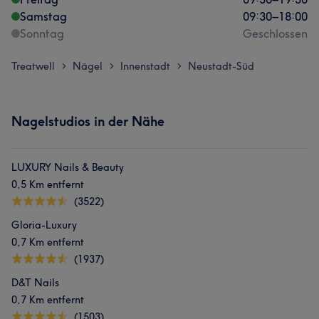
Samstag
09:30
–
18:00
Sonntag
Geschlossen
Treatwell
Nägel
Innenstadt
Neustadt-Süd
>
>
>
Nagelstudios in der Nähe
LUXURY Nails & Beauty
0,5 Km entfernt
(3522)
Gloria-Luxury
0,7 Km entfernt
(1937)
D&T Nails
0,7 Km entfernt
(1503)