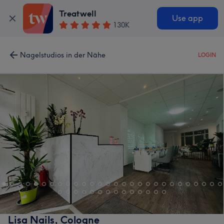
Treatwell
Use app
130K
Nagelstudios in der Nähe
LOGIN
Lisa Nails, Cologne