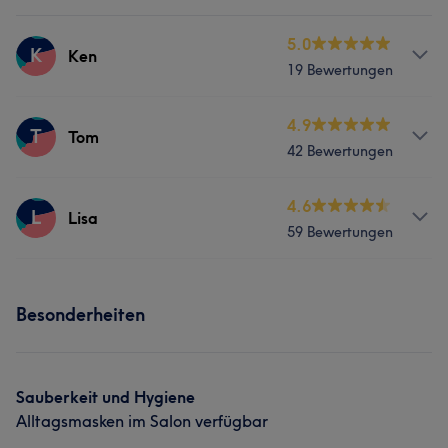
5.0
K
Ken
19 Bewertungen
Services
4.9
T
Tom
42 Bewertungen
Nägel
Friseur
Services
4.6
L
Lisa
59 Bewertungen
Nägel
Services
Besonderheiten
Nägel
Friseur
Sauberkeit und Hygiene
Alltagsmasken im Salon verfügbar