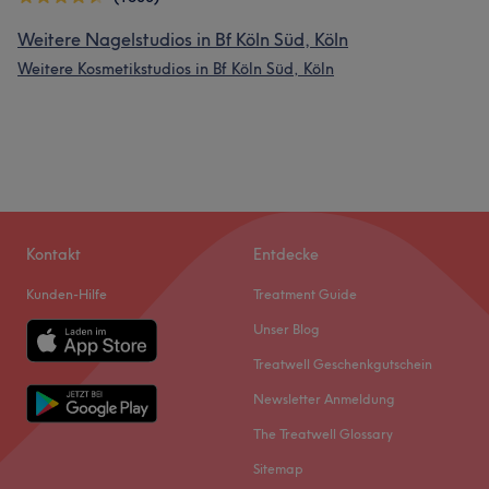
Weitere Nagelstudios in Bf Köln Süd, Köln
Weitere Kosmetikstudios in Bf Köln Süd, Köln
Kontakt
Entdecke
Kunden-Hilfe
Treatment Guide
Unser Blog
Treatwell Geschenkgutschein
Newsletter Anmeldung
The Treatwell Glossary
Sitemap