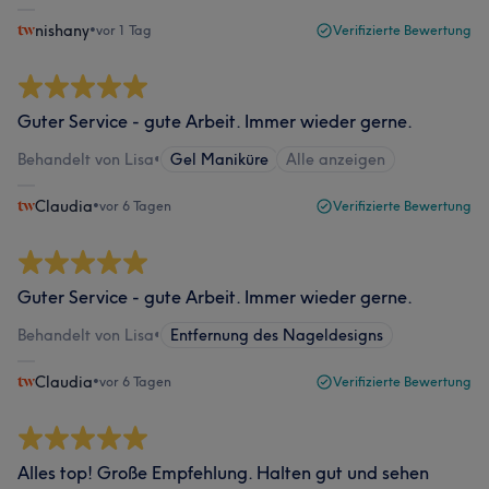
nishany
•
vor 1 Tag
Verifizierte Bewertung
Guter Service - gute Arbeit. Immer wieder gerne.
Behandelt von Lisa
•
Gel Maniküre
Alle anzeigen
Claudia
•
vor 6 Tagen
Verifizierte Bewertung
Guter Service - gute Arbeit. Immer wieder gerne.
Behandelt von Lisa
•
Entfernung des Nageldesigns
Claudia
•
vor 6 Tagen
Verifizierte Bewertung
Alles top! Große Empfehlung. Halten gut und sehen