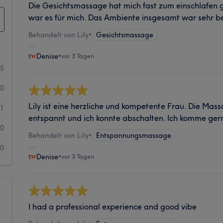
Die Gesichtsmassage hat mich fast zum einschlafen
war es für mich. Das Ambiente insgesamt war sehr 
Behandelt von Lily
•
Gesichtsmassage
Denise
•
vor 3 Tagen
25
0
Lily ist eine herzliche und kompetente Frau. Die Mas
1
entspannt und ich konnte abschalten. Ich komme ger
0
Behandelt von Lily
•
Entspannungsmassage
0
Denise
•
vor 3 Tagen
I had a professional experience and good vibe