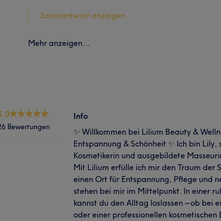
Salonantwort anzeigen
Mehr anzeigen...
5.0
Info
26 Bewertungen
✨ Willkommen bei Lilium Beauty & Wellne
Entspannung & Schönheit ✨ Ich bin Lily, 
Kosmetikerin und ausgebildete Masseurin
Mit Lilium erfülle ich mir den Traum der 
einen Ort für Entspannung, Pflege und 
stehen bei mir im Mittelpunkt. In einer
kannst du den Alltag loslassen – ob be
oder einer professionellen kosmetischen