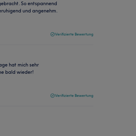
 gebracht. So entspannend
beruhigend und angenehm.
Verifizierte Bewertung
sage hat mich sehr
ne bald wieder!
Verifizierte Bewertung