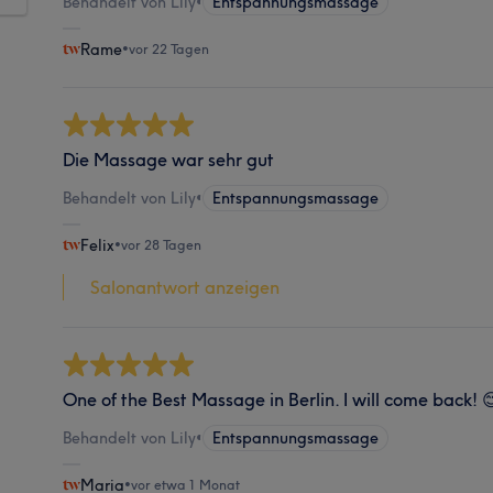
Behandelt von Lily
•
Entspannungsmassage
Rame
•
vor 22 Tagen
Die Massage war sehr gut
Behandelt von Lily
•
Entspannungsmassage
Felix
•
vor 28 Tagen
Salonantwort anzeigen
One of the Best Massage in Berlin. I will come back! 
Behandelt von Lily
•
Entspannungsmassage
Maria
•
vor etwa 1 Monat