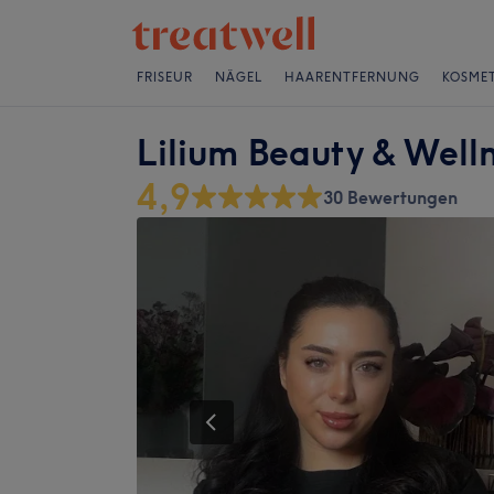
FRISEUR
NÄGEL
HAARENTFERNUNG
KOSMET
Lilium Beauty & Well
4,9
30 Bewertungen