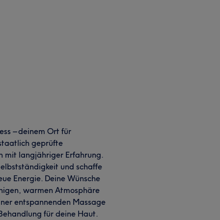
ss – deinem Ort für
staatlich geprüfte
 mit langjähriger Erfahrung.
Selbstständigkeit und schaffe
neue Energie. Deine Wünsche
 ruhigen, warmen Atmosphäre
i einer entspannenden Massage
 Behandlung für deine Haut.