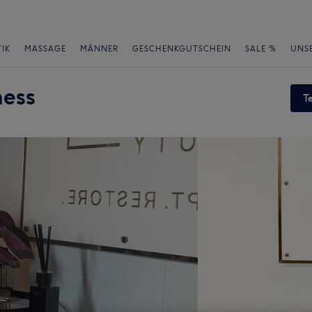
IK
MASSAGE
MÄNNER
GESCHENKGUTSCHEIN
SALE %
UNS
ness
T