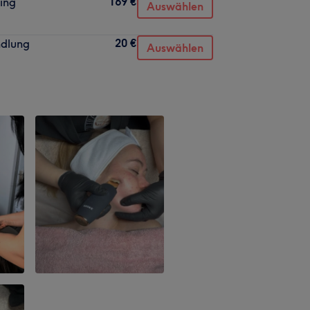
169 €
ing
Auswählen
20 €
ndlung
Auswählen