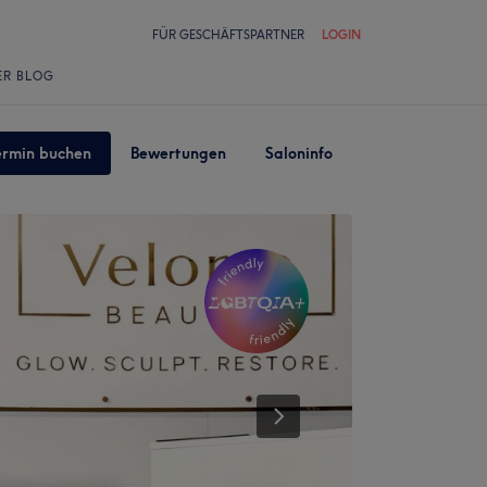
FÜR GESCHÄFTSPARTNER
LOGIN
ER BLOG
ermin buchen
Bewertungen
Saloninfo