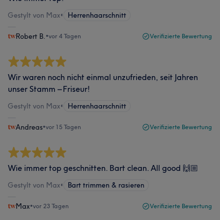
Gestylt von Max
•
Herrenhaarschnitt
Robert B.
•
vor 4 Tagen
Verifizierte Bewertung
Wir waren noch nicht einmal unzufrieden, seit Jahren
unser Stamm – Friseur!
Gestylt von Max
•
Herrenhaarschnitt
Andreas
•
vor 15 Tagen
Verifizierte Bewertung
Wie immer top geschnitten. Bart clean. All good 🙌🏼
Gestylt von Max
•
Bart trimmen & rasieren
Max
•
vor 23 Tagen
Verifizierte Bewertung