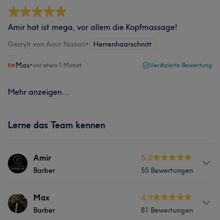
Amir hat ist mega, vor allem die Kopfmassage!
Gestylt von Amir Nazari
•
Herrenhaarschnitt
Max
•
vor etwa 1 Monat
Verifizierte Bewertung
Mehr anzeigen...
Lerne das Team kennen
Amir
5.0
Barber
55 Bewertungen
Services
Max
4.9
Barber
81 Bewertungen
Körper
Friseur
Gesicht