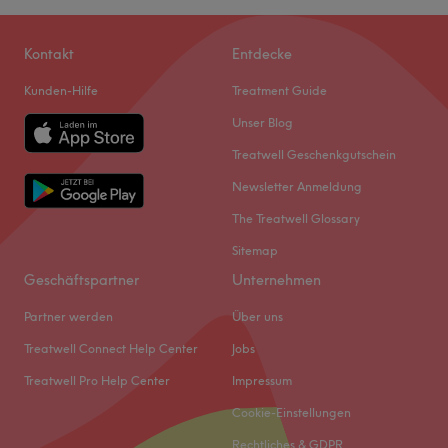
Kontakt
Entdecke
Kunden-Hilfe
Treatment Guide
Unser Blog
Treatwell Geschenkgutschein
Newsletter Anmeldung
The Treatwell Glossary
Sitemap
Geschäftspartner
Unternehmen
Partner werden
Über uns
Treatwell Connect Help Center
Jobs
Treatwell Pro Help Center
Impressum
Cookie-Einstellungen
Rechtliches & GDPR