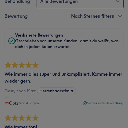
Behandlung
Alle Bewertungen
Bewertung
Nach Sternen filtern
Verifizierte Bewertungen
Geschrieben von unseren Kunden, damit du weißt, was
dich in jedem Salon erwartet.
Wie immer alles super und unkompliziert. Komme immer
wieder gern.
Gestylt von Max
•
Herrenhaarschnitt
Götz
•
vor 3 Tagen
Verifizierte Bewertung
Wie immer top!