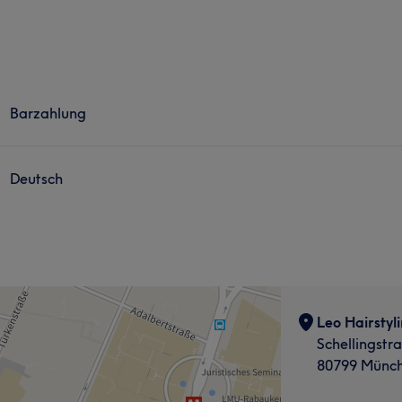
Barzahlung
Deutsch
Leo Hairstyl
Schellingstr
80799 Münc