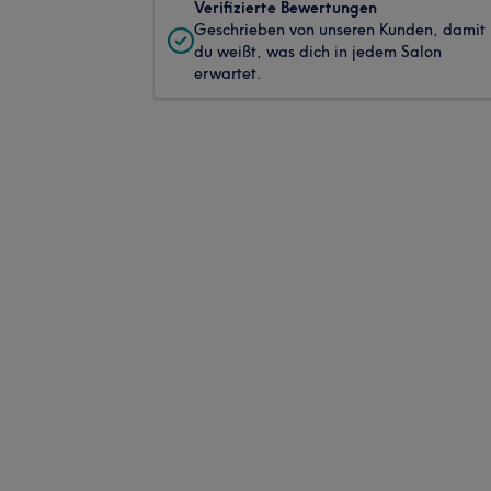
Verifizierte Bewertungen
Geschrieben von unseren Kunden, damit
du weißt, was dich in jedem Salon
erwartet.