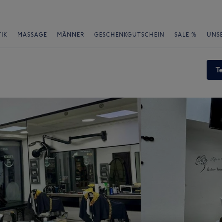
IK
MASSAGE
MÄNNER
GESCHENKGUTSCHEIN
SALE %
UNS
T