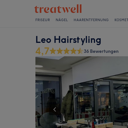
FRISEUR
NÄGEL
HAARENTFERNUNG
KOSMET
Leo Hairstyling
4,7
36 Bewertungen