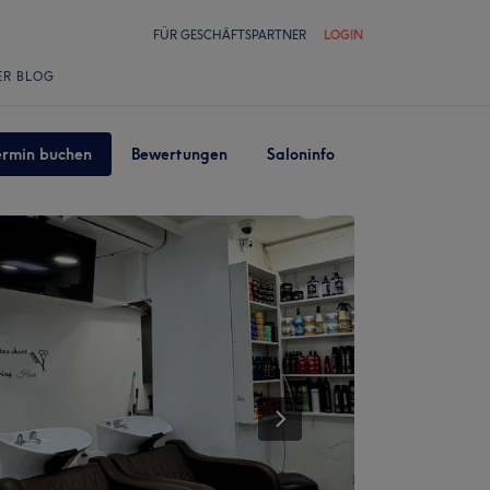
FÜR GESCHÄFTSPARTNER
LOGIN
ER BLOG
ermin buchen
Bewertungen
Saloninfo