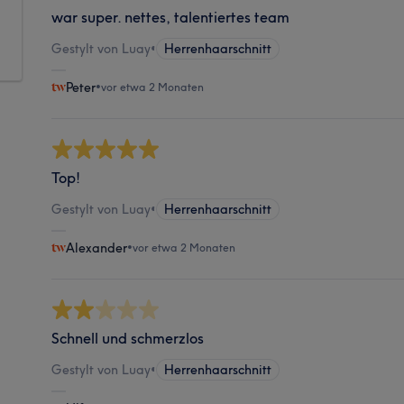
war super. nettes, talentiertes team
Gestylt von Luay
•
Herrenhaarschnitt
Peter
•
vor etwa 2 Monaten
Top!
Gestylt von Luay
•
Herrenhaarschnitt
Alexander
•
vor etwa 2 Monaten
Schnell und schmerzlos
Gestylt von Luay
•
Herrenhaarschnitt