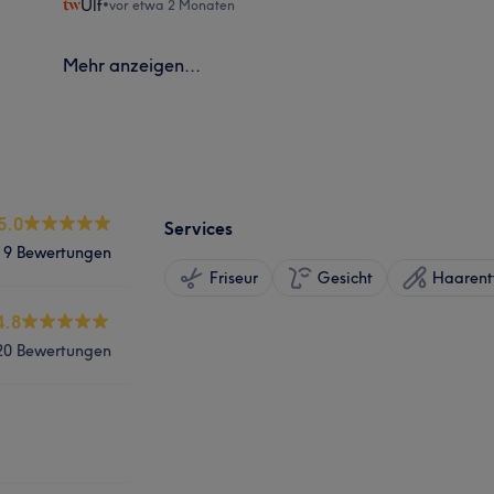
Ulf
•
vor etwa 2 Monaten
Mehr anzeigen...
5.0
Services
9 Bewertungen
Friseur
Gesicht
Haarent
4.8
20 Bewertungen