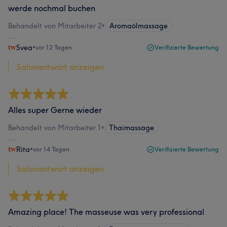
werde nochmal buchen
Behandelt von Mitarbeiter 2
•
Aromaölmassage
Svea
•
vor 12 Tagen
Verifizierte Bewertung
Salonantwort anzeigen
Alles super Gerne wieder
Behandelt von Mitarbeiter 1
•
Thaimassage
Rita
•
vor 14 Tagen
Verifizierte Bewertung
Salonantwort anzeigen
Amazing place! The masseuse was very professional