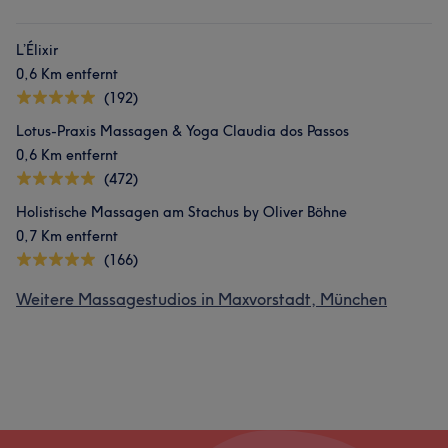
L’Élixir
0,6 Km entfernt
(192)
Lotus-Praxis Massagen & Yoga Claudia dos Passos
0,6 Km entfernt
(472)
Holistische Massagen am Stachus by Oliver Böhne
0,7 Km entfernt
(166)
Weitere Massagestudios in Maxvorstadt, München