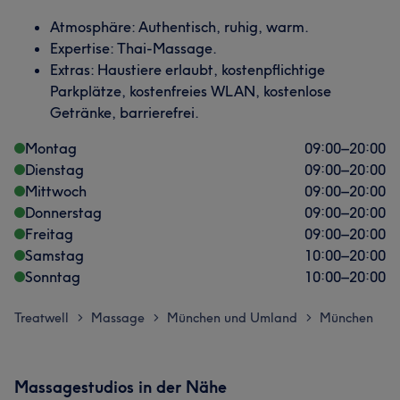
Atmosphäre: Authentisch, ruhig, warm.
Expertise: Thai-Massage.
Extras: Haustiere erlaubt, kostenpflichtige
Parkplätze, kostenfreies WLAN, kostenlose
Getränke, barrierefrei.
Montag
09:00
–
20:00
Dienstag
09:00
–
20:00
Mittwoch
09:00
–
20:00
Donnerstag
09:00
–
20:00
Freitag
09:00
–
20:00
Samstag
10:00
–
20:00
Sonntag
10:00
–
20:00
Treatwell
Massage
München und Umland
München
>
>
>
Massagestudios in der Nähe