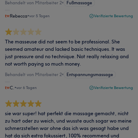
Behandelt von Mitarbeiter 2
•
Fußmassage
Rebecca
•
vor 5 Tagen
Verifizierte Bewertung
The masseuse did not seem to be professional. She
seemed amateur and lacked basic techniques. It was
just pressure and no technique. Not really relaxing and
not worth paying so much money.
Behandelt von Mitarbeiter 2
•
Entspannungsmassage
C.
•
vor 6 Tagen
Verifizierte Bewertung
sie war super! hat perfekt die massage gemacht, nicht
zu hart oder zu weich, und wusste auch sogar wo meine
schmerzstellen war ohne das ich was gesagt habe und
hat da sich extra fokussiert, 100% recommend und