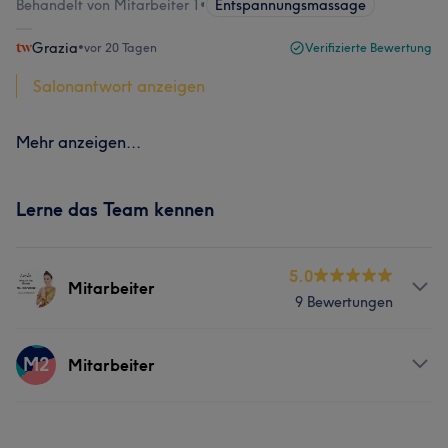
Behandelt von Mitarbeiter 1
•
Entspannungsmassage
Grazia
•
vor 20 Tagen
Verifizierte Bewertung
Salonantwort anzeigen
Mehr anzeigen...
Lerne das Team kennen
5.0
Mitarbeiter
9 Bewertungen
Services
M2
Mitarbeiter
Massage
Services