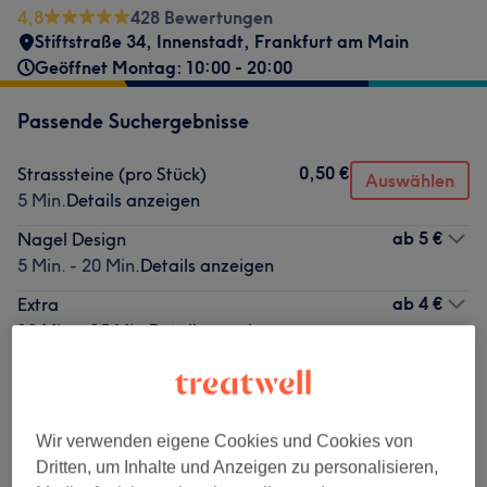
4,8
428 Bewertungen
Stiftstraße 34
,
Innenstadt
,
Frankfurt am Main
Geöffnet Montag: 10:00 - 20:00
Passende Suchergebnisse
0,50 €
Strasssteine (pro Stück)
Auswählen
5 Min.
Details anzeigen
ab
5 €
Nagel Design
5 Min. - 20 Min.
Details anzeigen
ab
4 €
Extra
10 Min. - 15 Min.
Details anzeigen
Nicht gefunden wonach du gesucht hast?
Alle Services
Wir verwenden eigene Cookies und Cookies von
Dritten, um Inhalte und Anzeigen zu personalisieren,