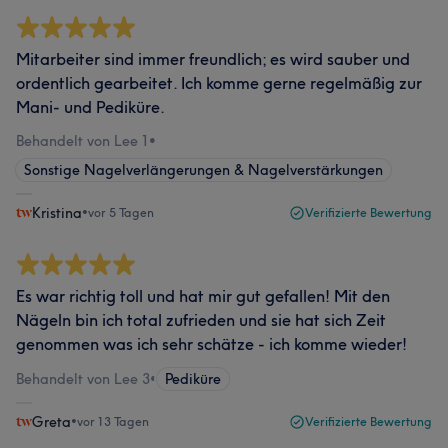
Mitarbeiter sind immer freundlich; es wird sauber und
ordentlich gearbeitet. Ich komme gerne regelmäßig zur
Mani- und Pediküre.
Behandelt von Lee 1
•
Sonstige Nagelverlängerungen & Nagelverstärkungen
Kristina
•
vor 5 Tagen
Verifizierte Bewertung
Es war richtig toll und hat mir gut gefallen! Mit den
Nägeln bin ich total zufrieden und sie hat sich Zeit
genommen was ich sehr schätze - ich komme wieder!
Behandelt von Lee 3
•
Pediküre
Greta
•
vor 13 Tagen
Verifizierte Bewertung