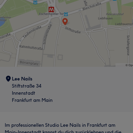
Professionell
7
Lee Nails
Stiftstraße 34
Innenstadt
Frankfurt am Main
Im professionellen Studio Lee Nails in Frankfurt am
Main-Innenstadt kannst du dich zurücklehnen und die