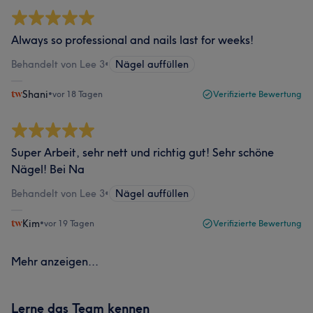
Always so professional and nails last for weeks!
Behandelt von Lee 3
•
Nägel auffüllen
Shani
•
vor 18 Tagen
Verifizierte Bewertung
Super Arbeit, sehr nett und richtig gut! Sehr schöne
Nägel! Bei Na
Behandelt von Lee 3
•
Nägel auffüllen
Kim
•
vor 19 Tagen
Verifizierte Bewertung
Mehr anzeigen...
Lerne das Team kennen