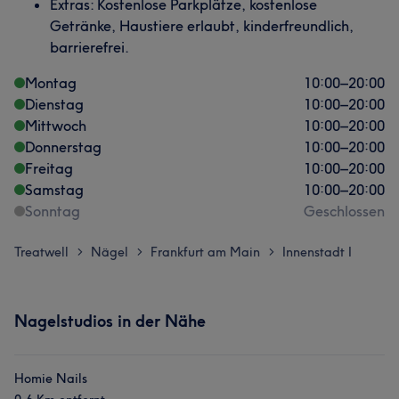
Extras: Kostenlose Parkplätze, kostenlose
Getränke, Haustiere erlaubt, kinderfreundlich,
barrierefrei.
Montag
10:00
–
20:00
Dienstag
10:00
–
20:00
Mittwoch
10:00
–
20:00
Donnerstag
10:00
–
20:00
Freitag
10:00
–
20:00
Samstag
10:00
–
20:00
Sonntag
Geschlossen
Treatwell
Nägel
Frankfurt am Main
Innenstadt I
>
>
>
Nagelstudios in der Nähe
Homie Nails