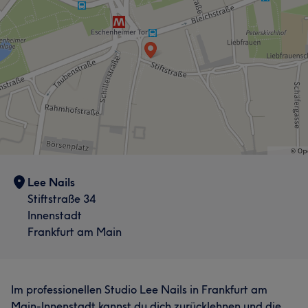
Professionell
7
Lee Nails
Stiftstraße 34
Innenstadt
Frankfurt am Main
Im professionellen Studio Lee Nails in Frankfurt am
Main-Innenstadt kannst du dich zurücklehnen und die