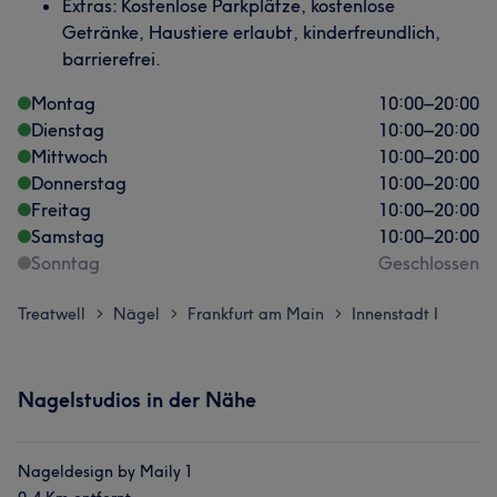
Extras: Kostenlose Parkplätze, kostenlose
Getränke, Haustiere erlaubt, kinderfreundlich,
barrierefrei.
Montag
10:00
–
20:00
Dienstag
10:00
–
20:00
Mittwoch
10:00
–
20:00
Donnerstag
10:00
–
20:00
Freitag
10:00
–
20:00
Samstag
10:00
–
20:00
Sonntag
Geschlossen
Treatwell
Nägel
Frankfurt am Main
Innenstadt I
>
>
>
Nagelstudios in der Nähe
Nageldesign by Maily 1