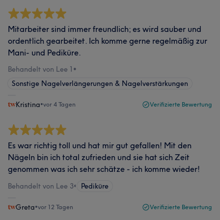
Mitarbeiter sind immer freundlich; es wird sauber und
ordentlich gearbeitet. Ich komme gerne regelmäßig zur
Mani- und Pediküre.
Behandelt von Lee 1
•
Sonstige Nagelverlängerungen & Nagelverstärkungen
Kristina
•
vor 4 Tagen
Verifizierte Bewertung
Es war richtig toll und hat mir gut gefallen! Mit den
Nägeln bin ich total zufrieden und sie hat sich Zeit
genommen was ich sehr schätze - ich komme wieder!
Behandelt von Lee 3
•
Pediküre
Greta
•
vor 12 Tagen
Verifizierte Bewertung