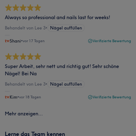
Always so professional and nails last for weeks!
Behandelt von Lee 3
•
Nägel auffüllen
Shani
•
vor 17 Tagen
Verifizierte Bewertung
Super Arbeit, sehr nett und richtig gut! Sehr schöne
Nägel! Bei Na
Behandelt von Lee 3
•
Nägel auffüllen
Kim
•
vor 18 Tagen
Verifizierte Bewertung
Mehr anzeigen...
Lerne das Team kennen