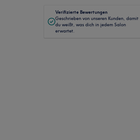
Verifizierte Bewertungen
Geschrieben von unseren Kunden, damit
du weißt, was dich in jedem Salon
erwartet.