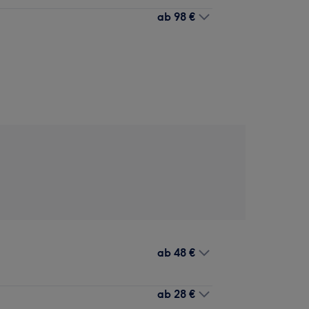
ab
98 €
ab
48 €
ab
28 €