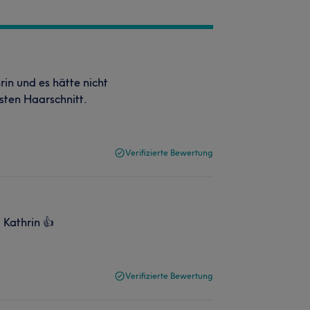
in und es hätte nicht
sten Haarschnitt.
Verifizierte Bewertung
 Kathrin 👍
Verifizierte Bewertung