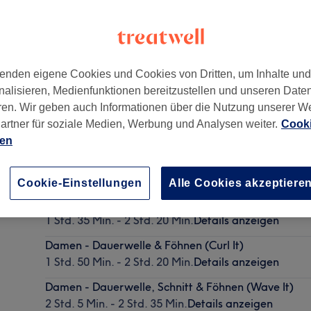
enden eigene Cookies und Cookies von Dritten, um Inhalte un
nalisieren, Medienfunktionen bereitzustellen und unseren Date
in
,
13407
ren. Wir geben auch Informationen über die Nutzung unserer W
artner für soziale Medien, Werbung und Analysen weiter.
Cooki
ien
Damen - Dauerwelle & Schnitt (Wave It)
1 Std. 35 Min. - 2 Std. 20 Min.
Details anzeigen
Cookie-Einstellungen
Alle Cookies akzeptiere
Damen - Dauerwelle & Schnitt (Curl It)
1 Std. 35 Min. - 2 Std. 20 Min.
Details anzeigen
Damen - Dauerwelle & Föhnen (Curl It)
1 Std. 50 Min. - 2 Std. 20 Min.
Details anzeigen
Damen - Dauerwelle, Schnitt & Föhnen (Wave It)
2 Std. 5 Min. - 2 Std. 35 Min.
Details anzeigen