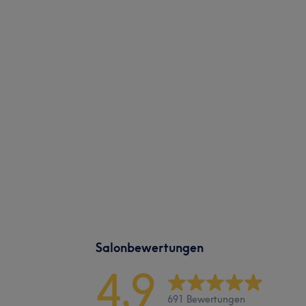
Salonbewertungen
4,9
691 Bewertungen