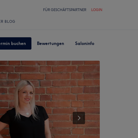
FÜR GESCHÄFTSPARTNER
LOGIN
ER BLOG
ermin buchen
Bewertungen
Saloninfo