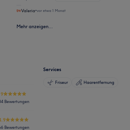
Valeria
•
vor etwa 1 Monat
Mehr anzeigen...
Services
Friseur
Haarentfernung
.9
34 Bewertungen
4.9
66 Bewertungen