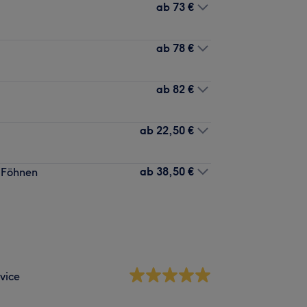
ab
73 €
ab
78 €
ab
82 €
ab
22,50 €
ab
38,50 €
& Föhnen
vice