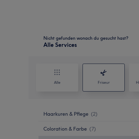
Nicht gefunden wonach du gesucht hast?
Alle Services
Alle
Friseur
H
Haarkuren & Pflege
(
2
)
Coloration & Farbe
(
7
)