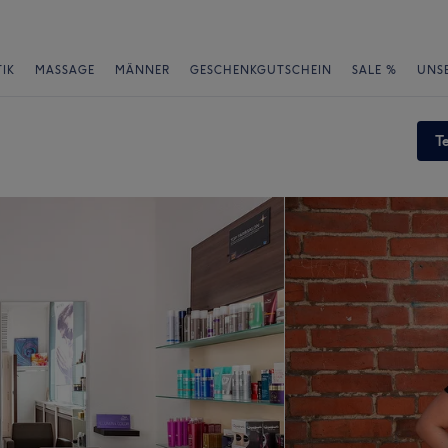
IK
MASSAGE
MÄNNER
GESCHENKGUTSCHEIN
SALE %
UNS
T