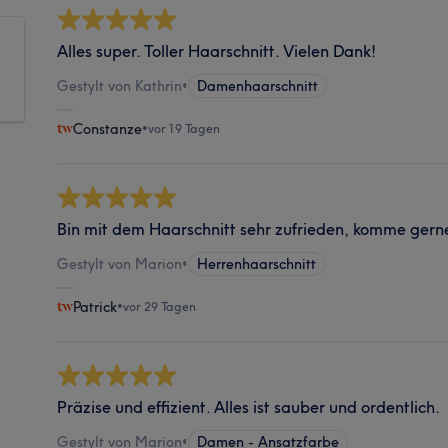
Alles super. Toller Haarschnitt. Vielen Dank!
Gestylt von Kathrin
•
Damenhaarschnitt
Constanze
•
vor 19 Tagen
Bin mit dem Haarschnitt sehr zufrieden, komme gerne
Gestylt von Marion
•
Herrenhaarschnitt
Patrick
•
vor 29 Tagen
Präzise und effizient. Alles ist sauber und ordentlich.
Gestylt von Marion
•
Damen - Ansatzfarbe