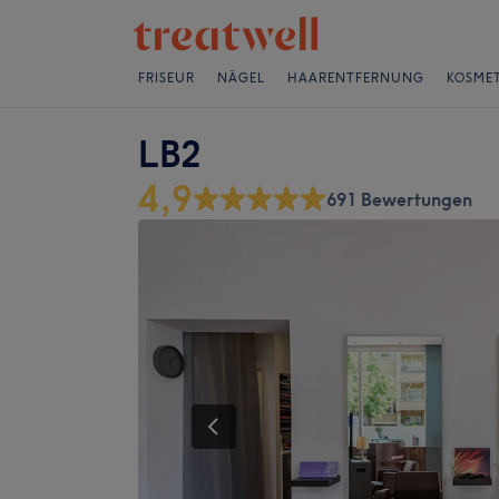
FRISEUR
NÄGEL
HAARENTFERNUNG
KOSMET
LB2
4,9
691 Bewertungen