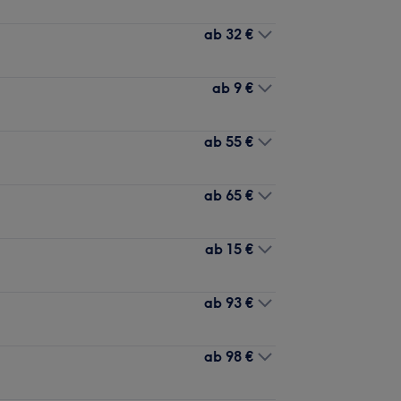
ab
32 €
ab
9 €
ab
55 €
ab
65 €
ab
15 €
ab
93 €
ab
98 €