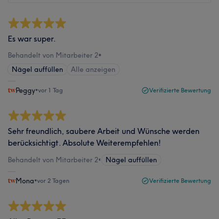
Es war super.
Behandelt von Mitarbeiter 2
•
Nägel auffüllen
Alle anzeigen
Peggy
•
vor 1 Tag
Verifizierte Bewertung
Sehr freundlich, saubere Arbeit und Wünsche werden
berücksichtigt. Absolute Weiterempfehlen!
Behandelt von Mitarbeiter 2
•
Nägel auffüllen
Mona
•
vor 2 Tagen
Verifizierte Bewertung