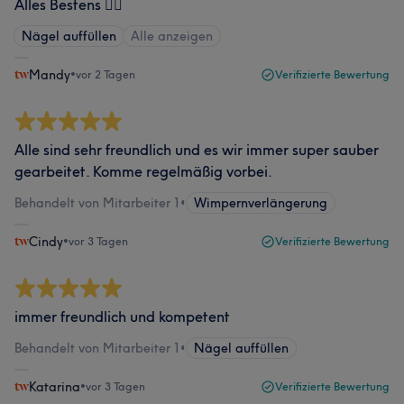
Alles Bestens 👍🏻
Nägel auffüllen
Alle anzeigen
Mandy
•
vor 2 Tagen
Verifizierte Bewertung
Alle sind sehr freundlich und es wir immer super sauber
gearbeitet. Komme regelmäßig vorbei.
Behandelt von Mitarbeiter 1
•
Wimpernverlängerung
Cindy
•
vor 3 Tagen
Verifizierte Bewertung
immer freundlich und kompetent
Behandelt von Mitarbeiter 1
•
Nägel auffüllen
Katarina
•
vor 3 Tagen
Verifizierte Bewertung