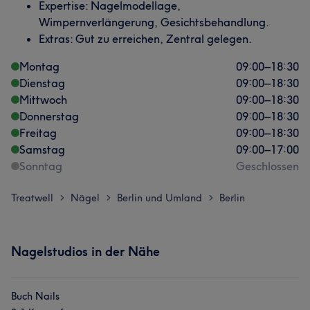
Expertise: Nagelmodellage,
Wimpernverlängerung, Gesichtsbehandlung.
Extras: Gut zu erreichen, Zentral gelegen.
Montag
09:00
–
18:30
Dienstag
09:00
–
18:30
Mittwoch
09:00
–
18:30
Donnerstag
09:00
–
18:30
Freitag
09:00
–
18:30
Samstag
09:00
–
17:00
Sonntag
Geschlossen
Treatwell
Nägel
Berlin und Umland
Berlin
>
>
>
Nagelstudios in der Nähe
Buch Nails