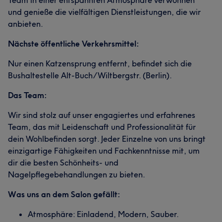
Team in einer entspannten Atmosphäre verwöhnen
und genieße die vielfältigen Dienstleistungen, die wir
anbieten.
Nächste öffentliche Verkehrsmittel:
Nur einen Katzensprung entfernt, befindet sich die
Bushaltestelle Alt-Buch/Wiltbergstr. (Berlin).
Das Team:
Wir sind stolz auf unser engagiertes und erfahrenes
Team, das mit Leidenschaft und Professionalität für
dein Wohlbefinden sorgt. Jeder Einzelne von uns bringt
einzigartige Fähigkeiten und Fachkenntnisse mit, um
dir die besten Schönheits- und
Nagelpflegebehandlungen zu bieten.
Was uns an dem Salon gefällt:
Atmosphäre: Einladend, Modern, Sauber.