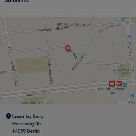
Saloninfo
Laser by Serc
Horstweg 35
14059 Berlin