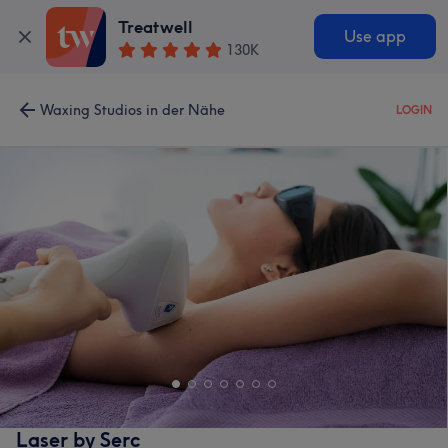
Treatwell
Use app
130K
Waxing Studios in der Nähe
LOGIN
Laser by Serc