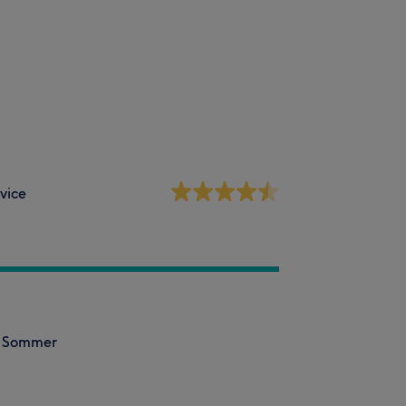
vice
en Sommer