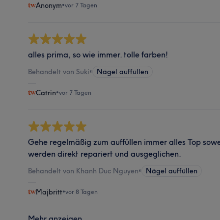
Anonym
•
vor 7 Tagen
alles prima, so wie immer. tolle farben!
Behandelt von Suki
•
Nägel auffüllen
Catrin
•
vor 7 Tagen
Gehe regelmäßig zum auffüllen immer alles Top sowe
werden direkt repariert und ausgeglichen.
Behandelt von Khanh Duc Nguyen
•
Nägel auffüllen
Majbritt
•
vor 8 Tagen
Mehr anzeigen...