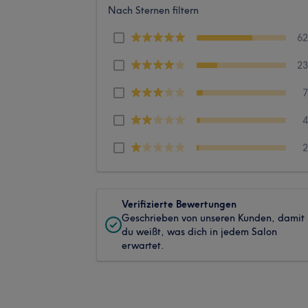
Nach Sternen filtern
6
2
Verifizierte Bewertungen
Geschrieben von unseren Kunden, damit
du weißt, was dich in jedem Salon
erwartet.