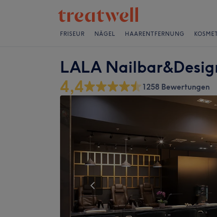
FRISEUR
NÄGEL
HAARENTFERNUNG
KOSMET
LALA Nailbar&Desig
4,4
1258 Bewertungen