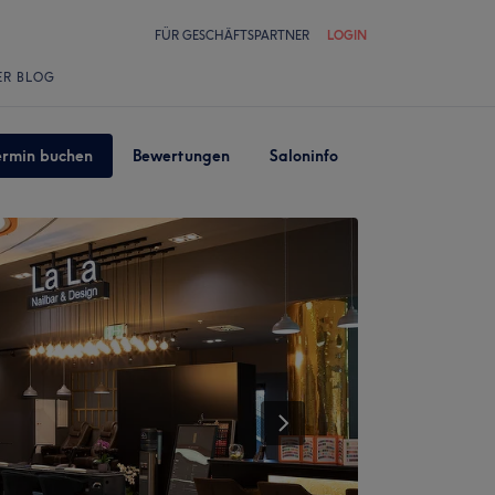
FÜR GESCHÄFTSPARTNER
LOGIN
ER BLOG
ermin buchen
Bewertungen
Saloninfo