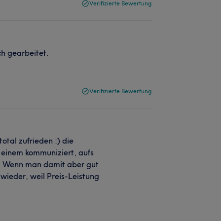
Verifizierte Bewertung
h gearbeitet.
Verifizierte Bewertung
otal zufrieden :) die
 einem kommuniziert, aufs
t. Wenn man damit aber gut
 wieder, weil Preis-Leistung