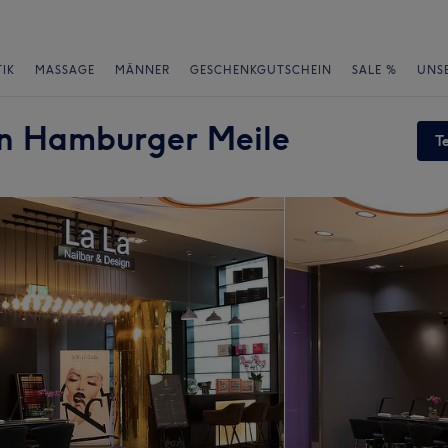
IK
MASSAGE
MÄNNER
GESCHENKGUTSCHEIN
SALE %
UNS
n Hamburger Meile
T