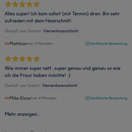
Alles super! Ich kam sofort (mit Termin) dran. Bin sehr
zufrieden mit dem Haarschnitt.
Gestylt von Gents
•
Herrenhaarschnitt
Matthias
•
vor 3 Monaten
Verifizierte Bewertung
Wie immer super nett, super genau und genau so wie
ich die Frisur haben möchte! :)
Gestylt von Genc
•
Herrenhaarschnitt
Mike Klaus
•
vor 4 Monaten
Verifizierte Bewertung
Mehr anzeigen...