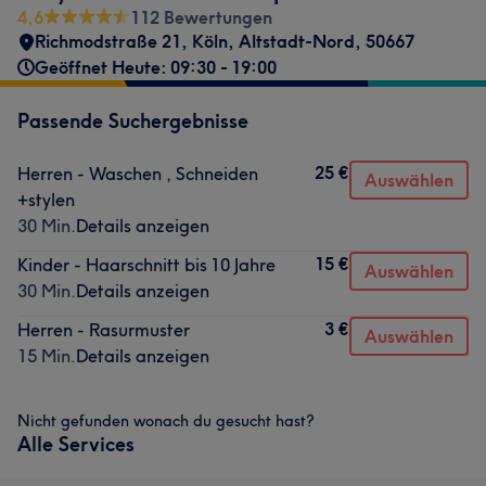
4,6
112 Bewertungen
Richmodstraße 21
,
Köln, Altstadt-Nord
,
50667
Geöffnet Heute: 09:30 - 19:00
Passende Suchergebnisse
25 €
Herren - Waschen , Schneiden
Auswählen
+stylen
30 Min.
Details anzeigen
15 €
Kinder - Haarschnitt bis 10 Jahre
Auswählen
30 Min.
Details anzeigen
3 €
Herren - Rasurmuster
Auswählen
15 Min.
Details anzeigen
Nicht gefunden wonach du gesucht hast?
Alle Services