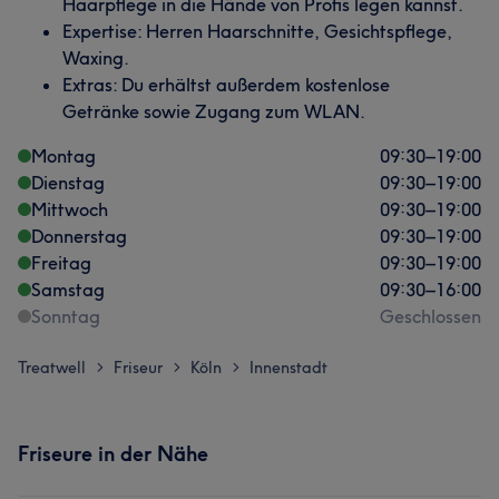
Haarpflege in die Hände von Profis legen kannst.
Expertise: Herren Haarschnitte, Gesichtspflege,
Waxing.
Extras: Du erhältst außerdem kostenlose
Getränke sowie Zugang zum WLAN.
Montag
09:30
–
19:00
Dienstag
09:30
–
19:00
Mittwoch
09:30
–
19:00
Donnerstag
09:30
–
19:00
Freitag
09:30
–
19:00
Samstag
09:30
–
16:00
Sonntag
Geschlossen
Treatwell
Friseur
Köln
Innenstadt
>
>
>
Friseure in der Nähe