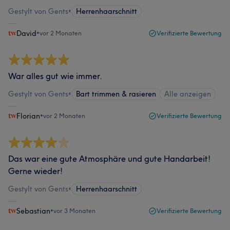
Gestylt von Gents
•
Herrenhaarschnitt
David
•
vor 2 Monaten
Verifizierte Bewertung
War alles gut wie immer.
Gestylt von Gents
•
Bart trimmen & rasieren
Alle anzeigen
Florian
•
vor 2 Monaten
Verifizierte Bewertung
Das war eine gute Atmosphäre und gute Handarbeit!
Gerne wieder!
Gestylt von Gents
•
Herrenhaarschnitt
Sebastian
•
vor 3 Monaten
Verifizierte Bewertung