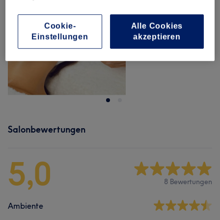
Cookie-
Alle Cookies
Einstellungen
akzeptieren
Salonbewertungen
5,0
8 Bewertungen
Ambiente