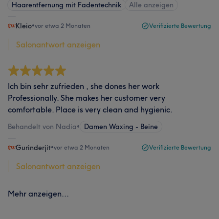
Haarentfernung mit Fadentechnik
Alle anzeigen
Kleio
•
vor etwa 2 Monaten
Verifizierte Bewertung
Salonantwort anzeigen
Ich bin sehr zufrieden , she dones her work
Professionally. She makes her customer very
comfortable. Place is very clean and hygienic.
Behandelt von Nadia
•
Damen Waxing - Beine
Gurinderjit
•
vor etwa 2 Monaten
Verifizierte Bewertung
Salonantwort anzeigen
Mehr anzeigen...