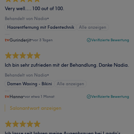
Very well…. 100 out of 100.
Behandelt von Nadia
•
Haarentfernung mit Fadentechnik
Alle anzeigen
Gurinderjit
•
vor 3 Tagen
Verifizierte Bewertung
Ich bin sehr zufrieden mit der Behandlung. Danke Nadia.
Behandelt von Nadia
•
Damen Waxing - Bikini
Alle anzeigen
Hanna
•
vor etwa 1 Monat
Verifizierte Bewertung
Salonantwort anzeigen
Ich lasse seit Jahren meine Augenbrauen bei Laado’s