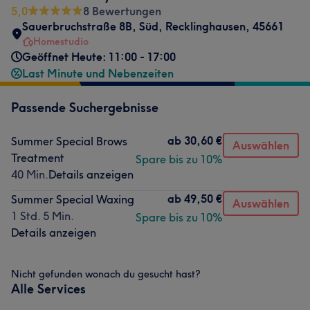
5,0
8 Bewertungen
Sauerbruchstraße 8B
,
Süd
,
Recklinghausen
,
45661
Homestudio
Geöffnet Heute: 11:00 - 17:00
Last Minute und Nebenzeiten
Passende Suchergebnisse
ab
30,60 €
Summer Special Brows
Auswählen
Treatment
Spare bis zu 10%
40 Min.
Details anzeigen
ab
49,50 €
Summer Special Waxing
Auswählen
1 Std. 5 Min.
Spare bis zu 10%
Details anzeigen
Nicht gefunden wonach du gesucht hast?
Alle Services