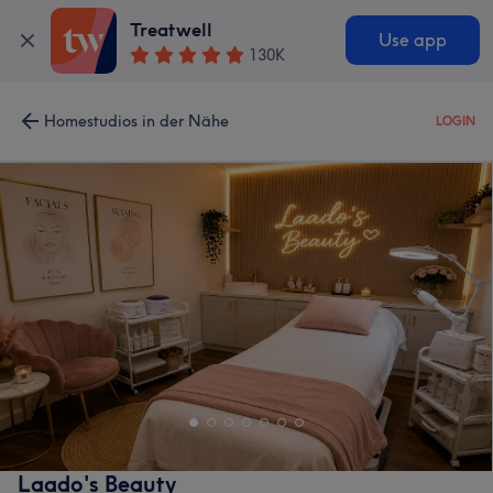
Treatwell
Use app
130K
Homestudios in der Nähe
LOGIN
Laado's Beauty