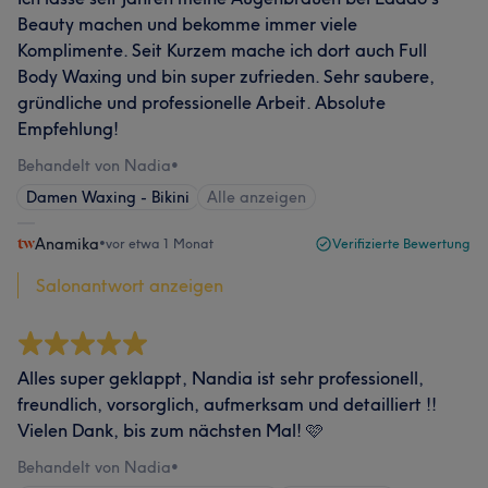
Beauty machen und bekomme immer viele
Komplimente. Seit Kurzem mache ich dort auch Full
Body Waxing und bin super zufrieden. Sehr saubere,
gründliche und professionelle Arbeit. Absolute
Empfehlung!
Behandelt von Nadia
•
Damen Waxing - Bikini
Alle anzeigen
Anamika
•
vor etwa 1 Monat
Verifizierte Bewertung
Salonantwort anzeigen
Alles super geklappt, Nandia ist sehr professionell,
freundlich, vorsorglich, aufmerksam und detailliert !!
Vielen Dank, bis zum nächsten Mal! 🩷
Behandelt von Nadia
•