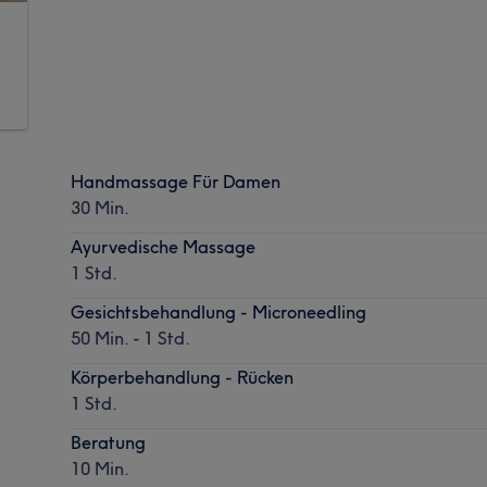
Handmassage Für Damen
30 Min.
Ayurvedische Massage
1 Std.
Gesichtsbehandlung - Microneedling
50 Min. - 1 Std.
Körperbehandlung - Rücken
1 Std.
Beratung
10 Min.