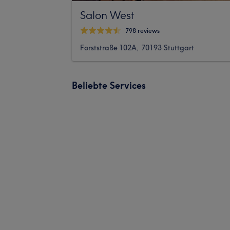
Salon West
798 reviews
Forststraße 102A, 70193 Stuttgart
Beliebte Services