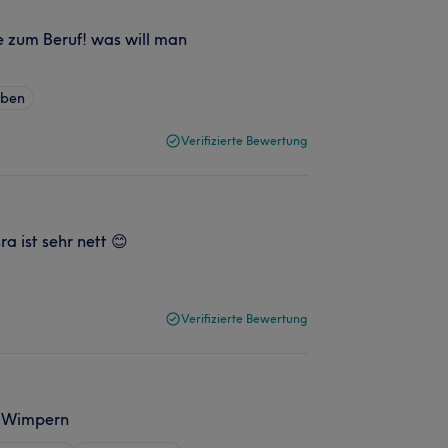
 zum Beruf! was will man
rben
Verifizierte Bewertung
a ist sehr nett 😊
Verifizierte Bewertung
e Wimpern