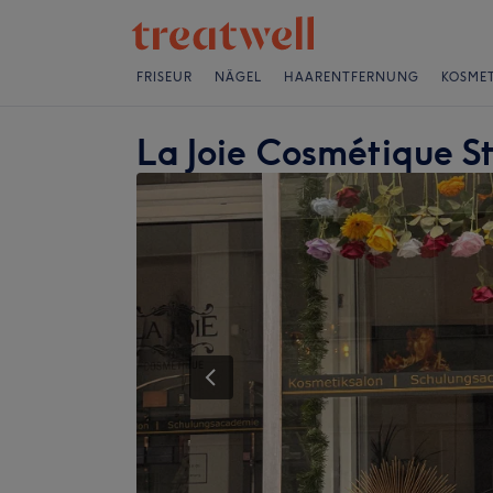
FRISEUR
NÄGEL
HAARENTFERNUNG
KOSMET
La Joie Cosmétique S