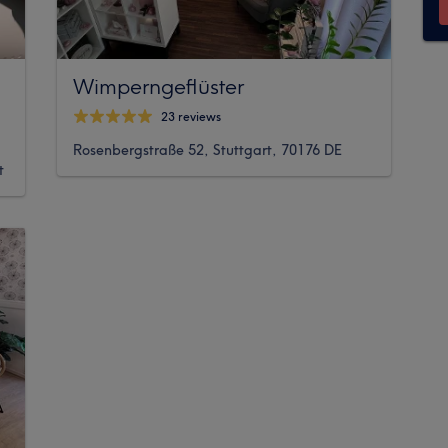
Wimperngeflüster
23 reviews
Rosenbergstraße 52, Stuttgart, 70176 DE
t