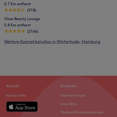
0,7 Km entfernt
(918)
Glow Beauty Lounge
0,8 Km entfernt
(2166)
Weitere Kosmetikstudios in Winterhude, Hamburg
Kontakt
Entdecke
Kunden-Hilfe
Treatment Guide
Unser Blog
Treatwell Geschenkgutschein