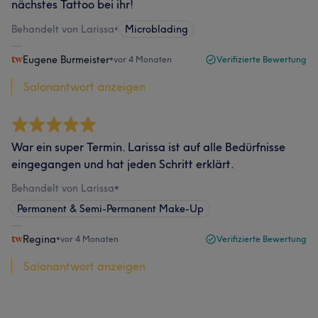
nächstes Tattoo bei ihr!
Behandelt von Larissa
•
Microblading
Eugene Burmeister
•
vor 4 Monaten
Verifizierte Bewertung
Salonantwort anzeigen
War ein super Termin. Larissa ist auf alle Bedürfnisse
eingegangen und hat jeden Schritt erklärt.
Behandelt von Larissa
•
Permanent & Semi-Permanent Make-Up
Regina
•
vor 4 Monaten
Verifizierte Bewertung
Salonantwort anzeigen