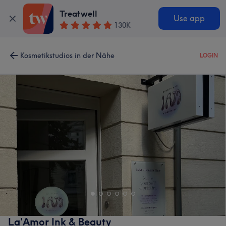
Treatwell
Use app
130K
Kosmetikstudios in der Nähe
LOGIN
La'Amor Ink & Beauty