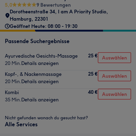
5,0
9 Bewertungen
Dorotheenstraße 34
,
I am A Priority Studio
,
Hamburg
,
22301
Geöffnet Heute: 08:00 - 19:30
Passende Suchergebnisse
25 €
Ayurvedische Gesichts-Massage
Auswählen
20 Min.
Details anzeigen
25 €
Kopf-, & Nackenmassage
Auswählen
20 Min.
Details anzeigen
40 €
Kombi
Auswählen
35 Min.
Details anzeigen
Nicht gefunden wonach du gesucht hast?
Alle Services