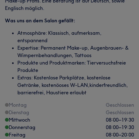
Make-up Profis. Eine Beratung ist auf Deutsch, sowie
Englisch möglich.
Was uns an dem Salon gefällt:
Atmosphäre: Klassisch, aufmerksam,
entspannend
Expertise: Permanent Make-up, Augenbrauen- &
Wimpernbehandlungen, Tattoos
Produkte und Produktmarken: Tierversuchsfreie
Produkte
Extras: Kostenlose Parkplätze, kostenlose
Getränke, kostenöoses W-LAN,kinderfreundlich,
barrierefrei, Haustiere erlaubt
Montag
Geschlossen
Dienstag
Geschlossen
Mittwoch
08:00
–
19:30
Donnerstag
08:00
–
19:30
Freitag
08:00
–
20:00