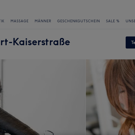
IK
MASSAGE
MÄNNER
GESCHENKGUTSCHEIN
SALE %
UNS
urt-Kaiserstraße
T