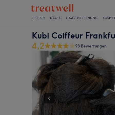
FRISEUR
NÄGEL
HAARENTFERNUNG
KOSMET
Kubi Coiffeur Frankf
4,2
93 Bewertungen