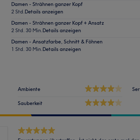
Damen - Strähnen ganzer Kopf
2 Std.
Details anzeigen
Damen - Strähnen ganzer Kopf + Ansatz
2 Std. 30 Min.
Details anzeigen
Damen - Ansatzfarbe, Schnitt & Föhnen
1 Std. 30 Min.
Details anzeigen
Ambiente
Ser
Sauberkeit