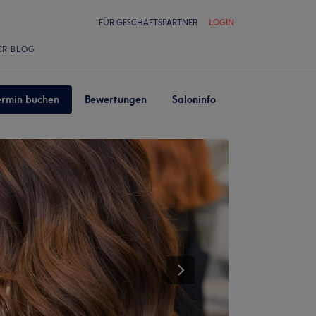
FÜR GESCHÄFTSPARTNER
LOGIN
ER BLOG
ermin buchen
Bewertungen
Saloninfo