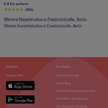
0,8 Km entfernt
(406)
Weitere Nagelstudios in Friedrichstraße, Berlin
Weitere Kosmetikstudios in Friedrichstraße, Berlin
Kontakt
Entdecke
Kunden-Hilfe
Treatment Guide
Unser Blog
Treatwell Geschenkgutschein
Newsletter Anmeldung
The Treatwell Glossary