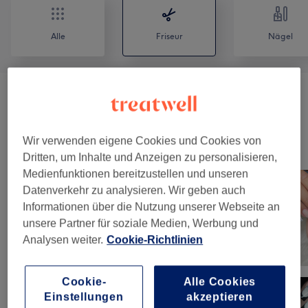
Alle
Friseur
Nägel
Head Spa/Entspannende Haarwäsche
(
3
)
ab 40 €
Wir verwenden eigene Cookies und Cookies von
Unsere Arbeit
Dritten, um Inhalte und Anzeigen zu personalisieren,
Bild anklicken für weitere Details
Medienfunktionen bereitzustellen und unseren
Datenverkehr zu analysieren. Wir geben auch
Informationen über die Nutzung unserer Webseite an
unsere Partner für soziale Medien, Werbung und
Analysen weiter.
Cookie-Richtlinien
Cookie-
Alle Cookies
Einstellungen
akzeptieren