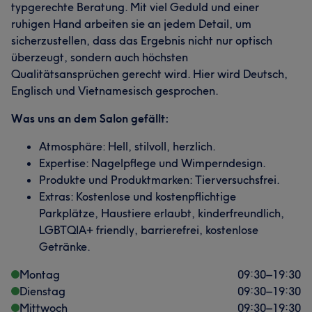
typgerechte Beratung. Mit viel Geduld und einer
ruhigen Hand arbeiten sie an jedem Detail, um
sicherzustellen, dass das Ergebnis nicht nur optisch
überzeugt, sondern auch höchsten
Qualitätsansprüchen gerecht wird. Hier wird Deutsch,
Englisch und Vietnamesisch gesprochen.
Was uns an dem Salon gefällt:
Atmosphäre: Hell, stilvoll, herzlich.
Expertise: Nagelpflege und Wimperndesign.
Produkte und Produktmarken: Tierversuchsfrei.
Extras: Kostenlose und kostenpflichtige
Parkplätze, Haustiere erlaubt, kinderfreundlich,
LGBTQIA+ friendly, barrierefrei, kostenlose
Getränke.
Montag
09:30
–
19:30
Dienstag
09:30
–
19:30
Mittwoch
09:30
–
19:30