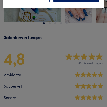
Salonbewertungen
4,8
34 Bewertungen
Ambiente
Sauberkeit
Service