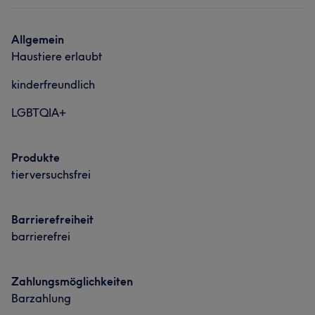
Portfolio
Allgemein
Haustiere erlaubt
kinderfreundlich
LGBTQIA+
Produkte
tierversuchsfrei
Barrierefreiheit
barrierefrei
Zahlungsmöglichkeiten
Barzahlung