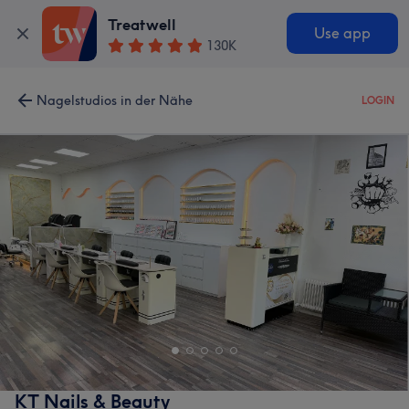
Treatwell
Use app
130K
Nagelstudios in der Nähe
LOGIN
KT Nails & Beauty