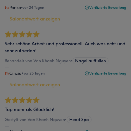
Parisa
•
vor 24 Tagen
Verifizierte Bewertung
Salonantwort anzeigen
Sehr schöne Arbeit und professionell. Auch was echt und
sehr zufrieden!
Behandelt von Van Khanh Nguyen
•
Nägel auffüllen
Cinzia
•
vor 25 Tagen
Verifizierte Bewertung
Salonantwort anzeigen
Top mehr als Glücklich!
Gestylt von Van Khanh Nguyen
•
Head Spa