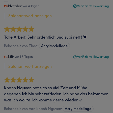
Natalia
•
vor 4 Tagen
Verifizierte Bewertung
Salonantwort anzeigen
Tolle Arbeit! Sehr ordentlich und supi nett! 🌟
Behandelt von Thao
•
Acrylmodellage
Lili
•
vor 17 Tagen
Verifizierte Bewertung
Salonantwort anzeigen
Khanh Nguyen hat sich so viel Zeit und Mühe
gegeben.Ich bin sehr zufrieden. Ich habe das bekommen
was ich wollte. Ich komme gerne wieder.☺️
Behandelt von Van Khanh Nguyen
•
Acrylmodellage