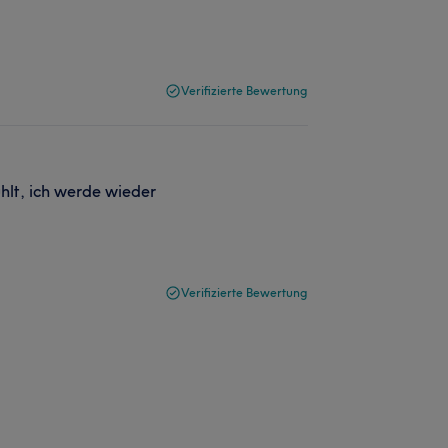
Verifizierte Bewertung
hlt, ich werde wieder
Verifizierte Bewertung