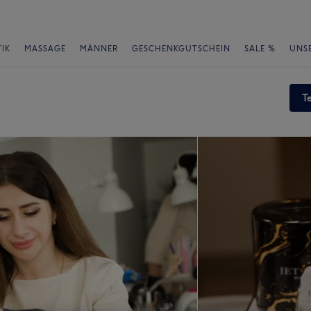
IK
MASSAGE
MÄNNER
GESCHENKGUTSCHEIN
SALE %
UNS
T