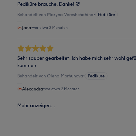
Pediküre brauche. Danke! 🌸
Behandelt von Maryna Vereshchahina
•
Pediküre
Jana
•
vor etwa 2 Monaten
Sehr sauber gearbeitet. Ich habe mich sehr wohl gefü
kommen.
Behandelt von Olena Morhunova
•
Pediküre
Alexandra
•
vor etwa 2 Monaten
Mehr anzeigen...