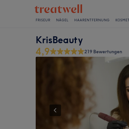
FRISEUR
NÄGEL
HAARENTFERNUNG
KOSMET
KrisBeauty
4,9
219 Bewertungen