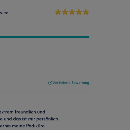
vice
Verifizierte Bewertung
 extrem freundlich und
e und das ist mir persönlich
terhin meine Pediküre