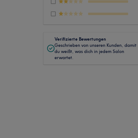
Verifizierte Bewertungen
Geschrieben von unseren Kunden, damit
du weißt, was dich in jedem Salon
erwartet.