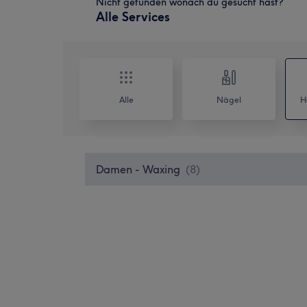
Nicht gefunden wonach du gesucht hast?
Alle Services
Alle
Nägel
H
Damen - Waxing
(
8
)