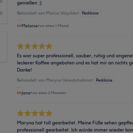
0
genießen :)
Behandelt von Mariia Velychko
•
Pediküre
0
Melanie
•
vor etwa 1 Monat
Es war super professionell, sauber, ruhig und angen
leckerer Kaffee angeboten und es hat mir an nichts ge
Danke!
Behandelt von Maryna Vereshchahina
•
Pediküre
Jana
•
vor etwa 2 Monaten
Maryna hat toll gearbeitet. Meine Füße sehen gepfle
professionell gearbeitet. Ich würde immer wieder ko