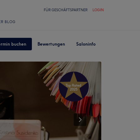
FÜR GESCHÄFTSPARTNER
LOGIN
ER BLOG
ermin buchen
Bewertungen
Saloninfo