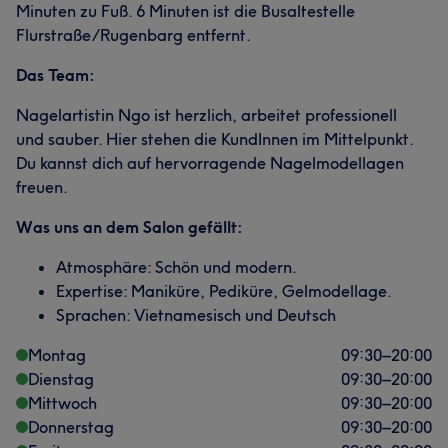
Minuten zu Fuß. 6 Minuten ist die Busaltestelle
Flurstraße/Rugenbarg entfernt.
Das Team:
Nagelartistin Ngo ist herzlich, arbeitet professionell
und sauber. Hier stehen die KundInnen im Mittelpunkt.
Du kannst dich auf hervorragende Nagelmodellagen
freuen.
Was uns an dem Salon gefällt:
Atmosphäre: Schön und modern.
Expertise: Maniküre, Pediküre, Gelmodellage.
Sprachen: Vietnamesisch und Deutsch
Montag
09:30
–
20:00
Dienstag
09:30
–
20:00
Mittwoch
09:30
–
20:00
Donnerstag
09:30
–
20:00