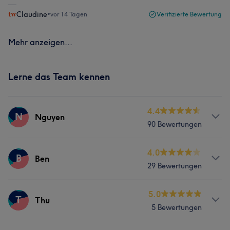
Claudine
•
vor 14 Tagen
Verifizierte Bewertung
Mehr anzeigen...
Lerne das Team kennen
4.4
N
Nguyen
90 Bewertungen
Services
4.0
B
Ben
29 Bewertungen
Nägel
Services
5.0
T
Thu
5 Bewertungen
Nägel