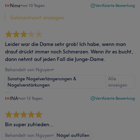
Nina
•
vor 10 Tagen
Verifizierte Bewertung
Salonantwort anzeigen
Leider war die Dame sehr grob! Ich habe, wenn man
drauf drückt immer noch Schmerzen. Wenn ihr es bucht,
dann nehmt auf jeden Fall die Junge-Dame.
Behandelt von Nguyen
•
Sonstige Nagelverlängerungen &
Alle
Nagelverstärkungen
anzeigen
INA
•
vor 12 Tagen
Verifizierte Bewertung
Bin super zufrieden...
Behandelt von Nguyen
•
Nägel auffüllen