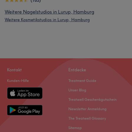
(163)
Weitere Nagelstudios in Lurup, Hamburg
Weitere Kosmetikstudios in Lurup, Hamburg
Kontakt
Entdecke
Kunden-Hilfe
Treatment Guide
Unser Blog
Treatwell Geschenkgutschein
Newsletter Anmeldung
The Treatwell Glossary
Sitemap