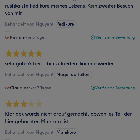
rustikalste Pediküre meines Lebens. Kein zweiter Besuch
von mir.
Behandelt von Nguyen
•
Pediküre
Kirsten
•
vor 3 Tagen
Verifizierte Bewertung
sehr gute Arbeit...bin zufrieden..komme wieder
Behandelt von Nguyen
•
Nägel auffüllen
Claudine
•
vor 7 Tagen
Verifizierte Bewertung
Klarlack wurde nicht drauf gemacht, obwohl es Teil der
hier gebuchten Maniküre ist.
Behandelt von Nguyen
•
Maniküre