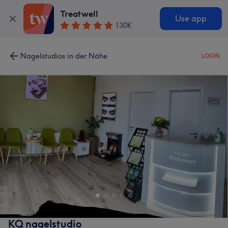
Treatwell
Use app
130K
Nagelstudios in der Nähe
LOGIN
KQ nagelstudio