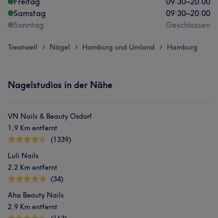
Freitag
09:30
–
20:00
Samstag
09:30
–
20:00
Sonntag
Geschlossen
Treatwell
Nägel
Hamburg und Umland
Hamburg
>
>
>
Nagelstudios in der Nähe
VN Nails & Beauty Osdorf
1,9 Km entfernt
(1339)
Luli Nails
2,2 Km entfernt
(34)
Aha Beauty Nails
2,9 Km entfernt