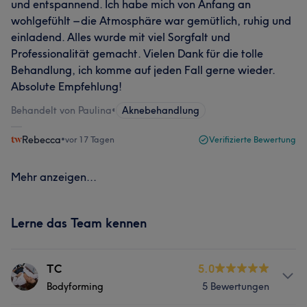
und entspannend. Ich habe mich von Anfang an
wohlgefühlt – die Atmosphäre war gemütlich, ruhig und
einladend. Alles wurde mit viel Sorgfalt und
Professionalität gemacht. Vielen Dank für die tolle
Behandlung, ich komme auf jeden Fall gerne wieder.
Absolute Empfehlung!
Behandelt von Paulina
•
Aknebehandlung
Rebecca
•
vor 17 Tagen
Verifizierte Bewertung
Mehr anzeigen...
Lerne das Team kennen
TC
5.0
Bodyforming
5 Bewertungen