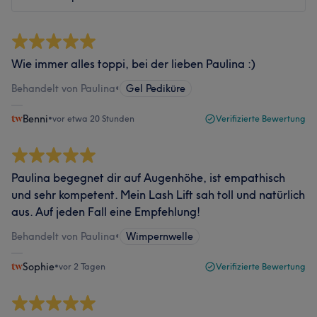
Wie immer alles toppi, bei der lieben Paulina :)
Behandelt von Paulina
•
Gel Pediküre
Benni
•
vor etwa 20 Stunden
Verifizierte Bewertung
Paulina begegnet dir auf Augenhöhe, ist empathisch
und sehr kompetent. Mein Lash Lift sah toll und natürlich
aus. Auf jeden Fall eine Empfehlung!
Behandelt von Paulina
•
Wimpernwelle
Sophie
•
vor 2 Tagen
Verifizierte Bewertung