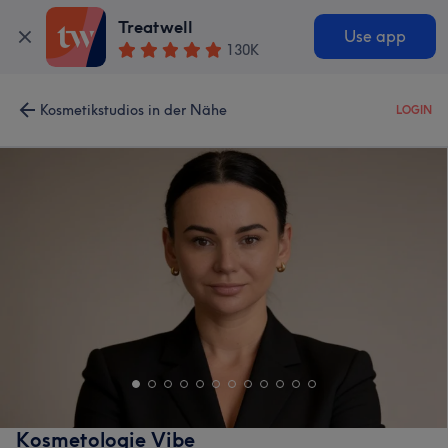
Treatwell
Use app
130K
Kosmetikstudios in der Nähe
LOGIN
Kosmetologie Vibe