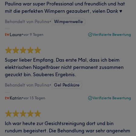
Paulina war super Professional und freundlich und hat
mit die perfekten Wimpern gezaubert, vielen Dank ♥️
Behandelt von Paulina
•
Wimpernwelle
Laura
•
vor 9 Tagen
Verifizierte Bewertung
Super lieber Empfang. Das erste Mal, dass ich beim
elektrischen Nagelfräser nicht permanent zusammen
gezuckt bin. Sauberes Ergebnis.
Behandelt von Paulina
•
Gel Pediküre
Katrin
•
vor 15 Tagen
Verifizierte Bewertung
Ich war heute zur Gesichtsreinigung dort und bin
rundum begeistert. Die Behandlung war sehr angenehm