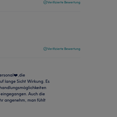
Verifizierte Bewertung
Verifizierte Bewertung
Personal❤️,die
f lange Sicht Wirkung. Es
ehandlungsmöglichkeiten
e eingegangen. Auch die
hr angenehm, man fühlt