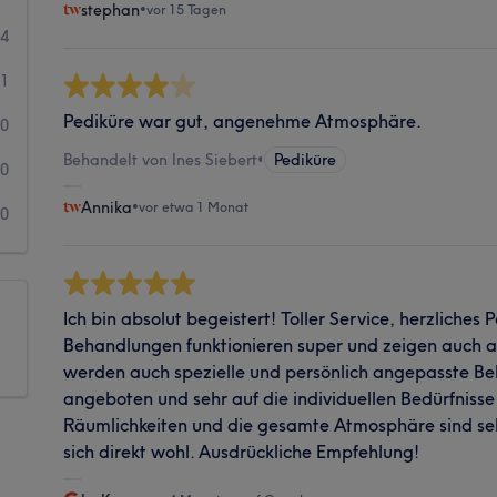
stephan
•
vor 15 Tagen
14
1
Pediküre war gut, angenehme Atmosphäre.
0
Behandelt von Ines Siebert
•
Pediküre
0
Annika
•
vor etwa 1 Monat
0
Ich bin absolut begeistert! Toller Service, herzliches 
Behandlungen funktionieren super und zeigen auch au
werden auch spezielle und persönlich angepasste B
angeboten und sehr auf die individuellen Bedürfniss
Räumlichkeiten und die gesamte Atmosphäre sind se
sich direkt wohl. Ausdrückliche Empfehlung!