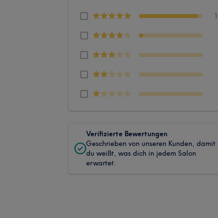
Verifizierte Bewertungen
Geschrieben von unseren Kunden, damit
du weißt, was dich in jedem Salon
erwartet.