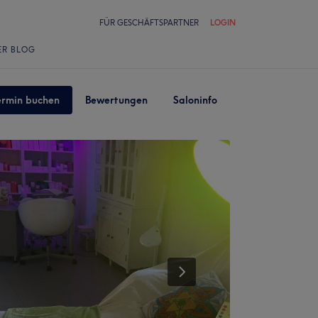
FÜR GESCHÄFTSPARTNER
LOGIN
ER BLOG
ermin buchen
Bewertungen
Saloninfo