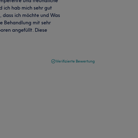
kompetente und freundliche
 ich hab mich sehr gut
, dass ich möchte und Was
elle Behandlung mit sehr
oren angefüllt. Diese
Verifizierte Bewertung