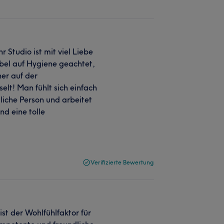
 Studio ist mit viel Liebe
ibel auf Hygiene geachtet,
her auf der
lt! Man fühlt sich einfach
zliche Person und arbeitet
nd eine tolle
Verifizierte Bewertung
ist der Wohlfühlfaktor für