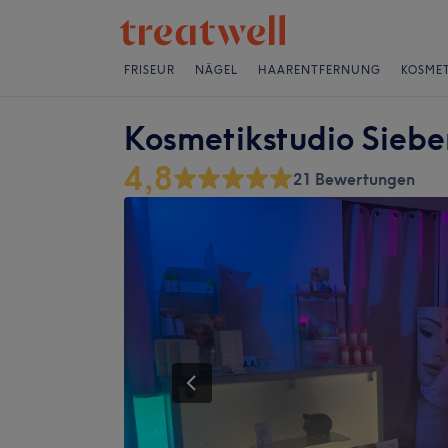
FRISEUR
NÄGEL
HAARENTFERNUNG
KOSMET
Kosmetikstudio Siebe
4,8
21 Bewertungen