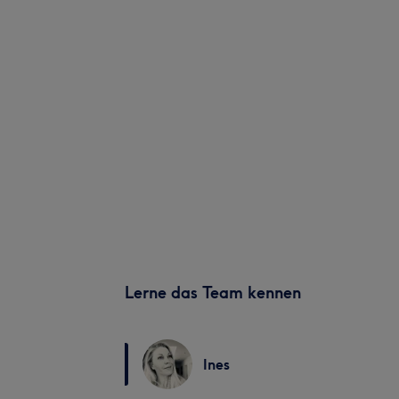
Lerne das Team kennen
Ines