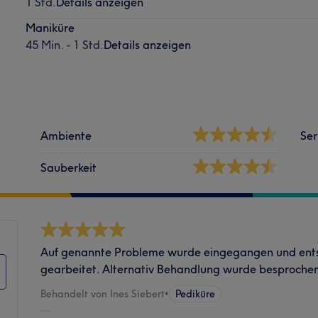
1 Std.
Details anzeigen
Maniküre
45 Min. - 1 Std.
Details anzeigen
Ambiente
Ser
Sauberkeit
Auf genannte Probleme wurde eingegangen und ents
gearbeitet. Alternativ Behandlung wurde besproche
Behandelt von Ines Siebert
•
Pediküre