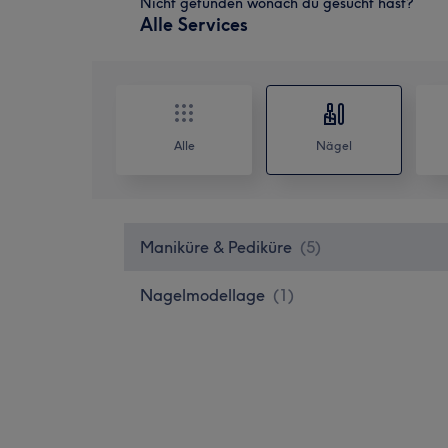
Nicht gefunden wonach du gesucht hast?
Alle Services
Alle
Nägel
Maniküre & Pediküre
(
5
)
Nagelmodellage
(
1
)