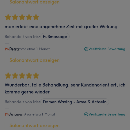
Salonantwort anzeigen
man erlebt eine angenehme Zeit mit großer Wirkung
Behandelt von Iris
•
Fußmassage
Petra
•
vor etwa 1 Monat
Verifizierte Bewertung
Salonantwort anzeigen
Wunderbar, tolle Behandlung, sehr Kundenorientiert, ich
komme gerne wieder
Behandelt von Iris
•
Damen Waxing - Arme & Achseln
Anonym
•
vor etwa 1 Monat
Verifizierte Bewertung
Salonantwort anzeigen