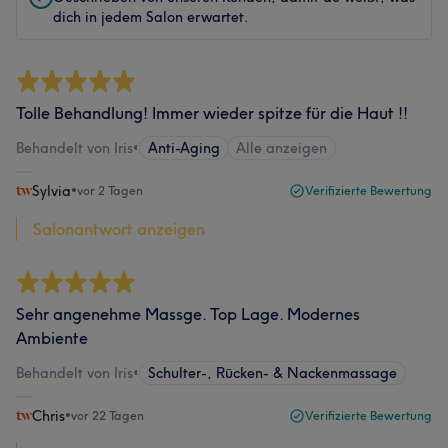
dich in jedem Salon erwartet.
Tolle Behandlung! Immer wieder spitze für die Haut !!
Behandelt von Iris
•
Anti-Aging
Alle anzeigen
Sylvia
•
vor 2 Tagen
Verifizierte Bewertung
Salonantwort anzeigen
Sehr angenehme Massge. Top Lage. Modernes
Ambiente
Behandelt von Iris
•
Schulter-, Rücken- & Nackenmassage
Chris
•
vor 22 Tagen
Verifizierte Bewertung