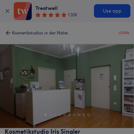
Treatwell
Use app
130K
Kosmetikstudios in der Nähe
LOGIN
Kosmetikstudio Iris Singler