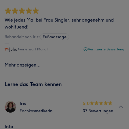
Wie jedes Mal bei Frau Singler, sehr angenehm und
wohltuend!
Behandelt von Iris
•
Fußmassage
Julia
•
vor etwa 1 Monat
Verifizierte Bewertung
Mehr anzeigen...
Lerne das Team kennen
Iris
5.0
Fachkosmetikerin
37 Bewertungen
Info