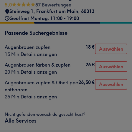
5,0
57 Bewertungen
Steinweg 1
,
Frankfurt am Main
,
60313
Geöffnet Montag: 11:00 - 19:00
Passende Suchergebnisse
18 €
Augenbrauen zupfen
Auswählen
15 Min.
Details anzeigen
26 €
Augenbrauen färben & zupfen
Auswählen
20 Min.
Details anzeigen
26,50 €
Augenbrauen zupfen & Oberlippe
Auswählen
enthaaren
25 Min.
Details anzeigen
Nicht gefunden wonach du gesucht hast?
Alle Services