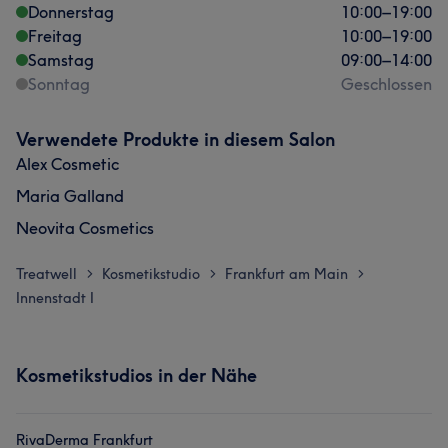
Donnerstag
10:00
–
19:00
Freitag
10:00
–
19:00
Samstag
09:00
–
14:00
Sonntag
Geschlossen
Verwendete Produkte in diesem Salon
Alex Cosmetic
Maria Galland
Neovita Cosmetics
Treatwell
Kosmetikstudio
Frankfurt am Main
>
>
>
Innenstadt I
Kosmetikstudios in der Nähe
RivaDerma Frankfurt