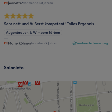
Jeanette
•
vor mehr als 8 Jahren
Sehr nett und äußerst kompetent! Tolles Ergebnis.
Augenbrauen & Wimpern färben
Marie Köhnen
•
vor etwa 9 Jahren
Verifizierte Bewertung
Saloninfo