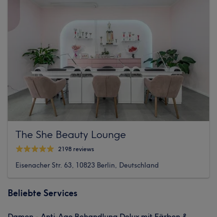
The She Beauty Lounge
2198 reviews
Eisenacher Str. 63, 10823 Berlin, Deutschland
Beliebte Services
Damen - Anti-Age Behandlung Delux mit Färben &