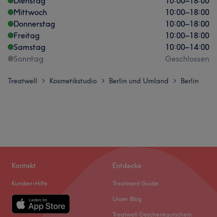
Dienstag
10:00
–
18:00
Mittwoch
10:00
–
18:00
Donnerstag
10:00
–
18:00
Freitag
10:00
–
18:00
Samstag
10:00
–
14:00
Sonntag
Geschlossen
Treatwell
Kosmetikstudio
Berlin und Umland
Berlin
>
>
>
Kontakt
Entdecke
Kunden-Hilfe
Treatment Guide
Unser Blog
Treatwell Geschenkgutschein