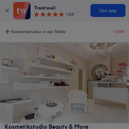
Treatwell
Use app
130K
Kosmetikstudios in der Nähe
LOGIN
Kosmetikstudio Beauty & More