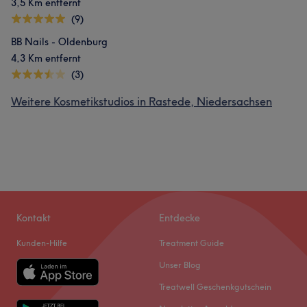
3,5 Km entfernt
(9)
BB Nails - Oldenburg
4,3 Km entfernt
(3)
Weitere Kosmetikstudios in Rastede, Niedersachsen
Kontakt
Entdecke
Kunden-Hilfe
Treatment Guide
Unser Blog
Treatwell Geschenkgutschein