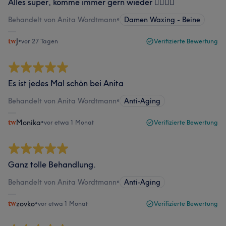
Alles super, komme immer gern wieder 👍🏻👍🏻
Behandelt von Anita Wordtmann
•
Damen Waxing - Beine
J
•
vor 27 Tagen
Verifizierte Bewertung
Es ist jedes Mal schön bei Anita
Behandelt von Anita Wordtmann
•
Anti-Aging
Monika
•
vor etwa 1 Monat
Verifizierte Bewertung
Ganz tolle Behandlung.
Behandelt von Anita Wordtmann
•
Anti-Aging
zovko
•
vor etwa 1 Monat
Verifizierte Bewertung