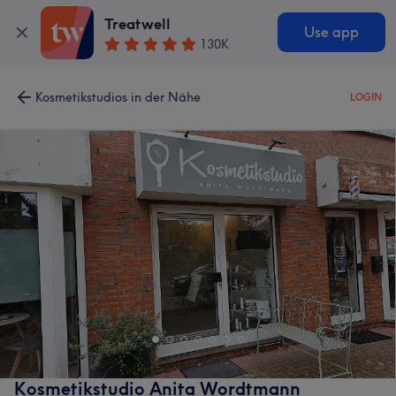
Treatwell
Use app
130K
Kosmetikstudios in der Nähe
LOGIN
Kosmetikstudio Anita Wordtmann