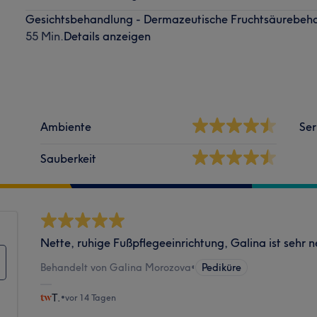
Gesichtsbehandlung - Dermazeutische Fruchtsäurebeh
55 Min.
Details anzeigen
Ambiente
Ser
Sauberkeit
Nette, ruhige Fußpflegeeinrichtung, Galina ist sehr n
Behandelt von Galina Morozova
•
Pediküre
T.
•
vor 14 Tagen