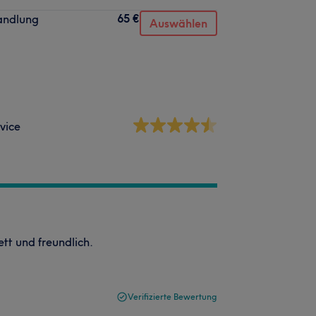
65 €
andlung
Auswählen
vice
ett und freundlich.
Verifizierte Bewertung