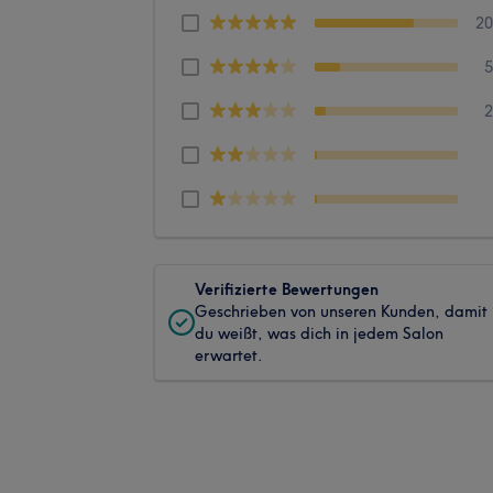
2
Verifizierte Bewertungen
Geschrieben von unseren Kunden, damit
du weißt, was dich in jedem Salon
erwartet.