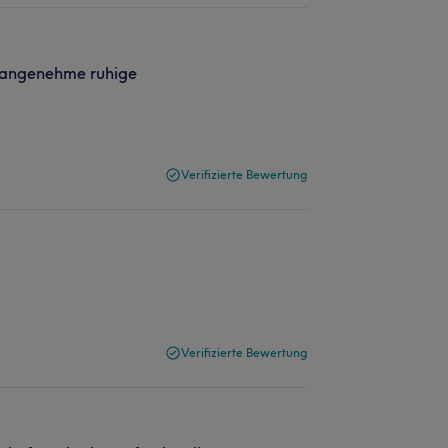
hr angenehme ruhige
Verifizierte Bewertung
Verifizierte Bewertung