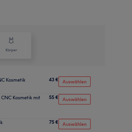
Körper
43 €
CNC Kosmetik
Auswählen
55 €
h CNC Kosmetik mit
Auswählen
75 €
ik
Auswählen