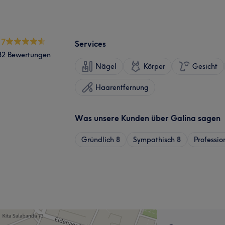
.7
Services
32 Bewertungen
Nägel
Körper
Gesicht
Haarentfernung
Was unsere Kunden über Galina sagen
Gründlich
8
Sympathisch
8
Professio