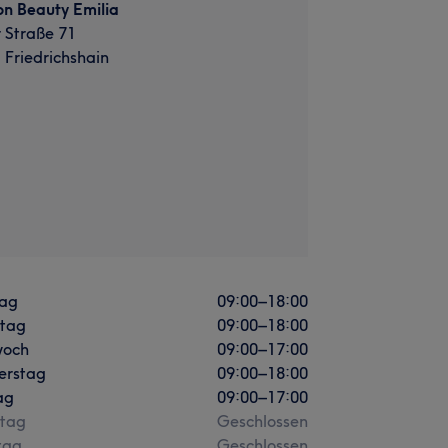
n Beauty Emilia
 Straße 71
 Friedrichshain
ag
09:00
–
18:00
stag
09:00
–
18:00
woch
09:00
–
17:00
erstag
09:00
–
18:00
ag
09:00
–
17:00
tag
Geschlossen
tag
Geschlossen