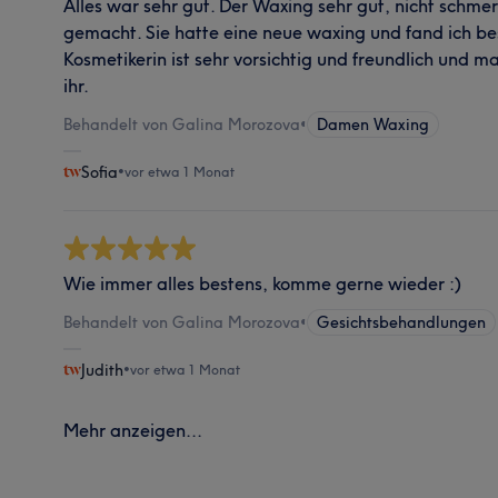
Alles war sehr gut. Der Waxing sehr gut, nicht schmer
gemacht. Sie hatte eine neue waxing und fand ich bes
Kosmetikerin ist sehr vorsichtig und freundlich und ma
ihr.
Behandelt von Galina Morozova
•
Damen Waxing
Sofia
•
vor etwa 1 Monat
Wie immer alles bestens, komme gerne wieder :)
Behandelt von Galina Morozova
•
Gesichtsbehandlungen
Judith
•
vor etwa 1 Monat
Mehr anzeigen...