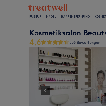
FRISEUR
NÄGEL
HAARENTFERNUNG
KOSMET
Kosmetiksalon Beauty
4,6
355 Bewertungen