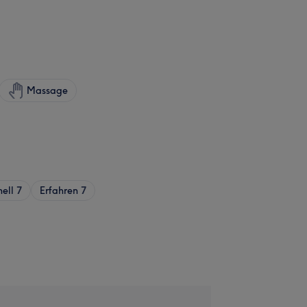
Massage
nell
7
Erfahren
7