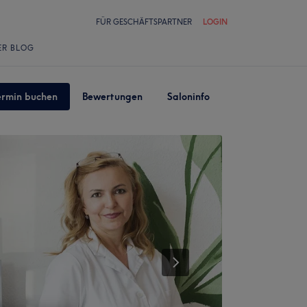
FÜR GESCHÄFTSPARTNER
LOGIN
ER BLOG
ermin buchen
Bewertungen
Saloninfo