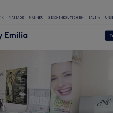
IK
MASSAGE
MÄNNER
GESCHENKGUTSCHEIN
SALE %
UNS
 Emilia
T