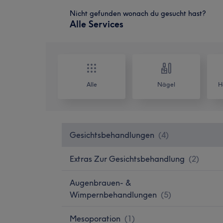
Nicht gefunden wonach du gesucht hast?
Alle Services
Alle
Nägel
H
Gesichtsbehandlungen
(
4
)
Extras Zur Gesichtsbehandlung
(
2
)
Augenbrauen- &
Wimpernbehandlungen
(
5
)
Mesoporation
(
1
)