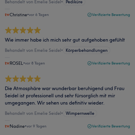
Behandelt von Emelie Seidel
•
Pediküre
Christine
•
vor 6 Tagen
Verifizierte Bewertung
Wie immer habe ich mich sehr gut aufgehoben gefühlt
Behandelt von Emelie Seidel
•
Körperbehandlungen
ROSEL
•
vor 8 Tagen
Verifizierte Bewertung
Die Atmosphäre war wunderbar beruhigend und Frau
Seidel ist professionell und sehr fürsorglich mit mir
umgegangen. Wir sehen uns definitiv wieder.
Behandelt von Emelie Seidel
•
Wimpernwelle
Nadine
•
vor 9 Tagen
Verifizierte Bewertung