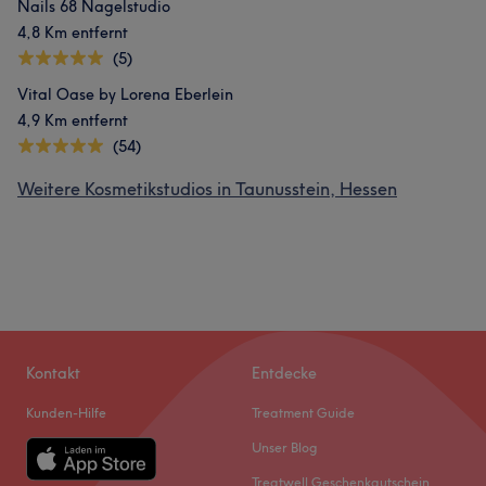
Nails 68 Nagelstudio
4,8 Km entfernt
(5)
Vital Oase by Lorena Eberlein
4,9 Km entfernt
(54)
Weitere Kosmetikstudios in Taunusstein, Hessen
Kontakt
Entdecke
Kunden-Hilfe
Treatment Guide
Unser Blog
Treatwell Geschenkgutschein