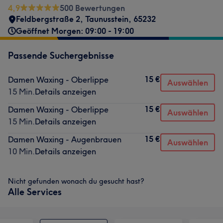
4,9
500 Bewertungen
Feldbergstraße 2
,
Taunusstein
,
65232
Geöffnet Morgen: 09:00 - 19:00
Passende Suchergebnisse
15 €
Damen Waxing - Oberlippe
Auswählen
15 Min.
Details anzeigen
15 €
Damen Waxing - Oberlippe
Auswählen
15 Min.
Details anzeigen
15 €
Damen Waxing - Augenbrauen
Auswählen
10 Min.
Details anzeigen
Nicht gefunden wonach du gesucht hast?
Alle Services