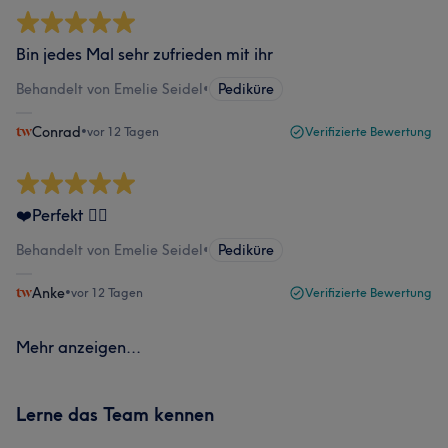
Bin jedes Mal sehr zufrieden mit ihr
Behandelt von Emelie Seidel
•
Pediküre
Conrad
•
vor 12 Tagen
Verifizierte Bewertung
❤️Perfekt 👌🏻
Behandelt von Emelie Seidel
•
Pediküre
Anke
•
vor 12 Tagen
Verifizierte Bewertung
Mehr anzeigen...
Lerne das Team kennen