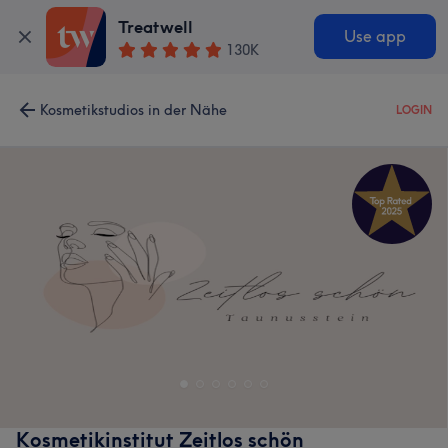
Treatwell
Use app
130K
Kosmetikstudios in der Nähe
LOGIN
Kosmetikinstitut Zeitlos schön