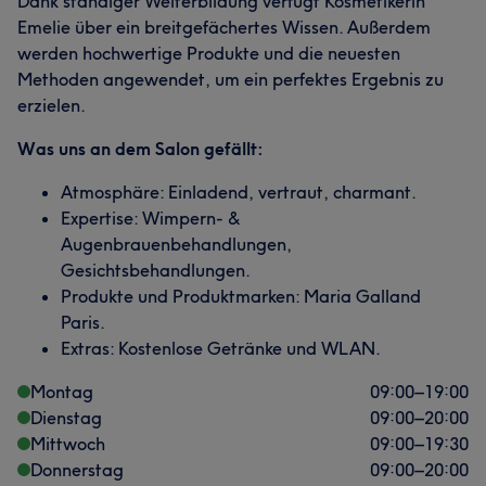
Dank ständiger Weiterbildung verfügt Kosmetikerin
Emelie über ein breitgefächertes Wissen. Außerdem
werden hochwertige Produkte und die neuesten
Methoden angewendet, um ein perfektes Ergebnis zu
erzielen.
Was uns an dem Salon gefällt:
Atmosphäre: Einladend, vertraut, charmant.
Expertise: Wimpern- &
Augenbrauenbehandlungen,
Gesichtsbehandlungen.
Produkte und Produktmarken: Maria Galland
Paris.
Extras: Kostenlose Getränke und WLAN.
Montag
09:00
–
19:00
Dienstag
09:00
–
20:00
Mittwoch
09:00
–
19:30
Donnerstag
09:00
–
20:00