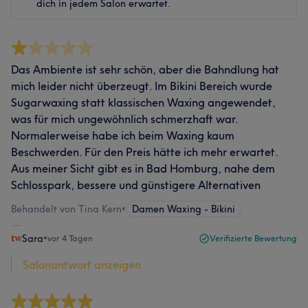
dich in jedem Salon erwartet.
Das Ambiente ist sehr schön, aber die Bahndlung hat
mich leider nicht überzeugt. Im Bikini Bereich wurde
Sugarwaxing statt klassischen Waxing angewendet,
was für mich ungewöhnlich schmerzhaft war.
Normalerweise habe ich beim Waxing kaum
Beschwerden. Für den Preis hätte ich mehr erwartet.
Aus meiner Sicht gibt es in Bad Homburg, nahe dem
Schlosspark, bessere und günstigere Alternativen
Behandelt von Tina Kern
•
Damen Waxing - Bikini
Sara
•
vor 4 Tagen
Verifizierte Bewertung
Salonantwort anzeigen