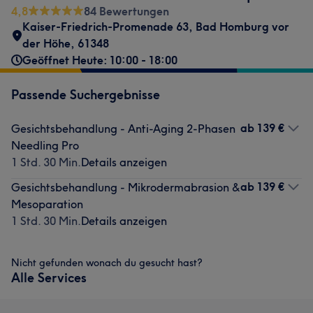
4,8
84 Bewertungen
Kaiser-Friedrich-Promenade 63
,
Bad Homburg vor
der Höhe
,
61348
Geöffnet Heute: 10:00 - 18:00
Passende Suchergebnisse
ab
139 €
Gesichtsbehandlung - Anti-Aging 2-Phasen
Needling Pro
1 Std. 30 Min.
Details anzeigen
ab
139 €
Gesichtsbehandlung - Mikrodermabrasion &
Mesoparation
1 Std. 30 Min.
Details anzeigen
Nicht gefunden wonach du gesucht hast?
Alle Services