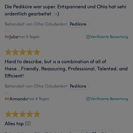
Die Pediküre war super. Entspannend und Ohla hat sehr
ordentlich gearbeitet. :-)
Behandelt von Olha Odudenko
•
Pediküre
Julia
•
vor 5 Tagen
Verifizierte Bewertung
Hard to describe, but is a combination of all of
these...Friendly, Reassuring, Professional, Talented, and
Efficient!
Behandelt von Olha Odudenko
•
Pediküre
Armando
•
vor 6 Tagen
Verifizierte Bewertung
Alles top 👍🏼