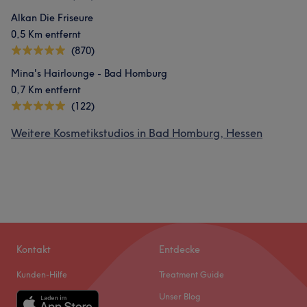
Alkan Die Friseure
0,5 Km entfernt
(870)
Mina's Hairlounge - Bad Homburg
0,7 Km entfernt
(122)
Weitere Kosmetikstudios in Bad Homburg, Hessen
Kontakt
Entdecke
Kunden-Hilfe
Treatment Guide
Unser Blog