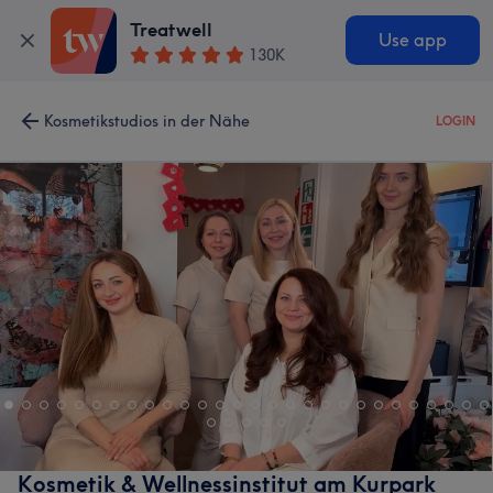
Treatwell
Use app
130K
Kosmetikstudios in der Nähe
LOGIN
Kosmetik & Wellnessinstitut am Kurpark