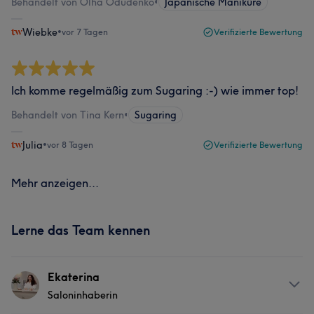
Behandelt von Olha Odudenko
•
Japanische Maniküre
Wiebke
•
vor 7 Tagen
Verifizierte Bewertung
Ich komme regelmäßig zum Sugaring :-) wie immer top!
Behandelt von Tina Kern
•
Sugaring
Julia
•
vor 8 Tagen
Verifizierte Bewertung
Mehr anzeigen...
Lerne das Team kennen
Ekaterina
Saloninhaberin