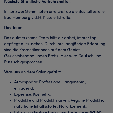
Nächste öffentliche Verkehrsmittel:
In nur zwei Gehminuten erreichst du die Bushaltestelle
Bad Homburg v.d.H. Kisseleffstraße.
Das Team:
Das aufmerksame Team hilft dir dabei, immer top
gepflegt auszusehen. Durch ihre langjährige Erfahrung
sind die KosmetikerInnen auf dem Gebiet
Gesichtsbehandlungen Profis. Hier wird Deutsch und
Russisch gesprochen.
Was uns an dem Salon gefällt:
Atmosphäre: Professionell, angenehm,
einladend.
Expertise: Kosmetik.
Produkte und Produktmarken: Vegane Produkte,
natürliche Inhaltsstoffe, Naturkosmetik.
Extras: Kostenlose Getränke, kostenloses WLAN,