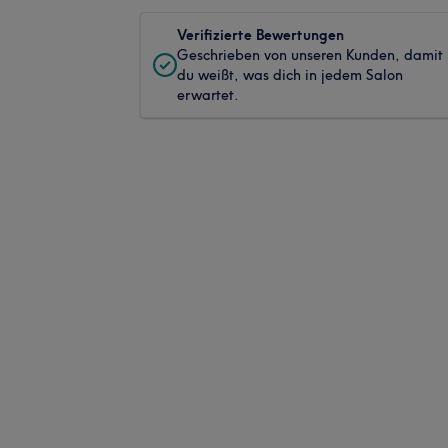
Verifizierte Bewertungen
Geschrieben von unseren Kunden, damit
du weißt, was dich in jedem Salon
erwartet.