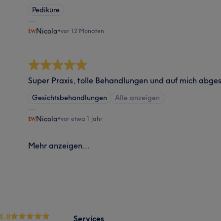
Pediküre
Nicola
•
vor 12 Monaten
Super Praxis, tolle Behandlungen und auf mich abge
Gesichtsbehandlungen
Alle anzeigen
Nicola
•
vor etwa 1 Jahr
Mehr anzeigen...
4.8
Services