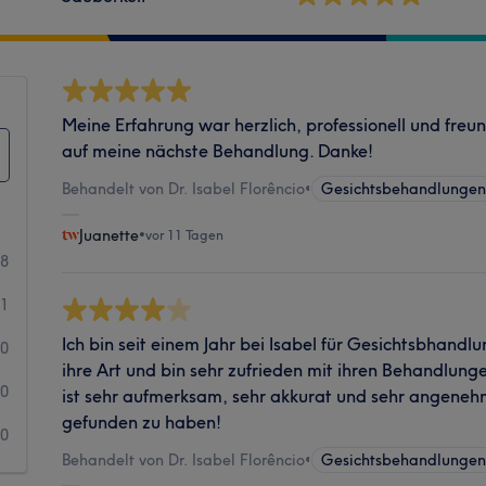
Meine Erfahrung war herzlich, professionell und freun
auf meine nächste Behandlung. Danke!
Behandelt von Dr. Isabel Florêncio
•
Gesichtsbehandlunge
Juanette
•
vor 11 Tagen
8
1
Ich bin seit einem Jahr bei Isabel für Gesichtsbhandl
0
ihre Art und bin sehr zufrieden mit ihren Behandlung
0
ist sehr aufmerksam, sehr akkurat und sehr angenehm. 
gefunden zu haben!
0
Behandelt von Dr. Isabel Florêncio
•
Gesichtsbehandlunge