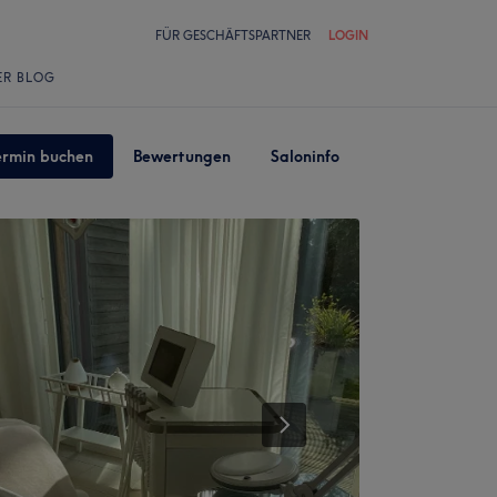
FÜR GESCHÄFTSPARTNER
LOGIN
ER BLOG
ermin buchen
Bewertungen
Saloninfo