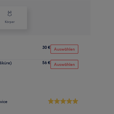
Körper
30 €
Auswählen
56 €
iküre)
Auswählen
vice