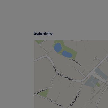
Saloninfo