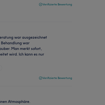
Verifizierte Bewertung
 Beratung war ausgezeichnet
Die Behandlung war
auber. Man merkt sofort,
itet wird. Ich kann es nur
n
Verifizierte Bewertung
hönen Atmosphäre.