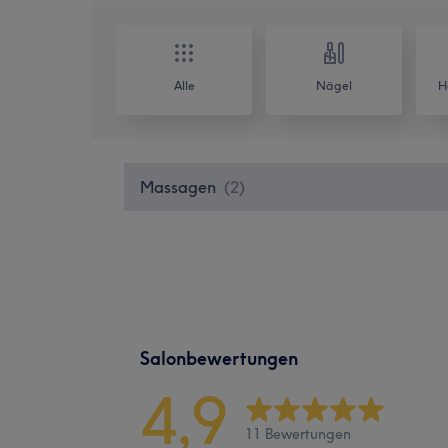
Alle
Nägel
H
Massagen
(
2
)
Salonbewertungen
4,9
11 Bewertungen