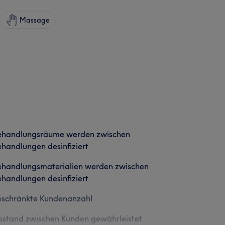
Massage
ehandlungsräume werden zwischen
handlungen desinfiziert
ehandlungsmaterialien werden zwischen
handlungen desinfiziert
eschränkte Kundenanzahl
stand zwischen Kunden gewährleistet