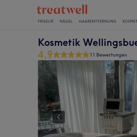
FRISEUR
NÄGEL
HAARENTFERNUNG
KOSMET
Kosmetik Wellingsbue
4,9
11 Bewertungen