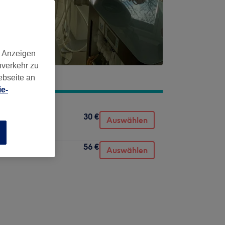
d Anzeigen
nverkehr zu
ebseite an
e-
30 €
Auswählen
n
56 €
 Pediküre)
Auswählen