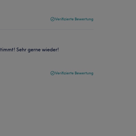
Verifizierte Bewertung
stimmt! Sehr gerne wieder!
Verifizierte Bewertung