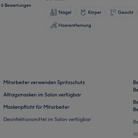
6 Bewertungen
Nägel
Körper
Gesicht
Haarentfernung
Mitarbeiter verwenden Spritzschutz
B
Be
Alltagsmasken im Salon verfügbar
B
Maskenpflicht für Mitarbeiter
Be
Desinfektionsmittel im Salon verfügbar
B
Ab