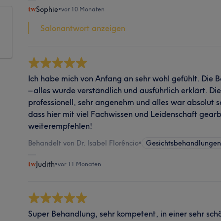
Sophie
•
vor 10 Monaten
Salonantwort anzeigen
Ich habe mich von Anfang an sehr wohl gefühlt. Die
– alles wurde verständlich und ausführlich erklärt. 
professionell, sehr angenehm und alles war absolut s
dass hier mit viel Fachwissen und Leidenschaft gearbe
weiterempfehlen!
Behandelt von Dr. Isabel Florêncio
•
Gesichtsbehandlunge
Judith
•
vor 11 Monaten
Super Behandlung, sehr kompetent, in einer sehr sc