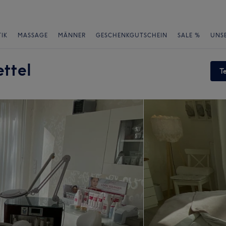
IK
MASSAGE
MÄNNER
GESCHENKGUTSCHEIN
SALE %
UNS
ttel
T