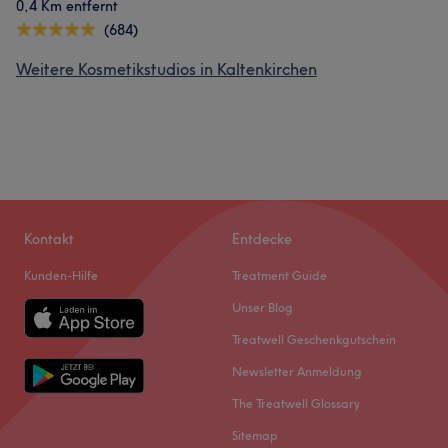
0,4 Km entfernt
(684)
Weitere Kosmetikstudios in Kaltenkirchen
Kontakt
Entdecke
Kunden-Hilfe
Treatment Guide
Unser Blog
Treatwell Geschenkgutschein
Newsletter Anmeldung
The Treatwell Glossary
Sitemap