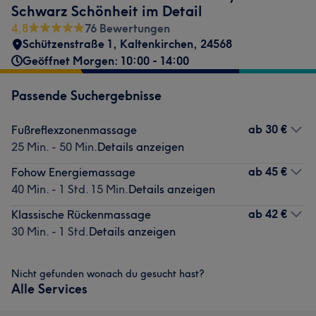
Schwarz Schönheit im Detail
4,8
76 Bewertungen
Schützenstraße 1
,
Kaltenkirchen
,
24568
Geöffnet Morgen: 10:00 - 14:00
Passende Suchergebnisse
ab
30 €
Fußreflexzonenmassage
25 Min. - 50 Min.
Details anzeigen
ab
45 €
Fohow Energiemassage
40 Min. - 1 Std. 15 Min.
Details anzeigen
ab
42 €
Klassische Rückenmassage
30 Min. - 1 Std.
Details anzeigen
Nicht gefunden wonach du gesucht hast?
Alle Services