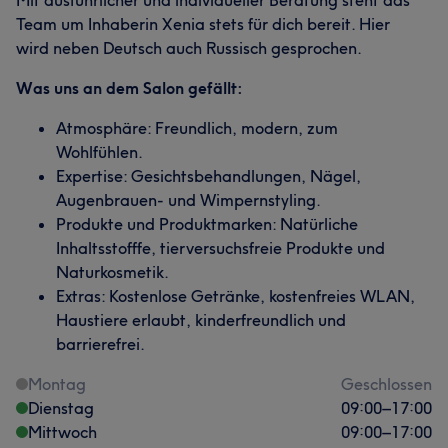
Mit ausführlicher und individueller Beratung steht das
Team um Inhaberin Xenia stets für dich bereit. Hier
wird neben Deutsch auch Russisch gesprochen.
Was uns an dem Salon gefällt:
Atmosphäre: Freundlich, modern, zum
Wohlfühlen.
Expertise: Gesichtsbehandlungen, Nägel,
Augenbrauen- und Wimpernstyling.
Produkte und Produktmarken: Natürliche
Inhaltsstofffe, tierversuchsfreie Produkte und
Naturkosmetik.
Extras: Kostenlose Getränke, kostenfreies WLAN,
Haustiere erlaubt, kinderfreundlich und
barrierefrei.
Montag
Geschlossen
Dienstag
09:00
–
17:00
Mittwoch
09:00
–
17:00