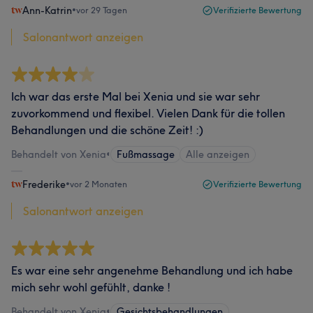
Ann-Katrin
•
vor 29 Tagen
Verifizierte Bewertung
Salonantwort anzeigen
Ich war das erste Mal bei Xenia und sie war sehr
zuvorkommend und flexibel. Vielen Dank für die tollen
Behandlungen und die schöne Zeit! :)
Behandelt von Xenia
•
Fußmassage
Alle anzeigen
Frederike
•
vor 2 Monaten
Verifizierte Bewertung
Salonantwort anzeigen
Es war eine sehr angenehme Behandlung und ich habe
mich sehr wohl gefühlt, danke !
Behandelt von Xenia
•
Gesichtsbehandlungen