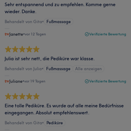
Sehr entspannend und zu empfehlen. Komme gerne
wieder. Danke.
Behandelt von Gita
•
Fußmassage
Janette
•
vor 12 Tagen
Verifizierte Bewertung
Julia ist sehr nett, die Pediküre war klasse.
Behandelt von Julia
•
Fußmassage
Alle anzeigen
Juliane
•
vor 19 Tagen
Verifizierte Bewertung
Eine tolle Pediküre. Es wurde auf alle meine Bedürfnisse
eingegangen. Absolut empfehlenswert.
Behandelt von Gita
•
Pediküre