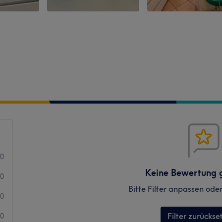
0
Keine Bewertung 
0
Bitte Filter anpassen ode
0
Filter zurückse
0