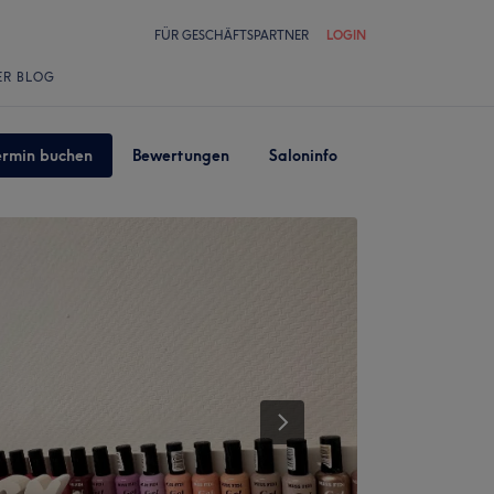
FÜR GESCHÄFTSPARTNER
LOGIN
ER BLOG
ermin buchen
Bewertungen
Saloninfo