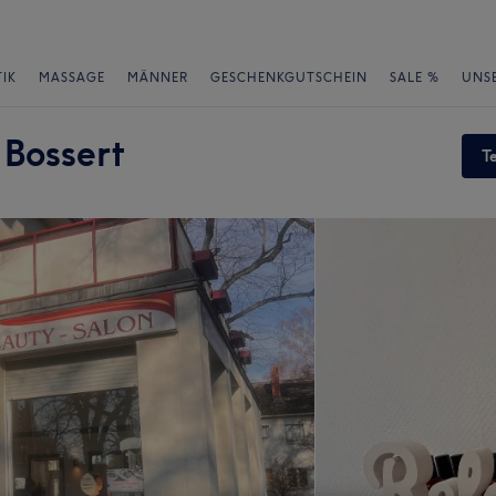
IK
MASSAGE
MÄNNER
GESCHENKGUTSCHEIN
SALE %
UNS
 Bossert
T