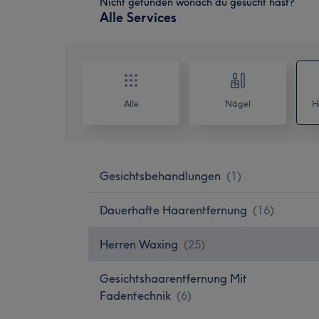
Nicht gefunden wonach du gesucht hast?
Alle Services
Alle
Nägel
H
Gesichtsbehandlungen
(
1
)
Dauerhafte Haarentfernung
(
16
)
Herren Waxing
(
25
)
Gesichtshaarentfernung Mit
Fadentechnik
(
6
)