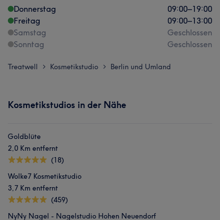
Donnerstag
09:00
–
19:00
Freitag
09:00
–
13:00
Samstag
Geschlossen
Sonntag
Geschlossen
Treatwell
Kosmetikstudio
Berlin und Umland
>
>
Kosmetikstudios in der Nähe
Goldblüte
2,0 Km entfernt
(18)
Wolke7 Kosmetikstudio
3,7 Km entfernt
(459)
NyNy Nagel - Nagelstudio Hohen Neuendorf