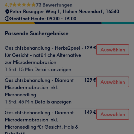
4,9
73 Bewertungen
Peter Rosegger Weg 1
,
Hohen Neuendorf
,
16540
Geöffnet Heute: 09:00 - 19:00
Passende Suchergebnisse
129 €
Gesichtsbehandlung - Herbs2peel -
Auswählen
für Gesicht - natürliche Alternative
zur Microdermabrasion
1 Std. 15 Min.
Details anzeigen
129 €
Gesichtsbehandlung - Diamant
Auswählen
Microdermabrasion inkl.
Microneedling
1 Std. 45 Min.
Details anzeigen
149 €
Gesichtsbehandlung - Diamant
Auswählen
Microdermabrasion inkl.
Microneedling für Gesicht, Hals &