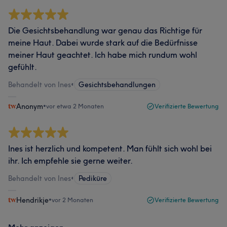
Die Gesichtsbehandlung war genau das Richtige für
meine Haut. Dabei wurde stark auf die Bedürfnisse
meiner Haut geachtet. Ich habe mich rundum wohl
gefühlt.
Behandelt von Ines
•
Gesichtsbehandlungen
Anonym
•
vor etwa 2 Monaten
Verifizierte Bewertung
Ines ist herzlich und kompetent. Man fühlt sich wohl bei
ihr. Ich empfehle sie gerne weiter.
Behandelt von Ines
•
Pediküre
Hendrikje
•
vor 2 Monaten
Verifizierte Bewertung