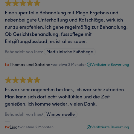
Eine super tolle Behandlung mit Mega Ergebnis und
nebenbei gute Unterhaltung und Ratschläge, wirklich
nur zu empfehlen. Ich gehe regelmäßig zur Behandlung.
Ob Gesichtsbehandlung, fusspflege mit
Entgiftungsfussbad, es ist alles super.
Behandelt von Ines
•
Medizinische Fußpflege
Thomas und Sabrina
•
vor etwa 2 Monaten
Verifizierte Bewertung
Es war sehr angenehm bei Ines, ich war sehr zufrieden.
Man kann sich dort echt wohlfühlen und die Zeit
genießen. Ich komme wieder, vielen Dank.
Behandelt von Ines
•
Wimpernwelle
Lisa
•
vor etwa 2 Monaten
Verifizierte Bewertung