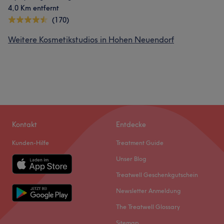
4,0 Km entfernt
(170)
Weitere Kosmetikstudios in Hohen Neuendorf
Kontakt
Entdecke
Kunden-Hilfe
Treatment Guide
Unser Blog
Treatwell Geschenkgutschein
Newsletter Anmeldung
The Treatwell Glossary
Sitemap