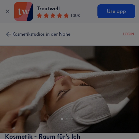
Treatwell
Use app
130K
Kosmetikstudios in der Nähe
LOGIN
Kosmetik - Raum für's Ich