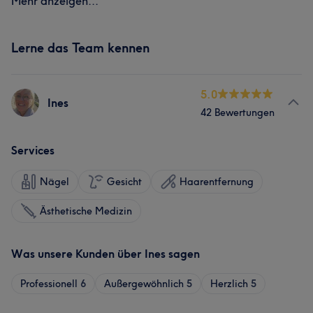
Mehr anzeigen...
Lerne das Team kennen
5.0
Ines
42 Bewertungen
Services
Nägel
Gesicht
Haarentfernung
Ästhetische Medizin
Was unsere Kunden über Ines sagen
Professionell
6
Außergewöhnlich
5
Herzlich
5