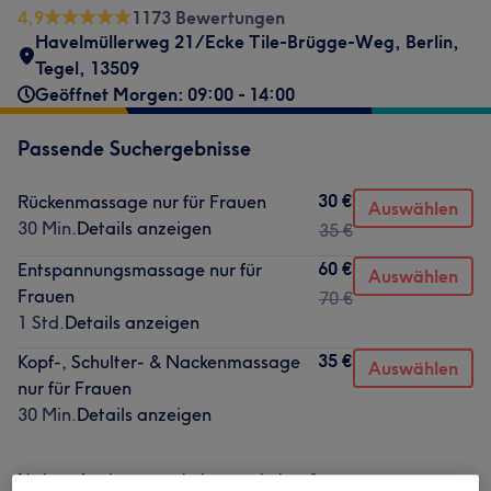
4,9
1173 Bewertungen
Havelmüllerweg 21/Ecke Tile-Brügge-Weg
,
Berlin,
Tegel
,
13509
Geöffnet Morgen: 09:00 - 14:00
Passende Suchergebnisse
30 €
Rückenmassage nur für Frauen
Auswählen
30 Min.
Details anzeigen
35 €
60 €
Entspannungsmassage nur für
Auswählen
Frauen
70 €
1 Std.
Details anzeigen
35 €
Kopf-, Schulter- & Nackenmassage
Auswählen
nur für Frauen
30 Min.
Details anzeigen
Nicht gefunden wonach du gesucht hast?