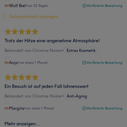
Wulf Biel
•
vor 22 Tagen
Verifizierte Bewertung
Salonantwort anzeigen
Trotz der Hitze eine angenehme Atmosphäre!
Behandelt von Christine Noster
•
Extras Kosmetik
Anja
•
vor etwa 1 Monat
Verifizierte Bewertung
Ein Besuch ist auf jeden Fall lohnenswert
Behandelt von Christine Noster
•
Anti-Aging
Margita
•
vor etwa 1 Monat
Verifizierte Bewertung
Mehr anzeigen...