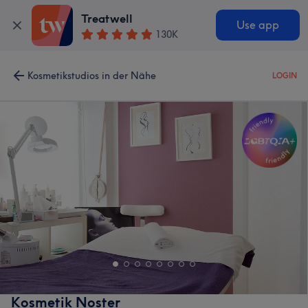
Treatwell
Use app
130K
Kosmetikstudios in der Nähe
LOGIN
Kosmetik Noster