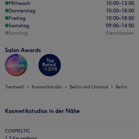
Mittwoch
10:00
–
13:00
Donnerstag
10:00
–
18:00
Freitag
10:00
–
18:00
Samstag
09:00
–
14:00
Sonntag
Geschlossen
Salon Awards
Treatwell
Kosmetikstudio
Berlin und Umland
Berlin
>
>
>
Kosmetikstudios in der Nähe
COSMELTIC
1,2 Km entfernt