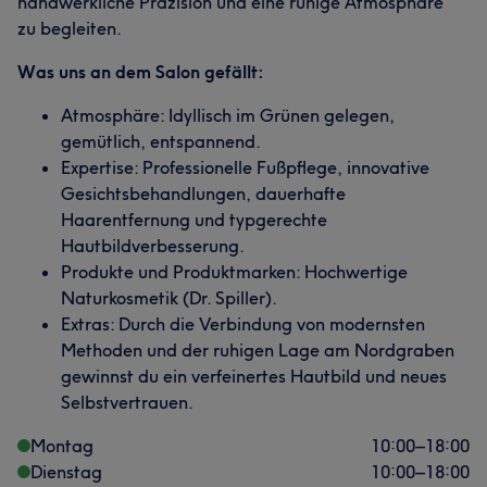
handwerkliche Präzision und eine ruhige Atmosphäre
zu begleiten.
Was uns an dem Salon gefällt:
Atmosphäre: Idyllisch im Grünen gelegen,
gemütlich, entspannend.
Expertise: Professionelle Fußpflege, innovative
Gesichtsbehandlungen, dauerhafte
Haarentfernung und typgerechte
Hautbildverbesserung.
Produkte und Produktmarken: Hochwertige
Naturkosmetik (Dr. Spiller).
Extras: Durch die Verbindung von modernsten
Methoden und der ruhigen Lage am Nordgraben
gewinnst du ein verfeinertes Hautbild und neues
Selbstvertrauen.
Montag
10:00
–
18:00
Dienstag
10:00
–
18:00