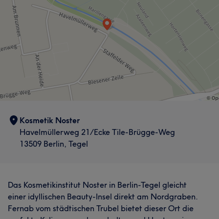
Kunden liegt mir besonders am Herzen.
Services
Gesicht
Portfolio
Kosmetik Noster
Havelmüllerweg 21/Ecke Tile-Brügge-Weg
13509 Berlin, Tegel
Das Kosmetikinstitut Noster in Berlin-Tegel gleicht
einer idyllischen Beauty-Insel direkt am Nordgraben.
Fernab vom städtischen Trubel bietet dieser Ort die