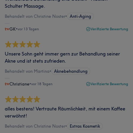
Schulter Massage.
Behandelt von Christine Noster
•
Anti-Aging
GK
•
vor 13 Tagen
Verifizierte Bewertung
Unsere Sohn geht immer gern zur Behandlung seiner
Akne und ist stets zufrieden.
Behandelt von Martina
•
Aknebehandlung
Christiane
•
vor 18 Tagen
Verifizierte Bewertung
alles bestens! Vertraute Räumlichkeit, mit einem Kaffee
verwöhnt!
Behandelt von Christine Noster
•
Extras Kosmetik