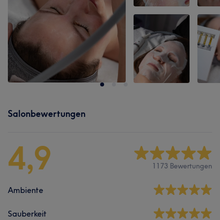
Salonbewertungen
4,9
1173 Bewertungen
Ambiente
Sauberkeit