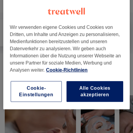
Alle Services
Wir verwenden eigene Cookies und Cookies von
Dritten, um Inhalte und Anzeigen zu personalisieren,
Alle
Gesicht
Massage
Medienfunktionen bereitzustellen und unseren
Datenverkehr zu analysieren. Wir geben auch
Informationen über die Nutzung unserer Webseite an
unsere Partner für soziale Medien, Werbung und
Massagen Nur Samstag Buchbar
(
4
)
ab 30 €
Analysen weiter.
Cookie-Richtlinien
Unsere Arbeit
Cookie-
Alle Cookies
Bild anklicken für weitere Details
Einstellungen
akzeptieren