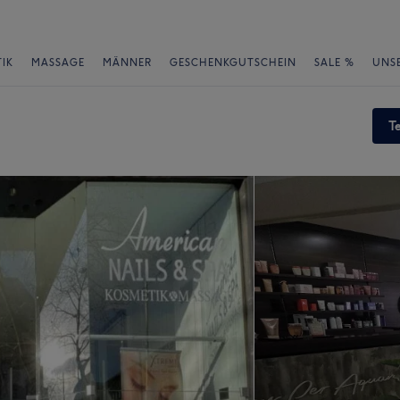
IK
MASSAGE
MÄNNER
GESCHENKGUTSCHEIN
SALE %
UNS
T