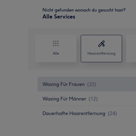
Nicht gefunden wonach du gesucht hast?
Alle Services
Alle
Haarentfernung
Waxing Für Frauen
(
22
)
Waxing Für Männer
(
12
)
Dauerhafte Haarentfernung
(
24
)