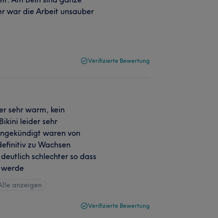
der war die Arbeit unsauber
Verifizierte Bewertung
r sehr warm, kein
ikini leider sehr
angekündigt waren von
definitiv zu Wachsen
deutlich schlechter so dass
n werde
Alle anzeigen
Verifizierte Bewertung