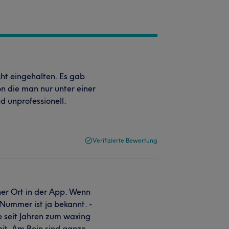
cht eingehalten. Es gab
n die man nur unter einer
d unprofessionell.
Verifizierte Bewertung
her Ort in der App. Wenn
 Nummer ist ja bekannt. -
e seit Jahren zum waxing
eit. Am Bein sind ganze