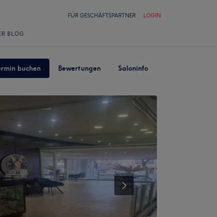
FÜR GESCHÄFTSPARTNER
LOGIN
ER BLOG
ermin buchen
Bewertungen
Saloninfo