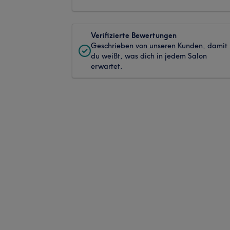
Verifizierte Bewertungen
Geschrieben von unseren Kunden, damit
du weißt, was dich in jedem Salon
erwartet.