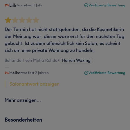
Lilli
•
vor etwa 1 Jahr
Verifizierte Bewertung
Der Termin hat nicht stattgefunden, da die Kosmetikerin
der Meinung war, dieser wäre erst für den nächsten Tag
gebucht. Ist zudem offensichtlich kein Salon, es scheint
sich um eine private Wohnung zu handeln.
Behandelt von Melja Rohde
•
Herren Waxing
Heiko
•
vor fast 2 Jahren
Verifizierte Bewertung
Salonantwort anzeigen
Mehr anzeigen...
Besonderheiten