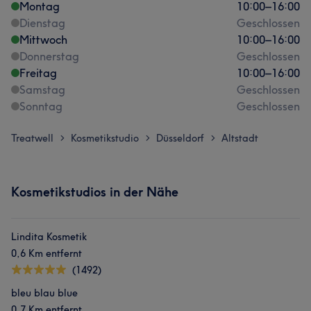
Montag
10:00
–
16:00
Dienstag
Geschlossen
Mittwoch
10:00
–
16:00
Donnerstag
Geschlossen
Freitag
10:00
–
16:00
Samstag
Geschlossen
Sonntag
Geschlossen
Treatwell
Kosmetikstudio
Düsseldorf
Altstadt
>
>
>
Kosmetikstudios in der Nähe
Lindita Kosmetik
0,6 Km entfernt
(1492)
bleu blau blue
0,7 Km entfernt