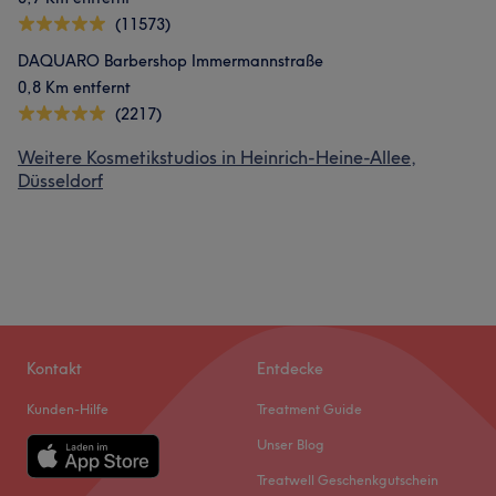
(11573)
DAQUARO Barbershop Immermannstraße
0,8 Km entfernt
(2217)
Weitere Kosmetikstudios in Heinrich-Heine-Allee,
Düsseldorf
Kontakt
Entdecke
Kunden-Hilfe
Treatment Guide
Unser Blog
Treatwell Geschenkgutschein