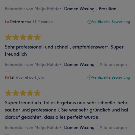
Behandelt von Melja Rohde
•
Damen Waxing - Brazilian
Deirdre
•
vor 11 Monaten
Verifizierte Bewertung
Sehr professionell und schnell, empfehlenswert. Super
freundlich
Behandelt von Melja Rohde
•
Damen Waxing
Alle anzeigen
Lilli
•
vor etwa 1 Jahr
Verifizierte Bewertung
Super freundlich, tolles Ergebnis und sehr schnelle. Sehr
sauber und professionell. Sie war sehr gründlich und hat
darauf geachtet, dass alles perfekt wurde.
Behandelt von Melja Rohde
•
Damen Waxing
Alle anzeigen