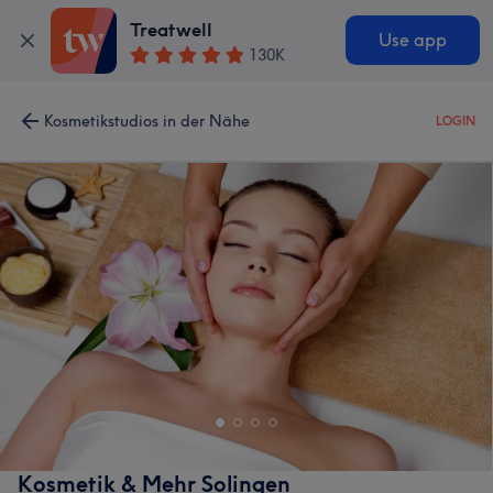
Treatwell
Use app
130K
Kosmetikstudios in der Nähe
LOGIN
Kosmetik & Mehr Solingen