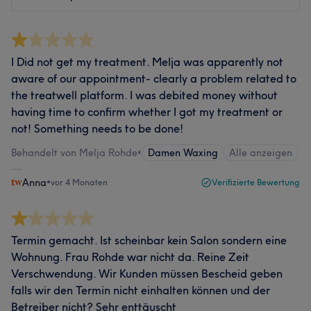
I Did not get my treatment. Melja was apparently not
aware of our appointment- clearly a problem related to
the treatwell platform. I was debited money without
having time to confirm whether I got my treatment or
not! Something needs to be done!
Behandelt von Melja Rohde
•
Damen Waxing
Alle anzeigen
Anna
•
vor 4 Monaten
Verifizierte Bewertung
Termin gemacht. Ist scheinbar kein Salon sondern eine
Wohnung. Frau Rohde war nicht da. Reine Zeit
Verschwendung. Wir Kunden müssen Bescheid geben
falls wir den Termin nicht einhalten können und der
Betreiber nicht? Sehr enttäuscht