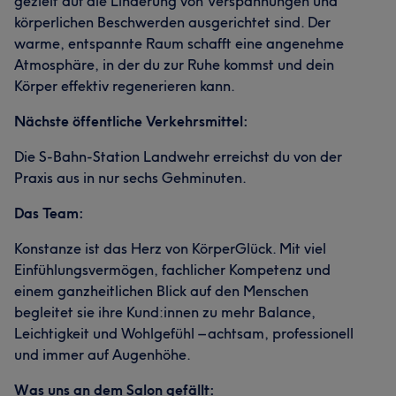
gezielt auf die Linderung von Verspannungen und
körperlichen Beschwerden ausgerichtet sind. Der
warme, entspannte Raum schafft eine angenehme
Atmosphäre, in der du zur Ruhe kommst und dein
Körper effektiv regenerieren kann.
Nächste öffentliche Verkehrsmittel:
Die S-Bahn-Station Landwehr erreichst du von der
Praxis aus in nur sechs Gehminuten.
Das Team:
Konstanze ist das Herz von KörperGlück. Mit viel
Einfühlungsvermögen, fachlicher Kompetenz und
einem ganzheitlichen Blick auf den Menschen
begleitet sie ihre Kund:innen zu mehr Balance,
Leichtigkeit und Wohlgefühl – achtsam, professionell
und immer auf Augenhöhe.
Was uns an dem Salon gefällt: