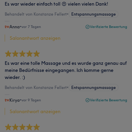
Es war wieder einfach toll 😍 vielen vielen Dank!
Behandelt von Konstanze Fellert
•
Entspannungsmassage
Anna
•
vor 7 Tagen
Verifizierte Bewertung
Salonantwort anzeigen
Es war eine tolle Massage und es wurde ganz genau auf
meine Bedürfnisse eingegangen. Ich komme gerne
wieder. :)
Behandelt von Konstanze Fellert
•
Entspannungsmassage
Kirya
•
vor 9 Tagen
Verifizierte Bewertung
Salonantwort anzeigen