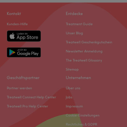
Kontakt
Entdecke
Kunden-Hilfe
Treatment Guide
Unser Blog
Treatwell Geschenkgutschein
Newsletter Anmeldung
The Treatwell Glossary
Sitemap
Geschäftspartner
Unternehmen
Partner werden
Über uns
Treatwell Connect Help Center
Jobs
Treatwell Pro Help Center
Impressum
Cookie-Einstellungen
Rechtliches & GDPR