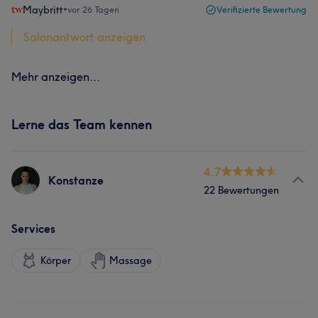
Maybritt
•
vor 26 Tagen
Verifizierte Bewertung
Salonantwort anzeigen
Mehr anzeigen...
Lerne das Team kennen
4.7
Konstanze
22 Bewertungen
Services
Körper
Massage