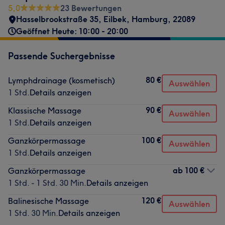
5,0
23 Bewertungen
Hasselbrookstraße 35
,
Eilbek
,
Hamburg
,
22089
Geöffnet Heute: 10:00 - 20:00
Passende Suchergebnisse
80 €
Lymphdrainage (kosmetisch)
Auswählen
1 Std.
Details anzeigen
90 €
Klassische Massage
Auswählen
1 Std.
Details anzeigen
100 €
Ganzkörpermassage
Auswählen
1 Std.
Details anzeigen
ab
100 €
Ganzkörpermassage
1 Std. - 1 Std. 30 Min.
Details anzeigen
120 €
Balinesische Massage
Auswählen
1 Std. 30 Min.
Details anzeigen