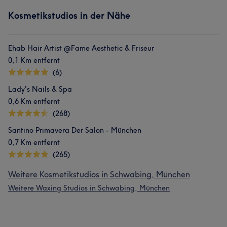
Kosmetikstudios in der Nähe
Ehab Hair Artist @Fame Aesthetic & Friseur
0,1 Km entfernt
(6)
Lady's Nails & Spa
0,6 Km entfernt
(268)
Santino Primavera Der Salon - München
0,7 Km entfernt
(265)
Weitere Kosmetikstudios in Schwabing, München
Weitere Waxing Studios in Schwabing, München