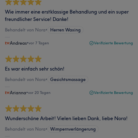
Wie immer eine erstklassige Behandlung und ein super
freundlicher Service! Danke!
Behandelt von Nora
•
Herren Waxing
Andreas
•
vor 7 Tagen
Verifizierte Bewertung
Es war einfach sehr schön!
Behandelt von Nora
•
Gesichtsmassage
Arianna
•
vor 20 Tagen
Verifizierte Bewertung
Wunderschöne Arbeit! Vielen lieben Dank, liebe Nora!
Behandelt von Nora
•
Wimpernverlängerung