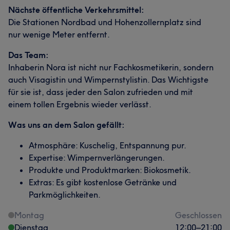
Nächste öffentliche Verkehrsmittel:
Die Stationen Nordbad und Hohenzollernplatz sind
nur wenige Meter entfernt.
Das Team:
Inhaberin Nora ist nicht nur Fachkosmetikerin, sondern
auch Visagistin und Wimpernstylistin. Das Wichtigste
für sie ist, dass jeder den Salon zufrieden und mit
einem tollen Ergebnis wieder verlässt.
Was uns an dem Salon gefällt:
Atmosphäre: Kuschelig, Entspannung pur.
Expertise: Wimpernverlängerungen.
Produkte und Produktmarken: Biokosmetik.
Extras: Es gibt kostenlose Getränke und
Parkmöglichkeiten.
Montag
Geschlossen
Dienstag
12:00
–
21:00