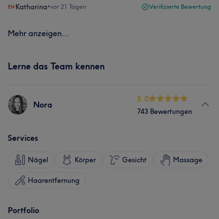
Katharina
•
vor 21 Tagen
Verifizierte Bewertung
Mehr anzeigen...
Lerne das Team kennen
5.0
Nora
743 Bewertungen
Services
Nägel
Körper
Gesicht
Massage
Haarentfernung
Portfolio