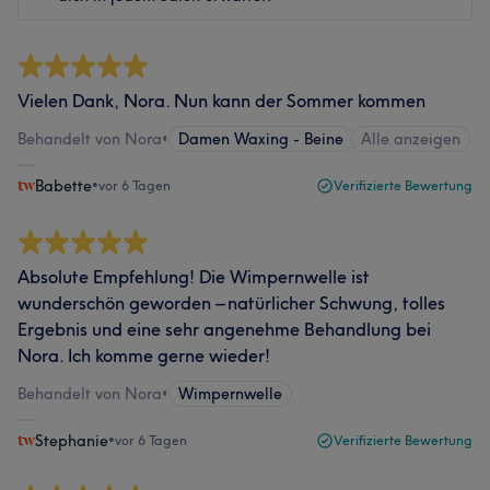
Vielen Dank, Nora. Nun kann der Sommer kommen
Behandelt von Nora
•
Damen Waxing - Beine
Alle anzeigen
Babette
•
vor 6 Tagen
Verifizierte Bewertung
Absolute Empfehlung! Die Wimpernwelle ist
wunderschön geworden – natürlicher Schwung, tolles
Ergebnis und eine sehr angenehme Behandlung bei
Nora. Ich komme gerne wieder!
Behandelt von Nora
•
Wimpernwelle
Stephanie
•
vor 6 Tagen
Verifizierte Bewertung