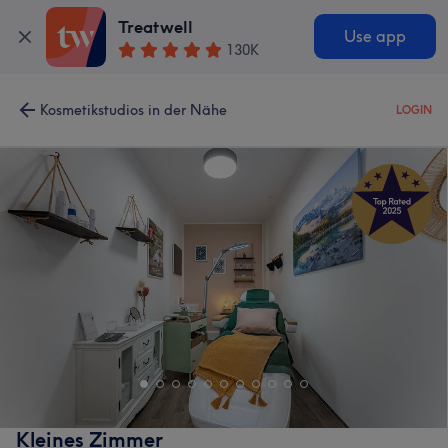
Treatwell
Use app
130K
Kosmetikstudios in der Nähe
LOGIN
Kleines Zimmer