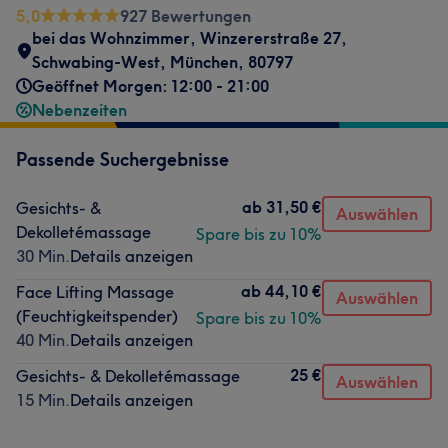
5,0
927 Bewertungen
bei das Wohnzimmer
,
Winzererstraße 27
,
Schwabing-West
,
München
,
80797
Geöffnet Morgen: 12:00 - 21:00
Nebenzeiten
Passende Suchergebnisse
ab
31,50 €
Gesichts- &
Auswählen
Dekolletémassage
Spare bis zu 10%
30 Min.
Details anzeigen
ab
44,10 €
Face Lifting Massage
Auswählen
(Feuchtigkeitspender)
Spare bis zu 10%
40 Min.
Details anzeigen
25 €
Gesichts- & Dekolletémassage
Auswählen
15 Min.
Details anzeigen