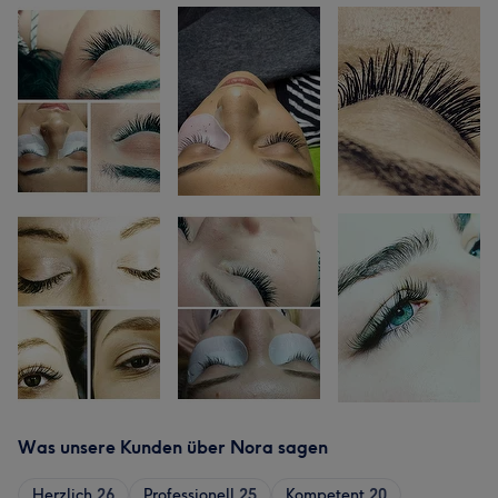
Was unsere Kunden über Nora sagen
Herzlich
26
Professionell
25
Kompetent
20