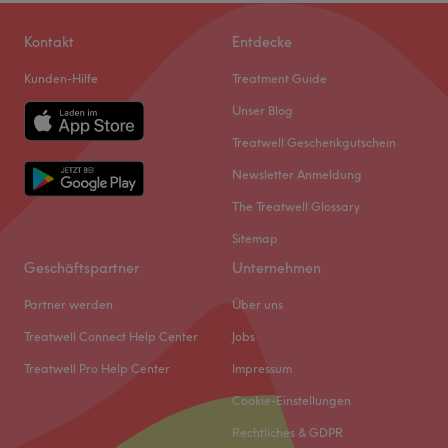
Kontakt
Entdecke
Kunden-Hilfe
Treatment Guide
Unser Blog
Treatwell Geschenkgutschein
Newsletter Anmeldung
The Treatwell Glossary
Sitemap
Geschäftspartner
Unternehmen
Partner werden
Über uns
Treatwell Connect Help Center
Jobs
Treatwell Pro Help Center
Impressum
Cookie-Einstellungen
Rechtliches & GDPR