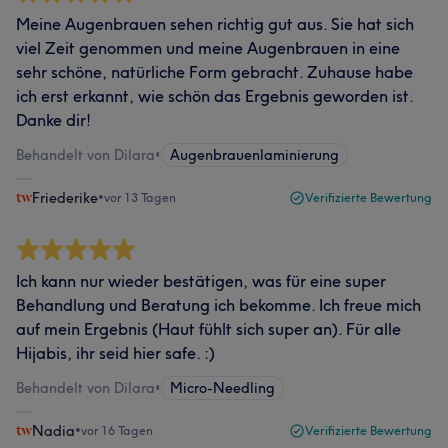
Meine Augenbrauen sehen richtig gut aus. Sie hat sich
viel Zeit genommen und meine Augenbrauen in eine
sehr schöne, natürliche Form gebracht. Zuhause habe
ich erst erkannt, wie schön das Ergebnis geworden ist.
Danke dir!
Behandelt von Dilara
•
Augenbrauenlaminierung
Friederike
•
vor 13 Tagen
Verifizierte Bewertung
Ich kann nur wieder bestätigen, was für eine super
Behandlung und Beratung ich bekomme. Ich freue mich
auf mein Ergebnis (Haut fühlt sich super an). Für alle
Hijabis, ihr seid hier safe. :)
Behandelt von Dilara
•
Micro-Needling
Nadia
•
vor 16 Tagen
Verifizierte Bewertung