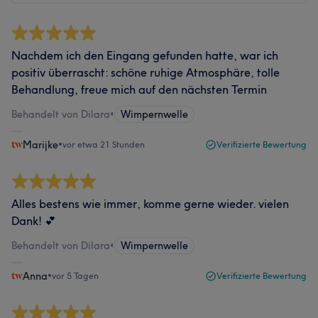
Nachdem ich den Eingang gefunden hatte, war ich
positiv überrascht: schöne ruhige Atmosphäre, tolle
Behandlung, freue mich auf den nächsten Termin
Behandelt von Dilara
•
Wimpernwelle
Marijke
•
vor etwa 21 Stunden
Verifizierte Bewertung
Alles bestens wie immer, komme gerne wieder. vielen
Dank! 💕
Behandelt von Dilara
•
Wimpernwelle
Anna
•
vor 5 Tagen
Verifizierte Bewertung