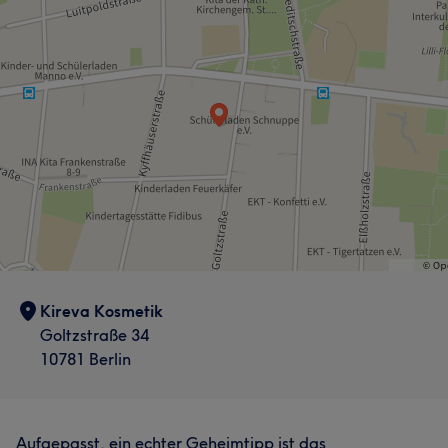
Kireva Kosmetik
Goltzstraße 34
10781 Berlin
Aufgepasst, ein echter Geheimtipp ist das