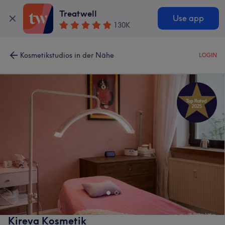
Treatwell
Use app
130K
Kosmetikstudios in der Nähe
LOGIN
Kireva Kosmetik