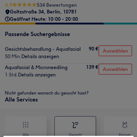
4,9
534 Bewertungen
Goltzstraße 34
,
Berlin
,
10781
Geöffnet Heute: 10:00 - 20:00
Passende Suchergebnisse
90 €
Gesichtsbehandlung - Aquafacial
Auswählen
50 Min.
Details anzeigen
139 €
Aquafacial & Microneedling
Auswählen
1 Std.
Details anzeigen
Nicht gefunden wonach du gesucht hast?
Alle Services
Alle
Gesicht
Körper